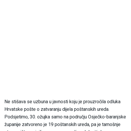
Ne stišava se uzbuna u javnosti koju je prouzročila odluka
Hrvatske pošte o zatvaranju dijela poštanskih ureda.
Podsjetimo, 30. ožujka samo na području Osječko-baranjske
županije zatvoreno je 19 poštanskih ureda, pa je tamošnje