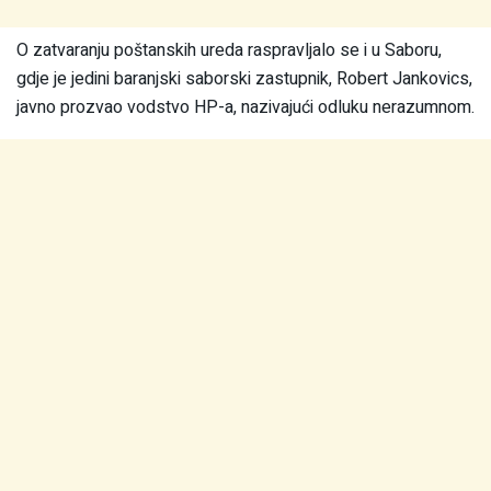
O zatvaranju poštanskih ureda raspravljalo se i u Saboru,
gdje je jedini baranjski saborski zastupnik, Robert Jankovics,
javno prozvao vodstvo HP-a, nazivajući odluku nerazumnom.