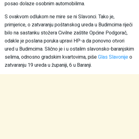
posao dolaze osobnim automobilima.
S ovakvom odlukom ne mire se ni Slavonci. Tako je,
primjerice, o zatvaranju poštanskog ureda u Budimcima riječi
bilo na sastanku stožera Civilne zaštite Općine Podgorač,
odakle je poslana poruka upravi HP-a da ponovno otvori
ured u Budimcima. Slično je i u ostalim slavonsko-baranjskim
selima, odnosno gradskim kvartovima, piše
Glas Slavonije
o
zatvaranju 19 ureda u županiji, 6 u Baranji.