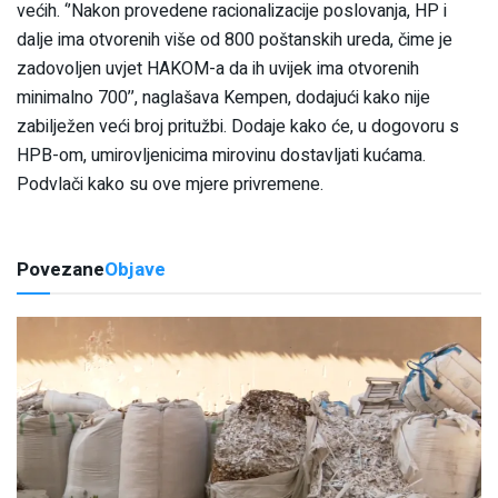
većih. ‘’Nakon provedene racionalizacije poslovanja, HP i
dalje ima otvorenih više od 800 poštanskih ureda, čime je
zadovoljen uvjet HAKOM-a da ih uvijek ima otvorenih
minimalno 700’’, naglašava Kempen, dodajući kako nije
zabilježen veći broj pritužbi. Dodaje kako će, u dogovoru s
HPB-om, umirovljenicima mirovinu dostavljati kućama.
Podvlači kako su ove mjere privremene.
Povezane
Objave