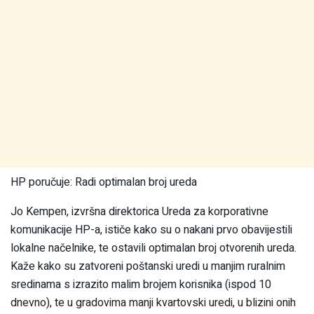
HP poručuje: Radi optimalan broj ureda
Jo Kempen, izvršna direktorica Ureda za korporativne
komunikacije HP-a, ističe kako su o nakani prvo obavijestili
lokalne načelnike, te ostavili optimalan broj otvorenih ureda.
Kaže kako su zatvoreni poštanski uredi u manjim ruralnim
sredinama s izrazito malim brojem korisnika (ispod 10
dnevno), te u gradovima manji kvartovski uredi, u blizini onih