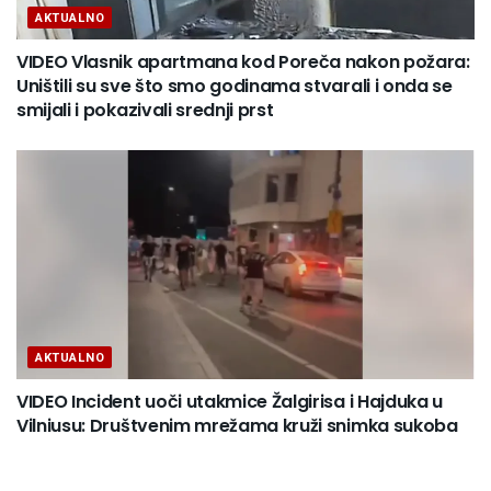
AKTUALNO
VIDEO Vlasnik apartmana kod Poreča nakon požara:
Uništili su sve što smo godinama stvarali i onda se
smijali i pokazivali srednji prst
AKTUALNO
VIDEO Incident uoči utakmice Žalgirisa i Hajduka u
Vilniusu: Društvenim mrežama kruži snimka sukoba