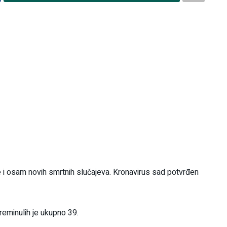
je i osam novih smrtnih slučajeva. Kronavirus sad potvrđen
reminulih je ukupno 39.