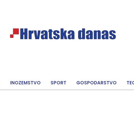
A
INOZEMSTVO
SPORT
GOSPODARSTVO
TE