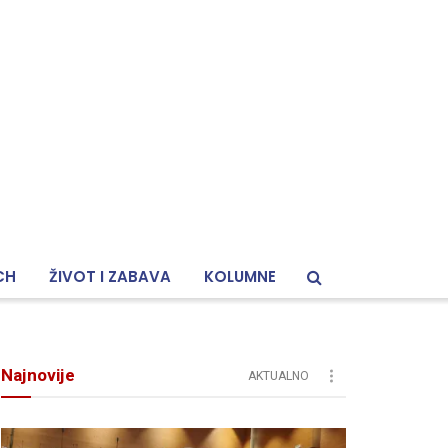
CH
ŽIVOT I ZABAVA
KOLUMNE
Najnovije
AKTUALNO