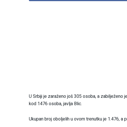
U Srbiji je zaraženo još 305 osoba, a zabilježeno 
kod 1476 osoba, javlja Blic.
Ukupan broj oboljelih u ovom trenutku je 1.476, a p