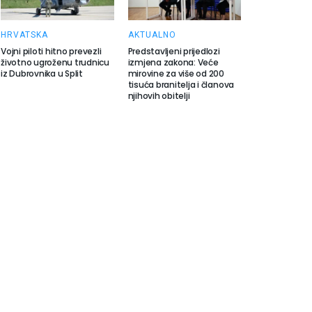
HRVATSKA
AKTUALNO
Vojni piloti hitno prevezli
Predstavljeni prijedlozi
životno ugroženu trudnicu
izmjena zakona: Veće
iz Dubrovnika u Split
mirovine za više od 200
tisuća branitelja i članova
njihovih obitelji