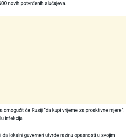
 600 novih potvrđenih slučajeva.
a omogućit će Rusiji “da kupi vrijeme za proaktivne mjere”.
u infekcija.
i da lokalni guverneri utvrde razinu opasnosti u svojim