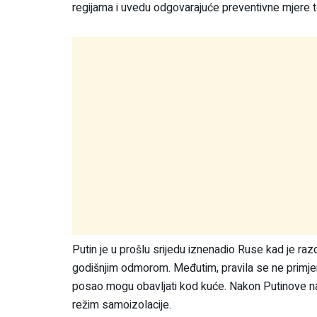
regijama i uvedu odgovarajuće preventivne mjere te
Putin je u prošlu srijedu iznenadio Ruse kad je raz
godišnjim odmorom. Međutim, pravila se ne primjenju
posao mogu obavljati kod kuće. Nakon Putinove naja
režim samoizolacije.