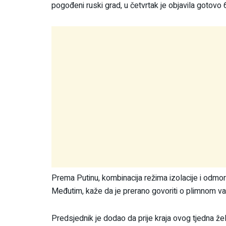
pogođeni ruski grad, u četvrtak je objavila gotovo
Prema Putinu, kombinacija režima izolacije i odmor
Međutim, kaže da je prerano govoriti o plimnom val
Predsjednik je dodao da prije kraja ovog tjedna žel