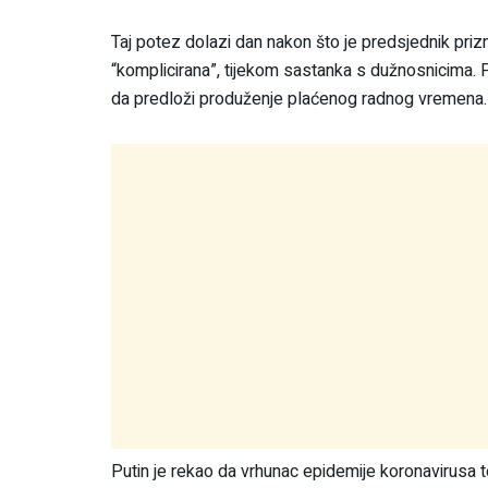
Taj potez dolazi dan nakon što je predsjednik priz
“komplicirana”, tijekom sastanka s dužnosnicima. Po
da predloži produženje plaćenog radnog vremena.
Putin je rekao da vrhunac epidemije koronavirusa te