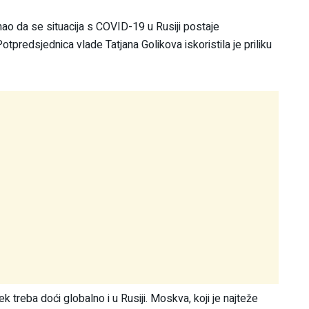
nao da se situacija s COVID-19 u Rusiji postaje
tpredsjednica vlade Tatjana Golikova iskoristila je priliku
k treba doći globalno i u Rusiji. Moskva, koji je najteže