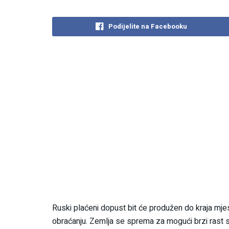
Podijelite na Facebooku
Ruski plaćeni dopust bit će produžen do kraja mjes
obraćanju. Zemlja se sprema za mogući brzi rast s