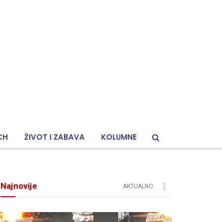
CH
ŽIVOT I ZABAVA
KOLUMNE
Najnovije
AKTUALNO