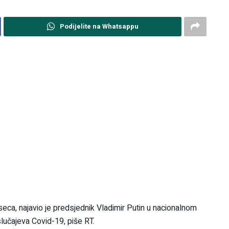
Podijelite na Whatsappu
eca, najavio je predsjednik Vladimir Putin u nacionalnom
lučajeva Covid-19, piše RT.