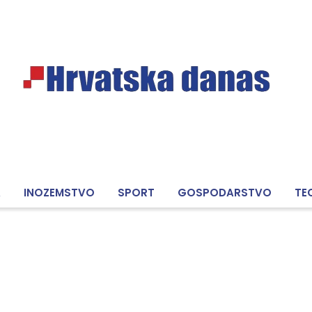
A
INOZEMSTVO
SPORT
GOSPODARSTVO
TE