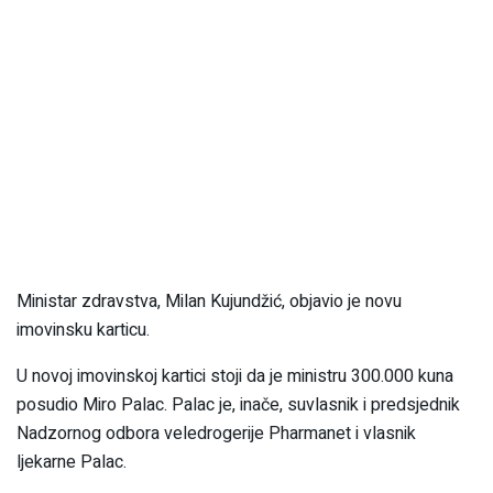
Ministar zdravstva, Milan Kujundžić, objavio je novu
imovinsku karticu.
U novoj imovinskoj kartici stoji da je ministru 300.000 kuna
posudio Miro Palac. Palac je, inače, suvlasnik i predsjednik
Nadzornog odbora veledrogerije Pharmanet i vlasnik
ljekarne Palac.