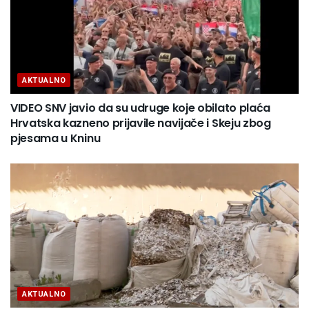
AKTUALNO
VIDEO SNV javio da su udruge koje obilato plaća
Hrvatska kazneno prijavile navijače i Skeju zbog
pjesama u Kninu
AKTUALNO