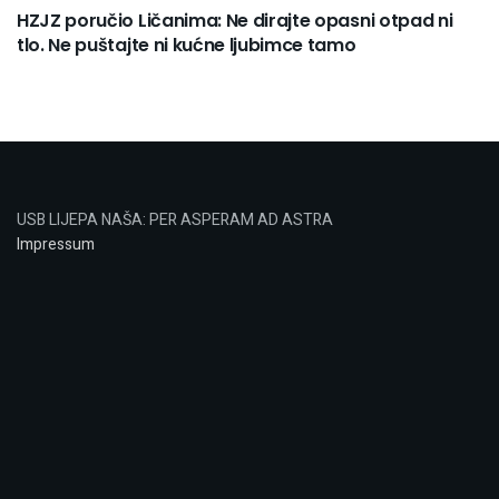
HZJZ poručio Ličanima: Ne dirajte opasni otpad ni
tlo. Ne puštajte ni kućne ljubimce tamo
USB LIJEPA NAŠA: PER ASPERAM AD ASTRA
Impressum