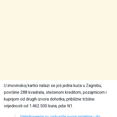
U imovinskoj kartici nalazi se još jedna kuća u Zagrebu,
površine 288 kvadrata, stečenom kreditom, pozajmicom i
kupnjom od drugih izvora dohotka, približne tržišne
vrijednosti od 1.462.500 kuna, piše N1.
Veledrogerije su ostvarile svoje prijetnje i do