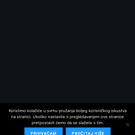
Koristimo kolačiće u svrhu pružanja boljeg korisničkog iskustva
na stranici. Ukoliko nastavite s pregledavanjem ove stranice
pretpostavit ćemo da se slažete s tim.
PRIHVAĆAM
PROČITAJ VIŠE
© 2025 Hrvatska danas