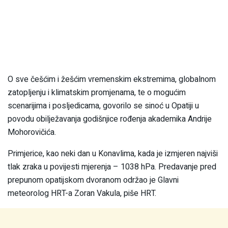
O sve češćim i žešćim vremenskim ekstremima, globalnom
zatopljenju i klimatskim promjenama, te o mogućim
scenarijima i posljedicama, govorilo se sinoć u Opatiji u
povodu obilježavanja godišnjice rođenja akademika Andrije
Mohorovičića.
Primjerice, kao neki dan u Konavlima, kada je izmjeren najviši
tlak zraka u povijesti mjerenja – 1038 hPa. Predavanje pred
prepunom opatijskom dvoranom održao je Glavni
meteorolog HRT-a Zoran Vakula, piše HRT.