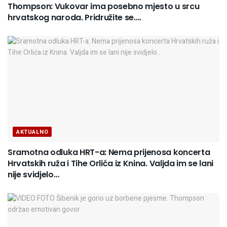
Thompson: Vukovar ima posebno mjesto u srcu
hrvatskog naroda. Pridružite se….
AKTUALNO
Sramotna odluka HRT-a: Nema prijenosa koncerta
Hrvatskih ruža i Tihe Orlića iz Knina. Valjda im se lani
nije svidjelo…