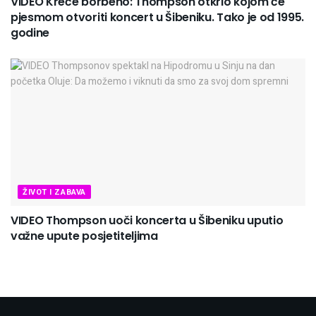
VIDEO Kreće borbeno: Thompson otkrio kojom će
pjesmom otvoriti koncert u Šibeniku. Tako je od 1995.
godine
ŽIVOT I ZABAVA
VIDEO Thompson uoči koncerta u Šibeniku uputio
važne upute posjetiteljima