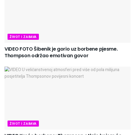
ŽIVOT I ZABAVA
VIDEO FOTO Šibenik je gorio uz borbene pjesme.
Thompson održao emotivan govor
ŽIVOT I ZABAVA