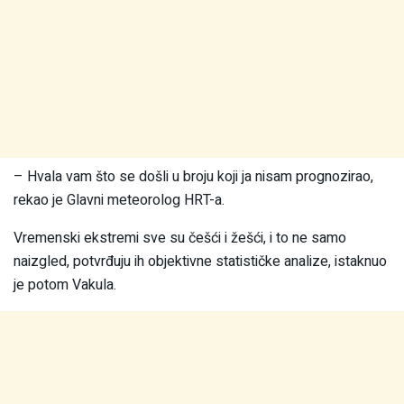
– Hvala vam što se došli u broju koji ja nisam prognozirao,
rekao je Glavni meteorolog HRT-a.
Vremenski ekstremi sve su češći i žešći, i to ne samo
naizgled, potvrđuju ih objektivne statističke analize, istaknuo
je potom Vakula.