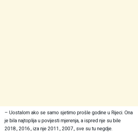
– Uostalom ako se samo sjetimo prošle godine u Rijeci. Ona
je bila najtoplija u povijesti mjerenja, a ispred nje su bile
2018., 2016., iza nje 2011., 2007., sve su tu negdje.