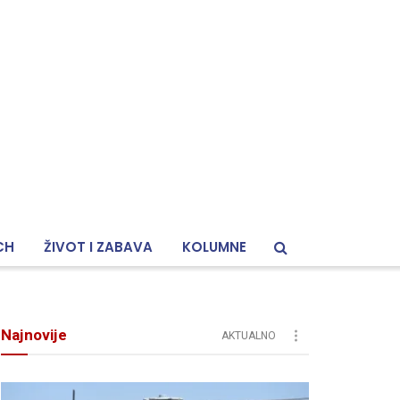
CH
ŽIVOT I ZABAVA
KOLUMNE
Najnovije
AKTUALNO