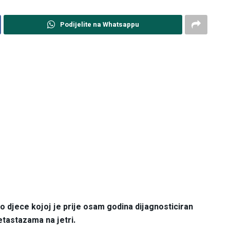
Podijelite na Whatsappu
 djece kojoj je prije osam godina dijagnosticiran
tastazama na jetri.