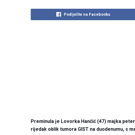
Podijelite na Facebooku
Preminula je Lovorka Hančić (47) majka petero
rijedak oblik tumora GIST na duodenumu, s me