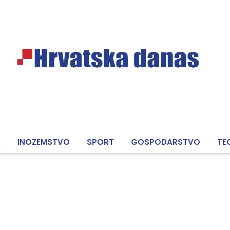
A
INOZEMSTVO
SPORT
GOSPODARSTVO
TE