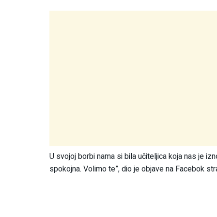
U svojoj borbi nama si bila učiteljica koja nas je izn
spokojna. Volimo te”, dio je objave na Facebok str