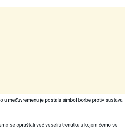
 no u međuvremenu je postala simbol borbe protiv sustava.
emo se opraštati već veseliti trenutku u kojem ćemo se