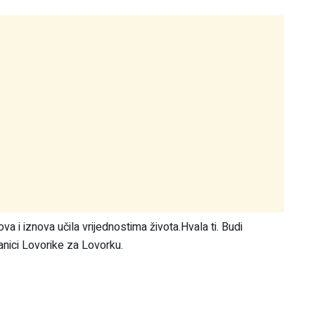
ova i iznova učila vrijednostima života.Hvala ti. Budi
anici Lovorike za Lovorku.