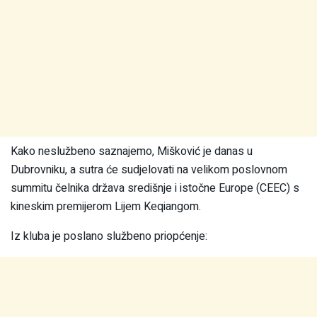
Kako neslužbeno saznajemo, Mišković je danas u
Dubrovniku, a sutra će sudjelovati na velikom poslovnom
summitu čelnika država središnje i istočne Europe (CEEC) s
kineskim premijerom Lijem Keqiangom.
Iz kluba je poslano službeno priopćenje: