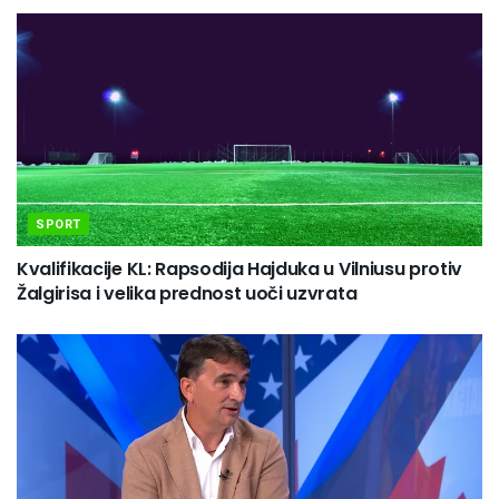
SPORT
Kvalifikacije KL: Rapsodija Hajduka u Vilniusu protiv
Žalgirisa i velika prednost uoči uzvrata