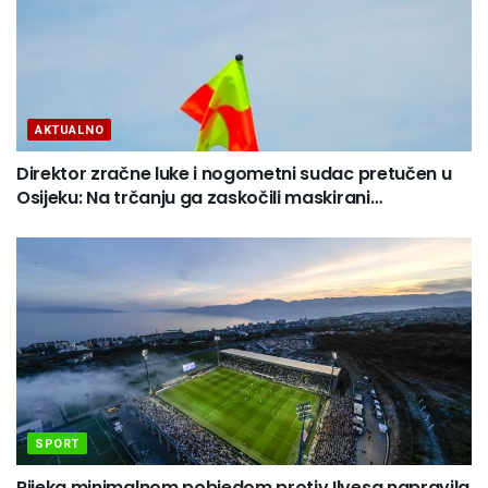
AKTUALNO
Direktor zračne luke i nogometni sudac pretučen u
Osijeku: Na trčanju ga zaskočili maskirani…
SPORT
Rijeka minimalnom pobjedom protiv Ilvesa napravila