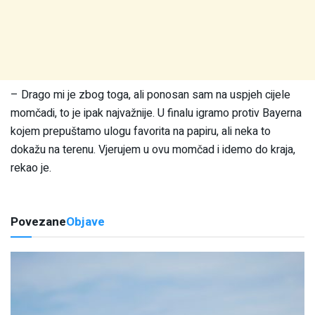
– Drago mi je zbog toga, ali ponosan sam na uspjeh cijele
momčadi, to je ipak najvažnije. U finalu igramo protiv Bayerna
kojem prepuštamo ulogu favorita na papiru, ali neka to
dokažu na terenu. Vjerujem u ovu momčad i idemo do kraja,
rekao je.
Povezane
Objave