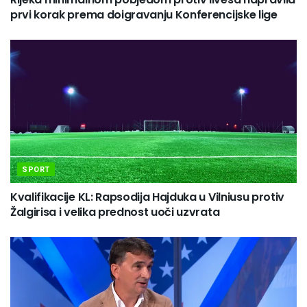
prvi korak prema doigravanju Konferencijske lige
SPORT
Kvalifikacije KL: Rapsodija Hajduka u Vilniusu protiv
Žalgirisa i velika prednost uoči uzvrata