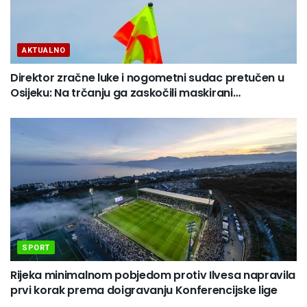
AKTUALNO
Direktor zračne luke i nogometni sudac pretučen u
Osijeku: Na trčanju ga zaskočili maskirani…
SPORT
Rijeka minimalnom pobjedom protiv Ilvesa napravila
prvi korak prema doigravanju Konferencijske lige