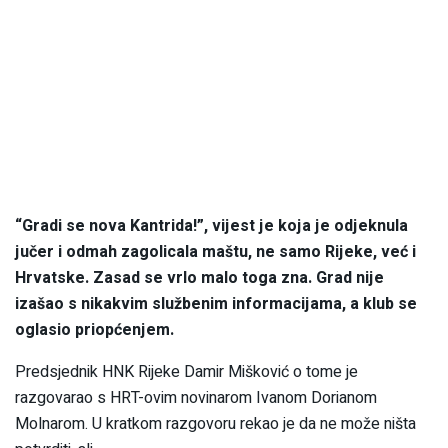
“Gradi se nova Kantrida!”, vijest je koja je odjeknula
jučer i odmah zagolicala maštu, ne samo Rijeke, već i
Hrvatske. Zasad se vrlo malo toga zna. Grad nije
izašao s nikakvim službenim informacijama, a klub se
oglasio priopćenjem.
Predsjednik HNK Rijeke Damir Mišković o tome je
razgovarao s HRT-ovim novinarom Ivanom Dorianom
Molnarom. U kratkom razgovoru rekao je da ne može ništa