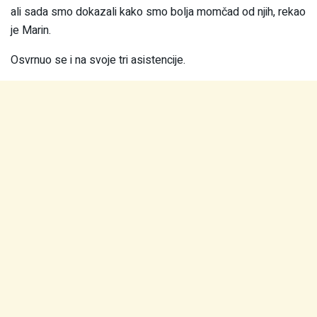
ali sada smo dokazali kako smo bolja momčad od njih, rekao
je Marin.
Osvrnuo se i na svoje tri asistencije.