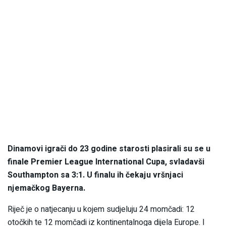
Dinamovi igrači do 23 godine starosti plasirali su se u
finale Premier League International Cupa, svladavši
Southampton sa 3:1. U finalu ih čekaju vršnjaci
njemačkog Bayerna.
Riječ je o natjecanju u kojem sudjeluju 24 momčadi: 12
otočkih te 12 momčadi iz kontinentalnoga dijela Europe. I