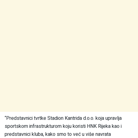
“Predstavnici tvrtke Stadion Kantrida d.o.o. koja upravlja
sportskom infrastrukturom koju koristi HNK Rijeka kao i
predstavnici kluba, kako smo to već u više navrata