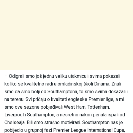
– Odigrali smo još jednu veliku utakmicu i svima pokazali
koliko se kvalitetno radi u omladinskoj školi Dinama. Znali
smo da smo bolji od Southamptona, to smo svima dokazali i
na terenu. Svi pričaju o kvaliteti engleske Premier lige, a mi
smo ove sezone pobjeđivali West Ham, Tottenham,
Liverpool i Southampton, a nesretno nakon penala ispali od
Chelseaja. Bili smo strašno motivirani. Southampton nas je
pobijedio u grupnoj fazi Premier League International Cupa,