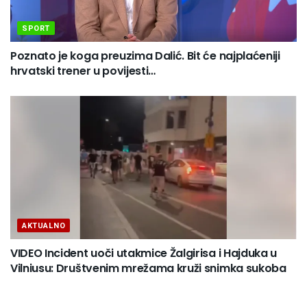
SPORT
Poznato je koga preuzima Dalić. Bit će najplaćeniji
hrvatski trener u povijesti…
AKTUALNO
VIDEO Incident uoči utakmice Žalgirisa i Hajduka u
Vilniusu: Društvenim mrežama kruži snimka sukoba