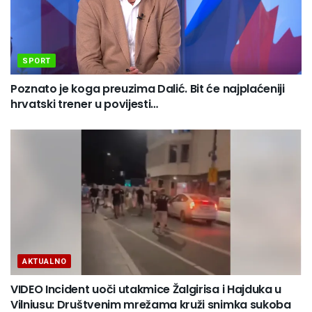
SPORT
Poznato je koga preuzima Dalić. Bit će najplaćeniji
hrvatski trener u povijesti…
AKTUALNO
VIDEO Incident uoči utakmice Žalgirisa i Hajduka u
Vilniusu: Društvenim mrežama kruži snimka sukoba