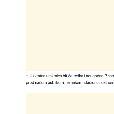
– Uzvratna utakmica bit će teška i neugodna. Znam
pred našom publikom, na našem stadionu i dat ćem