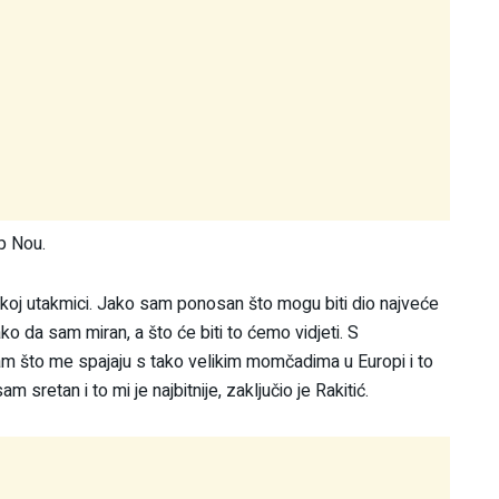
p Nou.
koj utakmici. Jako sam ponosan što mogu biti dio najveće
o da sam miran, a što će biti to ćemo vidjeti. S
 što me spajaju s tako velikim momčadima u Europi i to
sretan i to mi je najbitnije, zaključio je Rakitić.