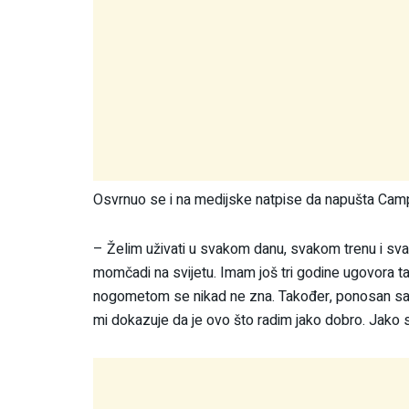
Osvrnuo se i na medijske natpise da napušta Cam
– Želim uživati u svakom danu, svakom trenu i sva
momčadi na svijetu. Imam još tri godine ugovora tak
nogometom se nikad ne zna. Također, ponosan sam
mi dokazuje da je ovo što radim jako dobro. Jako sam 