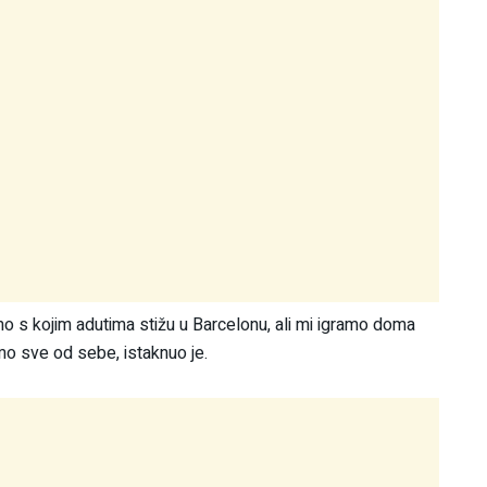
o s kojim adutima stižu u Barcelonu, ali mi igramo doma
o sve od sebe, istaknuo je.