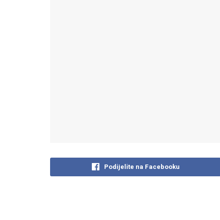
Podijelite na Facebooku