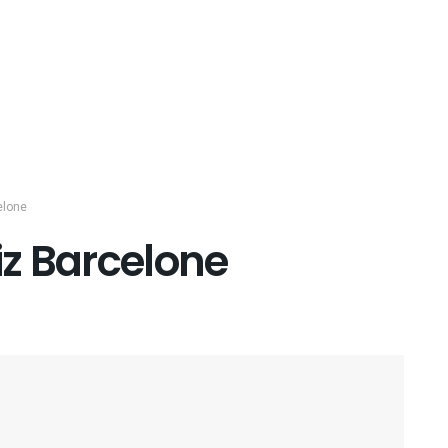
elone
iz Barcelone