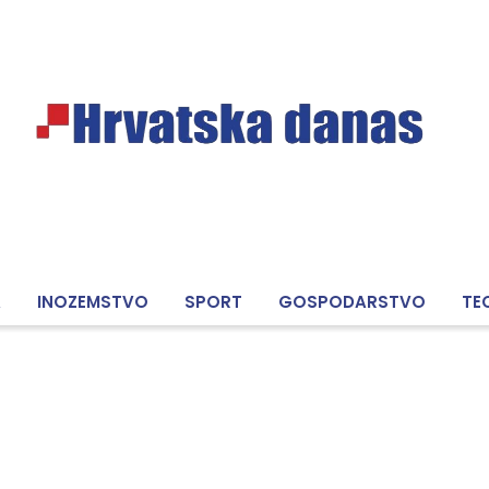
A
INOZEMSTVO
SPORT
GOSPODARSTVO
TE