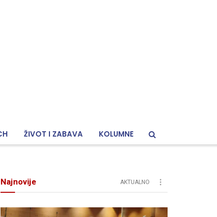
CH
ŽIVOT I ZABAVA
KOLUMNE
Najnovije
AKTUALNO