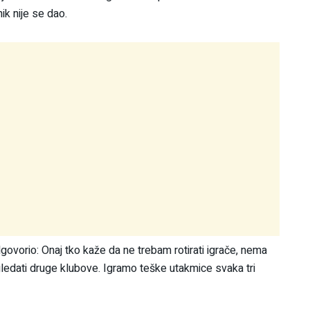
nik nije se dao.
govorio: Onaj tko kaže da ne trebam rotirati igrače, nema
edati druge klubove. Igramo teške utakmice svaka tri