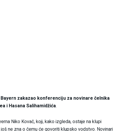
 Bayern zakazao konferenciju za novinare čelnika
ea i Hasana Salihamidžića
.
ayerna Niko Kovač, koji, kako izgleda, ostaje na klupi
 još ne zna o čemu će govoriti klupsko vodstvo. Novinari