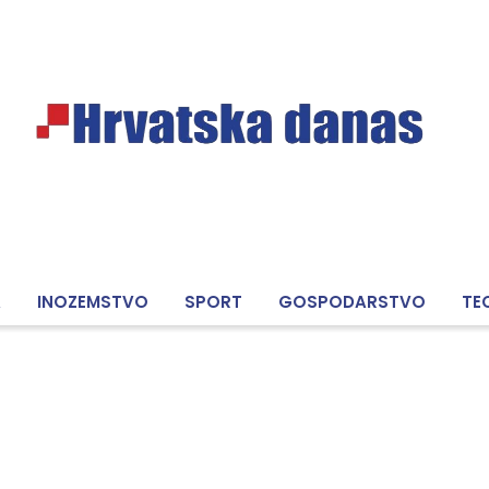
A
INOZEMSTVO
SPORT
GOSPODARSTVO
TE