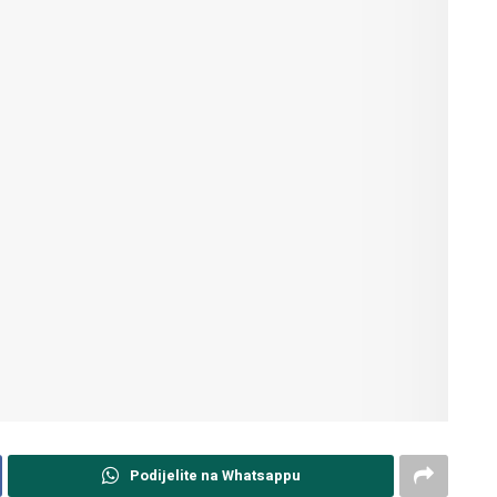
Podijelite na Whatsappu