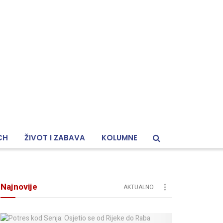
CH
ŽIVOT I ZABAVA
KOLUMNE
Najnovije
AKTUALNO