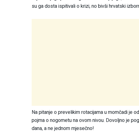
su ga dosta ispitivali o krizi, no bivši hrvatski izbor
Na pitanje o prevelikim rotacijama u momčadi je od
pojma o nogometu na ovom nivou. Dovoljno je pogl
dana, a ne jednom mjesečno!