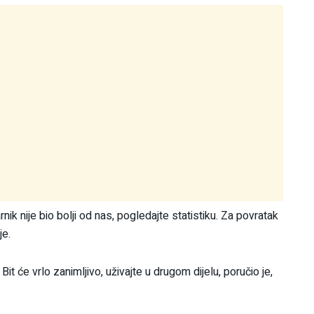
nik nije bio bolji od nas, pogledajte statistiku. Za povratak
je.
Bit će vrlo zanimljivo, uživajte u drugom dijelu, poručio je,