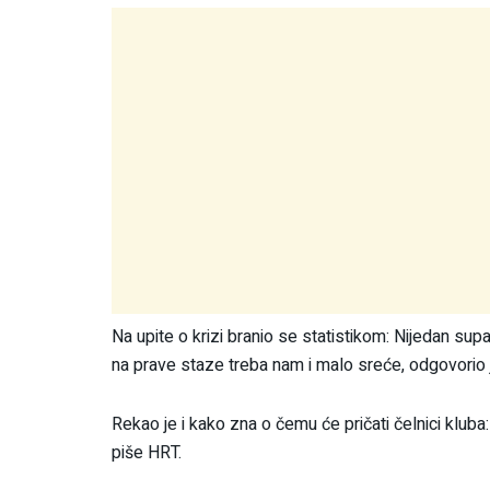
Na upite o krizi branio se statistikom: Nijedan supar
na prave staze treba nam i malo sreće, odgovorio 
Rekao je i kako zna o čemu će pričati čelnici kluba: 
piše HRT.