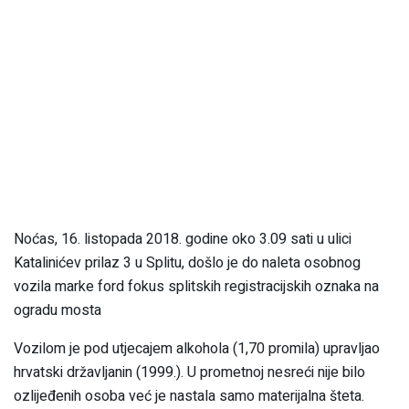
Noćas, 16. listopada 2018. godine oko 3.09 sati u ulici
Katalinićev prilaz 3 u Splitu, došlo je do naleta osobnog
vozila marke ford fokus splitskih registracijskih oznaka na
ogradu mosta
Vozilom je pod utjecajem alkohola (1,70 promila) upravljao
hrvatski državljanin (1999.). U prometnoj nesreći nije bilo
ozlijeđenih osoba već je nastala samo materijalna šteta.