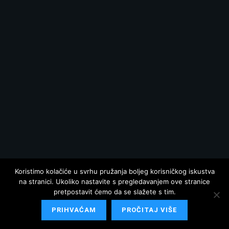
Koristimo kolačiće u svrhu pružanja boljeg korisničkog iskustva
na stranici. Ukoliko nastavite s pregledavanjem ove stranice
pretpostavit ćemo da se slažete s tim.
PRIHVAĆAM
PROČITAJ VIŠE
© 2025 Hrvatska danas