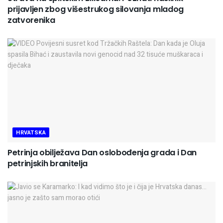
prijavljen zbog višestrukog silovanja mladog
zatvorenika
HRVATSKA
Petrinja obilježava Dan oslobođenja grada i Dan
petrinjskih branitelja