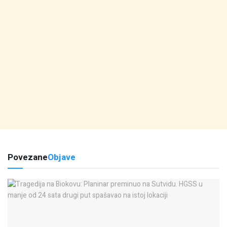
Povezane
Objave