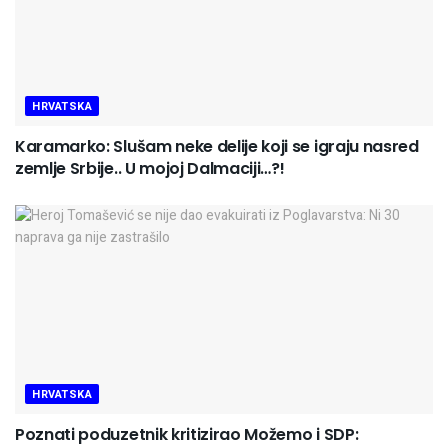
HRVATSKA
Karamarko: Slušam neke delije koji se igraju nasred
zemlje Srbije.. U mojoj Dalmaciji…?!
HRVATSKA
Poznati poduzetnik kritizirao Možemo i SDP: