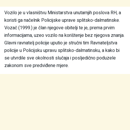
Vozilo je u vlasništvu Ministarstva unutarnjih poslova RH, a
koristi ga načelnik Policijske uprave splitsko-dalmatinske.
Vozač (1999.) je član njegove obitelji te je, prema prvim
informacijama, uzeo vozilo na korištenje bez njegova znanja.
Glavni ravnatelj policije uputio je stručni tim Ravnateljstva
policije u Policijsku upravu splitsko-dalmatinsku, a kako bi
se utvrdile sve okolnosti slučaja i posljedično poduzele
zakonom sve predviđene mjere.