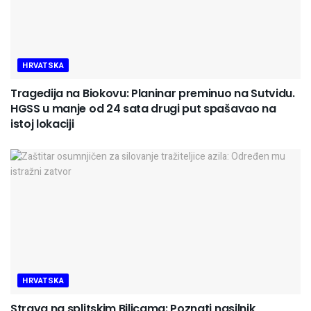
HRVATSKA
Tragedija na Biokovu: Planinar preminuo na Sutvidu.
HGSS u manje od 24 sata drugi put spašavao na
istoj lokaciji
HRVATSKA
Strava na splitskim Bilicama: Poznati nasilnik