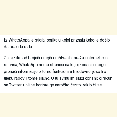
Iz WhatsAppa je stigla isprika u kojoj priznaju kako je došlo
do prekida rada.
Za razliku od brojnih drugih društvenih mreža i internetskih
servisa, WhatsApp nema stranicu na kojoj korisnici mogu
pronaći informacije o tome funkcionira li redovno, jesu li u
tijeku radovi i tome slično. U tu svrhu im služi korisnički račun
na Twitteru, ali ne koriste ga naročito često, reklo bi se.