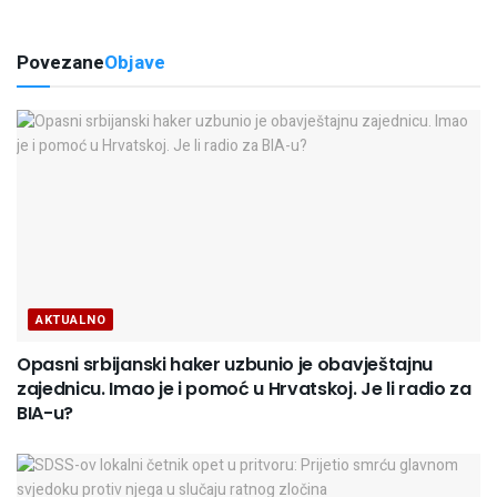
Povezane
Objave
AKTUALNO
Opasni srbijanski haker uzbunio je obavještajnu
zajednicu. Imao je i pomoć u Hrvatskoj. Je li radio za
BIA-u?