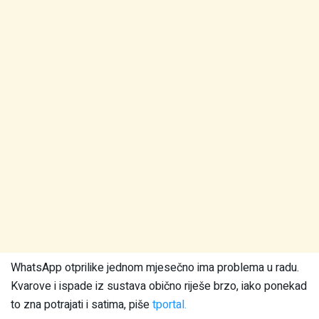
WhatsApp otprilike jednom mjesečno ima problema u radu.
Kvarove i ispade iz sustava obično riješe brzo, iako ponekad
to zna potrajati i satima, piše
tportal.