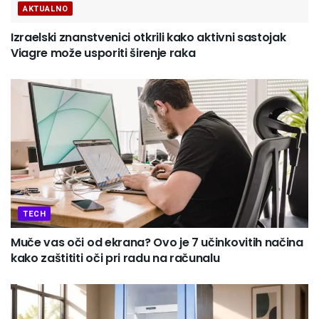
AKTUALNO
Izraelski znanstvenici otkrili kako aktivni sastojak
Viagre može usporiti širenje raka
TECH
Muče vas oči od ekrana? Ovo je 7 učinkovitih načina
kako zaštititi oči pri radu na računalu