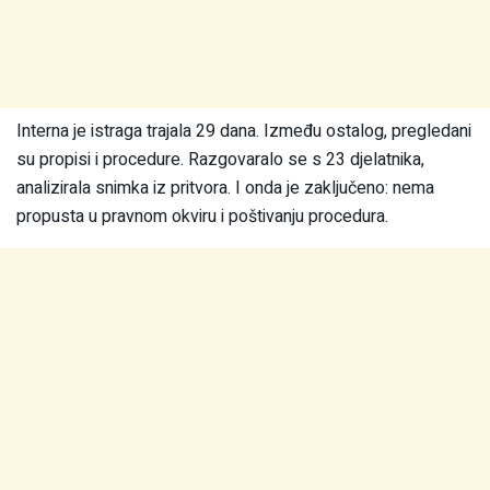
Interna je istraga trajala 29 dana. Između ostalog, pregledani
su propisi i procedure. Razgovaralo se s 23 djelatnika,
analizirala snimka iz pritvora. I onda je zaključeno: nema
propusta u pravnom okviru i poštivanju procedura.