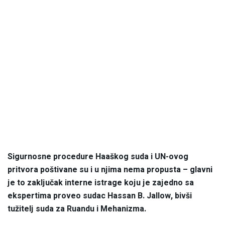
Sigurnosne procedure Haaškog suda i UN-ovog
pritvora poštivane su i u njima nema propusta – glavni
je to zaključak interne istrage koju je zajedno sa
ekspertima proveo sudac Hassan B. Jallow, bivši
tužitelj suda za Ruandu i Mehanizma.