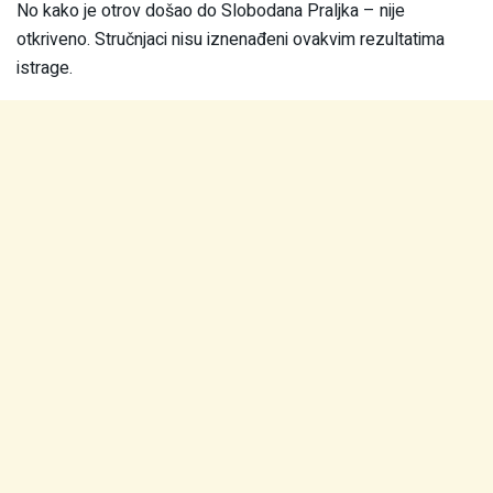
No kako je otrov došao do Slobodana Praljka – nije
otkriveno. Stručnjaci nisu iznenađeni ovakvim rezultatima
istrage.