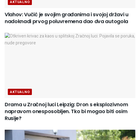
AKTUALNO
Vlahov: Vučić je svojim građanima i svojoj državi u
nadoknadi prvog poluvremena dao dva autogola
AKTUALNO
Drama u Zračnoj luci Leipzig: Dron s eksplozivnom
napravom onesposobljen. Tko bi mogao biti osim
Rusije?