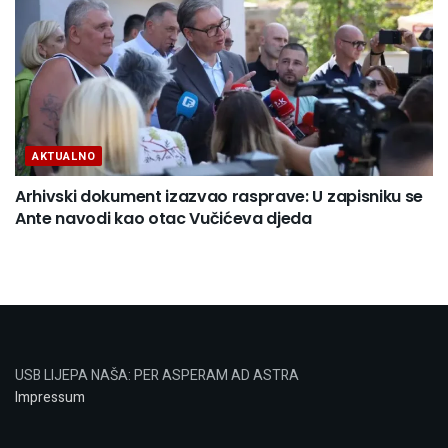
AKTUALNO
Arhivski dokument izazvao rasprave: U zapisniku se
Ante navodi kao otac Vučićeva djeda
USB LIJEPA NAŠA: PER ASPERAM AD ASTRA
Impressum