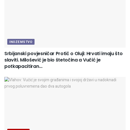
INOZEMSTVO
Srbijanski povjesničar Protić o Oluji: Hrvati imaju što
slaviti. Milošević je bio štetočina a Vučić je
potkapacitiran…