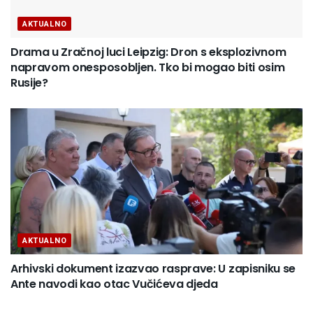
AKTUALNO
Drama u Zračnoj luci Leipzig: Dron s eksplozivnom
napravom onesposobljen. Tko bi mogao biti osim
Rusije?
AKTUALNO
Arhivski dokument izazvao rasprave: U zapisniku se
Ante navodi kao otac Vučićeva djeda