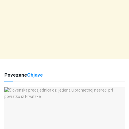
Povezane
Objave