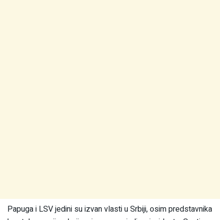
Papuga i LSV jedini su izvan vlasti u Srbiji, osim predstavnika