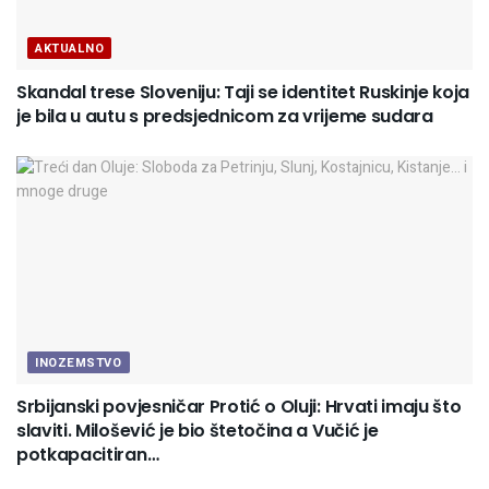
AKTUALNO
Skandal trese Sloveniju: Taji se identitet Ruskinje koja
je bila u autu s predsjednicom za vrijeme sudara
INOZEMSTVO
Srbijanski povjesničar Protić o Oluji: Hrvati imaju što
slaviti. Milošević je bio štetočina a Vučić je
potkapacitiran…