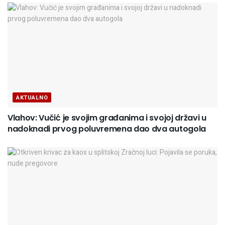
AKTUALNO
Vlahov: Vučić je svojim građanima i svojoj državi u
nadoknadi prvog poluvremena dao dva autogola