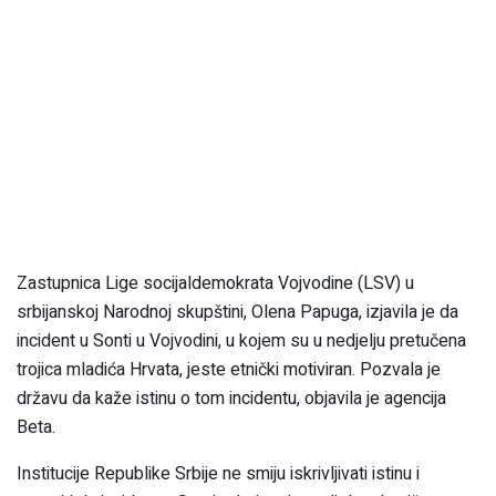
Zastupnica Lige socijaldemokrata Vojvodine (LSV) u
srbijanskoj Narodnoj skupštini, Olena Papuga, izjavila je da
incident u Sonti u Vojvodini, u kojem su u nedjelju pretučena
trojica mladića Hrvata, jeste etnički motiviran. Pozvala je
državu da kaže istinu o tom incidentu, objavila je agencija
Beta.
Institucije Republike Srbije ne smiju iskrivljivati istinu i