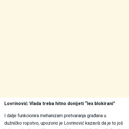
Lovrinović: Vlada treba hitno donijeti “lex blokirani”
I dalje funkcionira mehanizam pretvaranja građana u
dužničko ropstvo, upozorio je Lovrinović kazavši da je to još