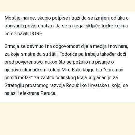
Most je, naime, skupio potpise i traži da se izmijeni odluka o
osnivanju povjerenstva i da se s njega isključe točke kojima
će se baviti DORH.
Grmoja se osvrnuo i na odgovornost dijela medija i novinara,
za koje smatra da su štitili Todorića pa trebaju također doći
pred povjerenstvo, nakon što se požalio na pisanje o
njegovu stranačkom kolegi Miru Bulju koji je bio “spreman
primiti metak” za zaštitu cetinskog kraja, a glasao je za
Strategiju prostornog razvoja Republike Hrvatske u kojoj se
nalazi i elektrana Peruća.