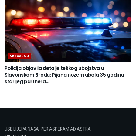
AKTUALNO
Policija objavila detalje teškog ubojstva u
Slavonskom Brodu: Pijana nožem ubola 35 godina
starijeg partnera…
USB LIJEPA NAŠA: PER ASPERAM AD ASTRA
Impressum