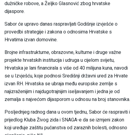
dužničke robove, a Željko Glasnović zbog hrvatske
dijaspore.
Sabor će upravo danas raspravljati Godišnje izvješće o
provedbi strategije i zakona o odnosima Hrvatske s
Hrvatima izvan domovine.
Brojne infrastrukturne, obrazovne, kulturne i druge važne
projekte hrvatskih institucija i udruga u cijelom svijetu,
Hrvatska je lani financirala s više od 40 milijuna kuna, navodi
se u Izvješću, koje podnosi Središnji državni ured za Hrvate
izvan RH. Hrvatska se ubraja među europske zemlje s
najizraženijim i najdugotrajnijim iseljavanjem i jedna je od
zemalja s najvećom dijasporom u odnosu na broj stanovnika.
Posljednjeg radnog dana u ovom tjednu, Sabor će raspraviti i
prijedlog Kluba Živog zida i SNAGA-e da se izmjeni zakon
koji uređuje zaštitu pučanstva od zaraznih bolesti, odnosno