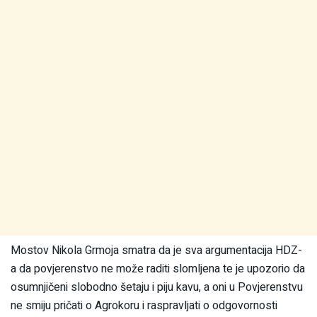
Mostov Nikola Grmoja smatra da je sva argumentacija HDZ-
a da povjerenstvo ne može raditi slomljena te je upozorio da
osumnjičeni slobodno šetaju i piju kavu, a oni u Povjerenstvu
ne smiju pričati o Agrokoru i raspravljati o odgovornosti