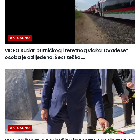
AKTUALNO
VIDEO Sudar putničkog i teretnog vlaka: Dvadeset
osoba je ozlijeđeno. Šest teško….
AKTUALNO