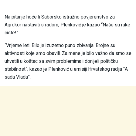
Na pitanje hoće li Saborsko istražno povjerenstvo za
Agrokor nastaviti s radom, Plenković je kazao “Naše su ruke
čiste!”.
“Vrijeme leti. Bilo je izuzetno puno zbivanja. Brojne su
aktivnosti koje smo obavili. Za mene je bilo važno da smo se
uhvatili u koštac sa svim problemima i donijeli političku
stabilnost”, kazao je Plenković u emisiji Hrvatskog radija “A
sada Vlada”.