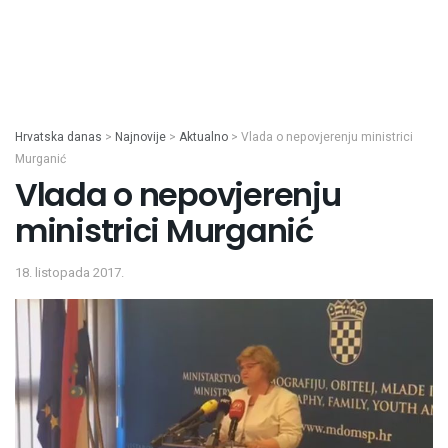
Hrvatska danas
>
Najnovije
>
Aktualno
>
Vlada o nepovjerenju ministrici
Murganić
Vlada o nepovjerenju
ministrici Murganić
18. listopada 2017.