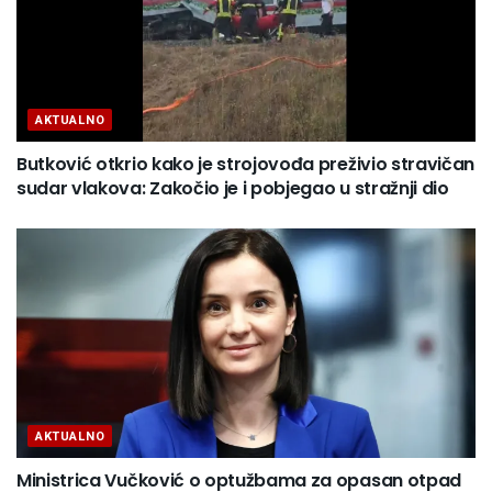
AKTUALNO
Butković otkrio kako je strojovođa preživio stravičan
sudar vlakova: Zakočio je i pobjegao u stražnji dio
AKTUALNO
Ministrica Vučković o optužbama za opasan otpad