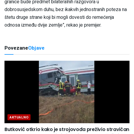
granice bude predmet bilateralnih razgovora u
dobrosusjedskom duhu, bez ikakvih jednostranih poteza na
štetu druge strane koji bi mogli dovesti do remećenja
odnosa između dvije zemlje”, rekao je premijer.
Povezane
Objave
AKTUALNO
Butković otkrio kako je strojovođa preživio stravičan