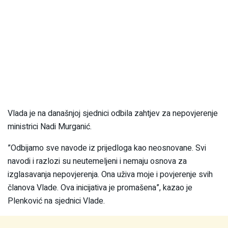
Vlada je na današnjoj sjednici odbila zahtjev za nepovjerenje
ministrici Nadi Murganić.
”Odbijamo sve navode iz prijedloga kao neosnovane. Svi
navodi i razlozi su neutemeljeni i nemaju osnova za
izglasavanja nepovjerenja. Ona uživa moje i povjerenje svih
članova Vlade. Ova inicijativa je promašena”, kazao je
Plenković na sjednici Vlade.