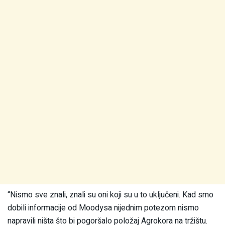
“Nismo sve znali, znali su oni koji su u to uključeni. Kad smo
dobili informacije od Moodysa nijednim potezom nismo
napravili ništa što bi pogoršalo položaj Agrokora na tržištu.