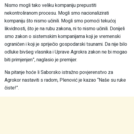
Nismo mogli tako veliku kompaniju prepustiti
nekontroliranom procesu. Mogli smo nacionalizirati
kompaniju što nismo učinili. Mogli smo pomoći tekućoj
likvidnosti, što je na rubu zakona, ni to nismo učinili. Donijeli
smo zakon o sistemskim kompanijama koji je vremenski
ograničen i koji je spriječio gospodarski tsunami. Da nije bilo
odluke bivšeg vlasnika i Uprave Agrokra zakon ne bi mogao
biti primjenjen”, naglasio je premijer.
Na pitanje hoće li Saborsko istražno povjerenstvo za
Agrokor nastaviti s radom, Plenović je kazao “Naše su ruke
čiste!”.