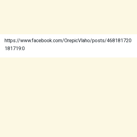
https://www.facebook.com/OrepicVlaho/posts/468181720
181719:0