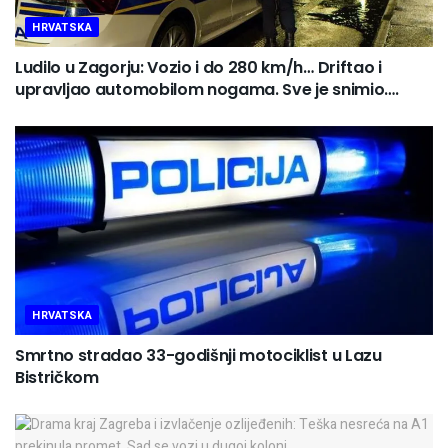
HRVATSKA
Ludilo u Zagorju: Vozio i do 280 km/h… Driftao i
upravljao automobilom nogama. Sve je snimio….
HRVATSKA
Smrtno stradao 33-godišnji motociklist u Lazu
Bistričkom