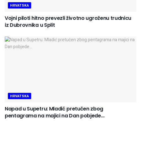
HRVATSKA
Vojni piloti hitno prevezli životno ugroženu trudnicu
iz Dubrovnika u Split
HRVATSKA
Napad u Supetru: Mladić pretučen zbog
pentagrama na majici na Dan pobjede…