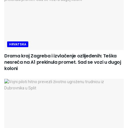
HRVATSKA
Drama kraj Zagreba i izvlačenje ozlijeđenih: Teška
nesreća na A1 prekinula promet. Sad se vozi u dugoj
koloni