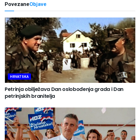
Povezane
Objave
HRVATSKA
Petrinja obilježava Dan oslobođenja grada i Dan
petrinjskih branitelja