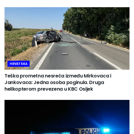
HRVATSKA
Teška prometna nesreća između Mirkovaca i
Jankovaca: Jedna osoba poginula. Druga
helikopterom prevezena u KBC Osijek