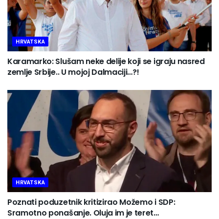
HRVATSKA
Karamarko: Slušam neke delije koji se igraju nasred
zemlje Srbije.. U mojoj Dalmaciji…?!
HRVATSKA
Poznati poduzetnik kritizirao Možemo i SDP:
Sramotno ponašanje. Oluja im je teret…