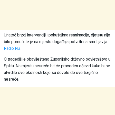
Unatoč brzoj intervenciji i pokušajima reanimacije, djetetu nije
bilo pomoći te je na mjestu događaja potvrđena smrt, javlja
Radio Nu.
O tragediji je obaviješteno Županijsko državno odvjetništvo u
Splitu. Na mjestu nesreće bit će proveden očevid kako bi se
utvrdile sve okolnosti koje su dovele do ove tragične
nesreće.