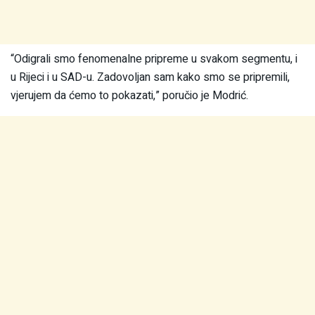
“Odigrali smo fenomenalne pripreme u svakom segmentu, i
u Rijeci i u SAD-u. Zadovoljan sam kako smo se pripremili,
vjerujem da ćemo to pokazati,” poručio je Modrić.