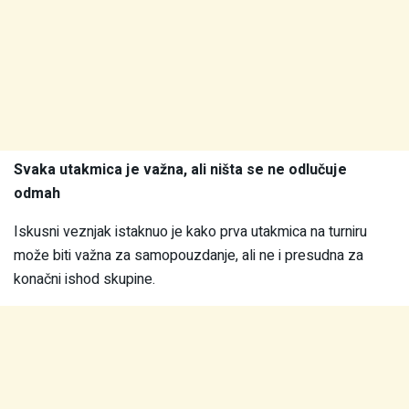
Svaka utakmica je važna, ali ništa se ne odlučuje
odmah
Iskusni veznjak istaknuo je kako prva utakmica na turniru
može biti važna za samopouzdanje, ali ne i presudna za
konačni ishod skupine.