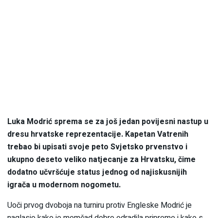
Luka Modrić sprema se za još jedan povijesni nastup u
dresu hrvatske reprezentacije. Kapetan Vatrenih
trebao bi upisati svoje peto Svjetsko prvenstvo i
ukupno deseto veliko natjecanje za Hrvatsku, čime
dodatno učvršćuje status jednog od najiskusnijih
igrača u modernom nogometu.
Uoči prvog dvoboja na turniru protiv Engleske Modrić je