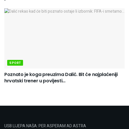
SPORT
Poznato je koga preuzima Dalić. Bit će najplaćeniji
hrvatski trener u povijesti…
USB LIJEPA NAŠA: PER ASPERAM AD ASTRA