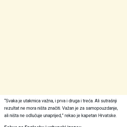
“Svaka je utakmica važna, i prva i druga i treća. Ali sutrašnji
rezultat ne mora ništa značiti. Važan je za samopouzdanje,
ali ništa ne odlučuje unaprijed,” rekao je kapetan Hrvatske.