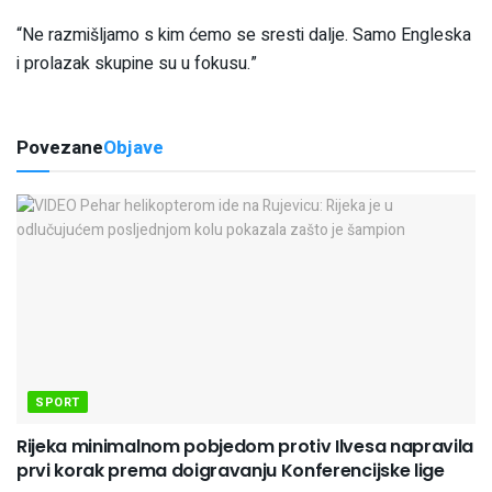
“Ne razmišljamo s kim ćemo se sresti dalje. Samo Engleska
i prolazak skupine su u fokusu.”
Povezane
Objave
SPORT
Rijeka minimalnom pobjedom protiv Ilvesa napravila
prvi korak prema doigravanju Konferencijske lige