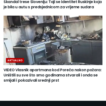
Skandal trese Sloveniju: Taji se identitet Ruskinje koja
je bila u autu s predsjednicom za vrijeme sudara
AKTUALNO
VIDEO Vlasnik apartmana kod Poreča nakon požara:
Uništili su sve što smo godinama stvarali i onda se
smijali i pokazivali srednji prst