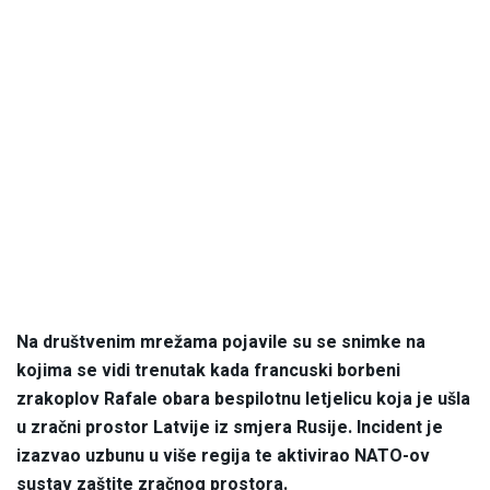
Na društvenim mrežama pojavile su se snimke na
kojima se vidi trenutak kada francuski borbeni
zrakoplov Rafale obara bespilotnu letjelicu koja je ušla
u zračni prostor Latvije iz smjera Rusije. Incident je
izazvao uzbunu u više regija te aktivirao NATO-ov
sustav zaštite zračnog prostora.