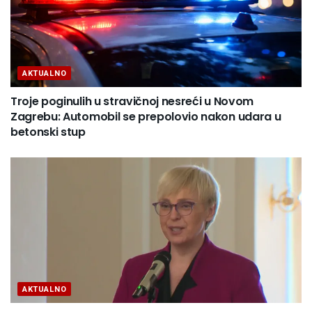
AKTUALNO
Troje poginulih u stravičnoj nesreći u Novom
Zagrebu: Automobil se prepolovio nakon udara u
betonski stup
AKTUALNO