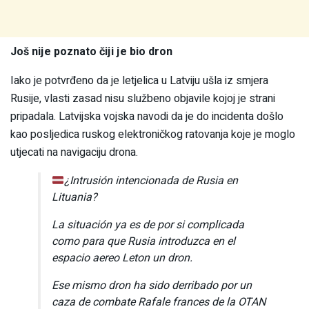
Još nije poznato čiji je bio dron
Iako je potvrđeno da je letjelica u Latviju ušla iz smjera
Rusije, vlasti zasad nisu službeno objavile kojoj je strani
pripadala. Latvijska vojska navodi da je do incidenta došlo
kao posljedica ruskog elektroničkog ratovanja koje je moglo
utjecati na navigaciju drona.
¿Intrusión intencionada de Rusia en
Lituania?
La situación ya es de por si complicada
como para que Rusia introduzca en el
espacio aereo Leton un dron.
Ese mismo dron ha sido derribado por un
caza de combate Rafale frances de la OTAN