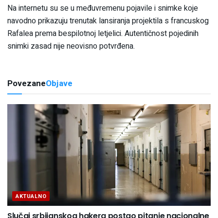
Na internetu su se u međuvremenu pojavile i snimke koje
navodno prikazuju trenutak lansiranja projektila s francuskog
Rafalea prema bespilotnoj letjelici. Autentičnost pojedinih
snimki zasad nije neovisno potvrđena.
Povezane
Objave
AKTUALNO
Slučaj srbijanskog hakera postao pitanje nacionalne