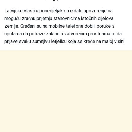
Latvijske vlasti u ponedjeljak su izdale upozorenje na
moguću zračnu prijetnju stanovnicima istočnih dijelova
zemlje. Građani su na mobilne telefone dobili poruke s
uputama da potraže zaklon u zatvorenim prostorima te da
prijave svaku sumnjivu letjelicu koja se kreće na maloj visini.