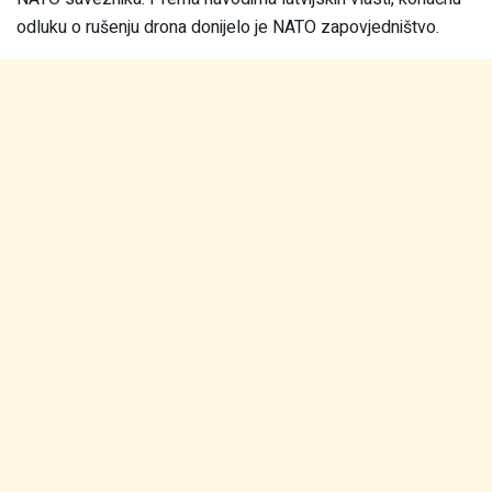
odluku o rušenju drona donijelo je NATO zapovjedništvo.