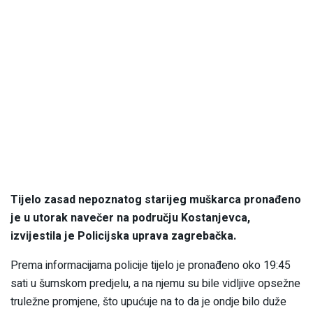
Tijelo zasad nepoznatog starijeg muškarca pronađeno
je u utorak navečer na području Kostanjevca,
izvijestila je Policijska uprava zagrebačka.
Prema informacijama policije tijelo je pronađeno oko 19:45
sati u šumskom predjelu, a na njemu su bile vidljive opsežne
truležne promjene, što upućuje na to da je ondje bilo duže