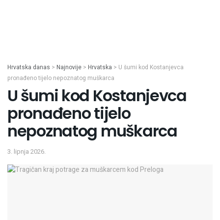
Hrvatska danas
>
Najnovije
>
Hrvatska
>
U šumi kod Kostanjevca
pronađeno tijelo nepoznatog muškarca
U šumi kod Kostanjevca
pronađeno tijelo
nepoznatog muškarca
3. lipnja 2026.