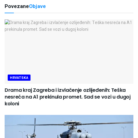
Povezane
Objave
HRVATSKA
Drama kraj Zagreba i izvlačenje ozlijeđenih: Teška
nesreća na A1 prekinula promet. Sad se vozi u dugoj
koloni