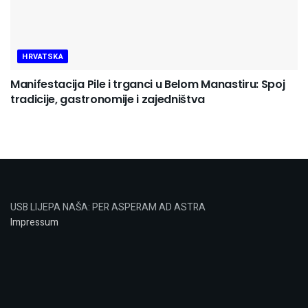
HRVATSKA
Manifestacija Pile i trganci u Belom Manastiru: Spoj
tradicije, gastronomije i zajedništva
USB LIJEPA NAŠA: PER ASPERAM AD ASTRA
Impressum