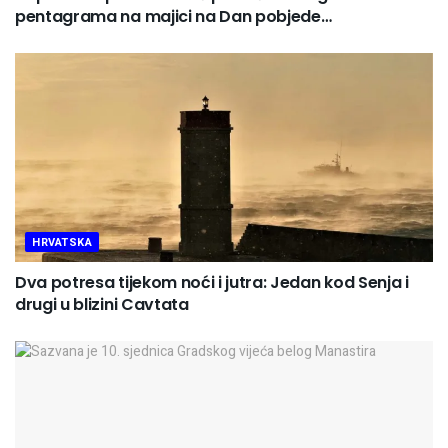
pentagrama na majici na Dan pobjede…
HRVATSKA
Dva potresa tijekom noći i jutra: Jedan kod Senja i
drugi u blizini Cavtata