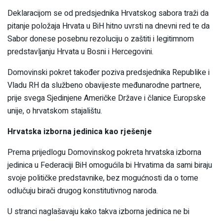
Deklaracijom se od predsjednika Hrvatskog sabora traži da
pitanje položaja Hrvata u BiH hitno uvrsti na dnevni red te da
Sabor donese posebnu rezoluciju o zaštiti i legitimnom
predstavljanju Hrvata u Bosni i Hercegovini.
Domovinski pokret također poziva predsjednika Republike i
Vladu RH da službeno obavijeste međunarodne partnere,
prije svega Sjedinjene Američke Države i članice Europske
unije, o hrvatskom stajalištu.
Hrvatska izborna jedinica kao rješenje
Prema prijedlogu Domovinskog pokreta hrvatska izborna
jedinica u Federaciji BiH omogućila bi Hrvatima da sami biraju
svoje političke predstavnike, bez mogućnosti da o tome
odlučuju birači drugog konstitutivnog naroda.
U stranci naglašavaju kako takva izborna jedinica ne bi