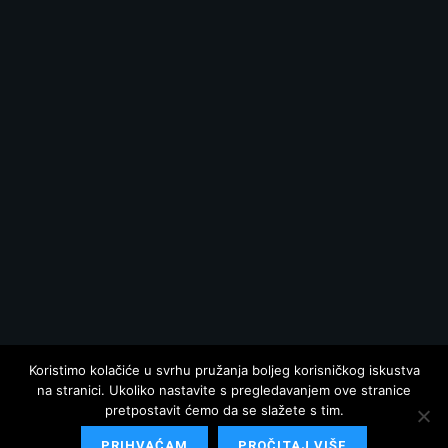
Koristimo kolačiće u svrhu pružanja boljeg korisničkog iskustva
na stranici. Ukoliko nastavite s pregledavanjem ove stranice
pretpostavit ćemo da se slažete s tim.
PRIHVAĆAM
PROČITAJ VIŠE