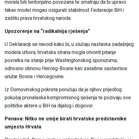
morala biti teritorijalno povezana te smatraju da bi upravo
takav model mogao osigurati stabilnost Federacije BiH i
zaštitu prava hrvatskog naroda.
Upozorenje na “radikalnija rješenja”
U Deklaraciji se navodi kako bi, u slučaju nastavka sadašnjeg
modela izbora, hrvatska strana mogla otvoriti pitanje
povratka na stanje prije Washingtonskog sporazuma,
odnosno obnovu Herceg-Bosne kao zasebne sastavnice
unutar Bosne i Hercegovine.
Iz Domovinskog pokreta poručuju da je njihov prijedlog
pokušaj pronalaska kompromisnog rješenja te pozivaju sve
političke aktere u BiH na dijalog i dogovor.
Penava: Nitko ne smije birati hrvatske predstavnike
umjesto Hrvata