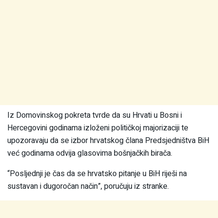
Iz Domovinskog pokreta tvrde da su Hrvati u Bosni i
Hercegovini godinama izloženi političkoj majorizaciji te
upozoravaju da se izbor hrvatskog člana Predsjedništva BiH
već godinama odvija glasovima bošnjačkih birača.
“Posljednji je čas da se hrvatsko pitanje u BiH riješi na
sustavan i dugoročan način”, poručuju iz stranke.