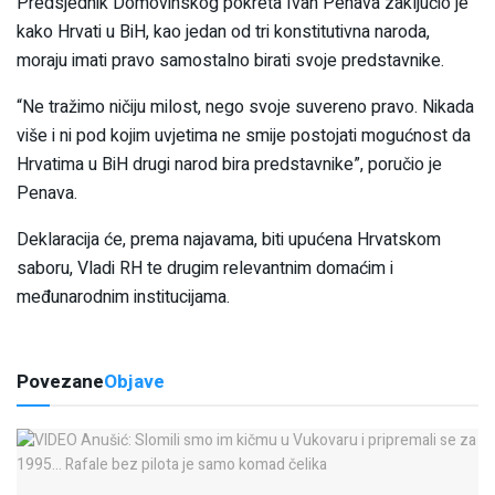
Predsjednik Domovinskog pokreta Ivan Penava zaključio je
kako Hrvati u BiH, kao jedan od tri konstitutivna naroda,
moraju imati pravo samostalno birati svoje predstavnike.
“Ne tražimo ničiju milost, nego svoje suvereno pravo. Nikada
više i ni pod kojim uvjetima ne smije postojati mogućnost da
Hrvatima u BiH drugi narod bira predstavnike”, poručio je
Penava.
Deklaracija će, prema najavama, biti upućena Hrvatskom
saboru, Vladi RH te drugim relevantnim domaćim i
međunarodnim institucijama.
Povezane
Objave