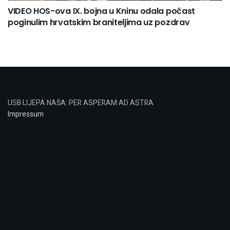
VIDEO HOS-ova IX. bojna u Kninu odala počast
poginulim hrvatskim braniteljima uz pozdrav
USB LIJEPA NAŠA: PER ASPERAM AD ASTRA
Impressum