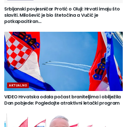
Srbijanski povjesničar Protić o Oluji: Hrvati imaju što
slaviti. Milošević je bio štetočina a Vučić je
potkapacitiran…
AKTUALNO
VIDEO Hrvatska odala počast braniteljima i obilježila
Dan pobjede: Pogledajte atraktivni letački program