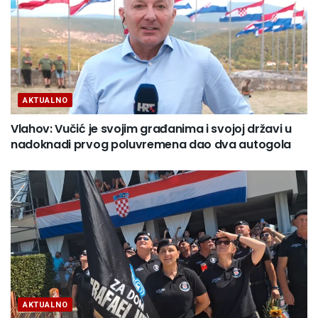
AKTUALNO
Vlahov: Vučić je svojim građanima i svojoj državi u
nadoknadi prvog poluvremena dao dva autogola
AKTUALNO