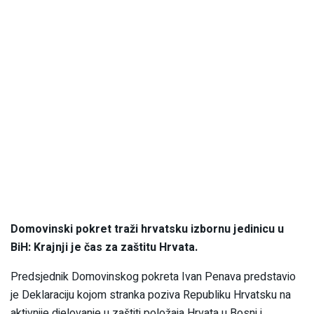
Domovinski pokret traži hrvatsku izbornu jedinicu u
BiH: Krajnji je čas za zaštitu Hrvata.
Predsjednik Domovinskog pokreta Ivan Penava predstavio
je Deklaraciju kojom stranka poziva Republiku Hrvatsku na
aktivnije djelovanje u zaštiti položaja Hrvata u Bosni i