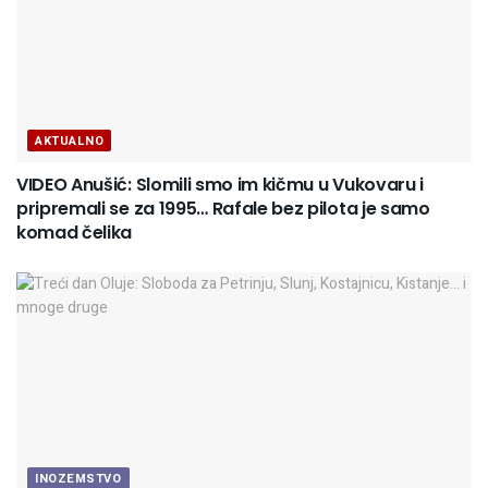
AKTUALNO
VIDEO Anušić: Slomili smo im kičmu u Vukovaru i
pripremali se za 1995… Rafale bez pilota je samo
komad čelika
INOZEMSTVO