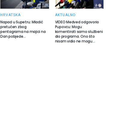
HRVATSKA
AKTUALNO
Napad u Supetru: Mladić
VIDEO Medved odgovorio
pretučen zbog
Pupovcu: Mogu
pentagrama na majici na
komentirati samo službeni
Dan pobjede…
dio programa. Ono što
nisam vidio ne mogu…