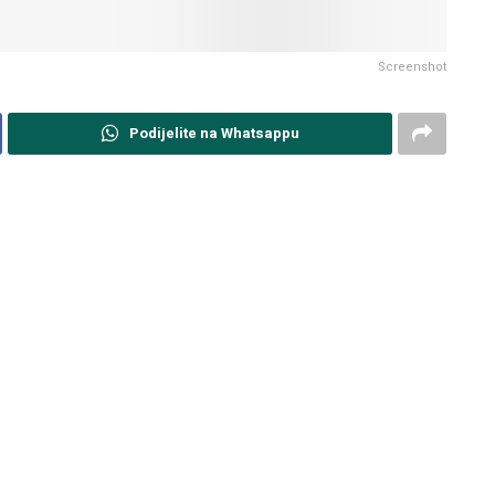
Screenshot
Podijelite na Whatsappu