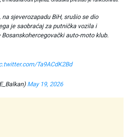
 na sjeverozapadu BiH, srušio se dio
ga je saobraćaj za putnička vozila i
je Bosanskohercegovački auto-moto klub.
c.twitter.com/Ta9ACdK2Bd
E_Balkan)
May 19, 2026