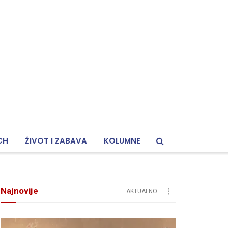
CH
ŽIVOT I ZABAVA
KOLUMNE
Najnovije
AKTUALNO