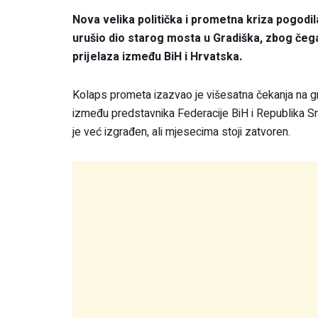
Nova velika politička i prometna kriza pogodi
urušio dio starog mosta u Gradiška, zbog čega
prijelaza između BiH i Hrvatska.
Kolaps prometa izazvao je višesatna čekanja na gra
između predstavnika Federacije BiH i Republika S
je već izgrađen, ali mjesecima stoji zatvoren.