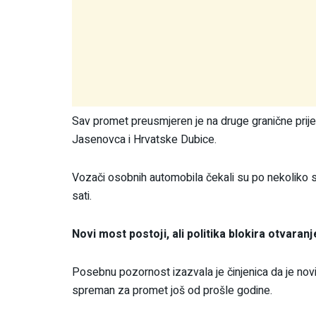
Sav promet preusmjeren je na druge granične prije
Jasenovca i Hrvatske Dubice.
Vozači osobnih automobila čekali su po nekoliko sa
sati.
Novi most postoji, ali politika blokira otvaranj
Posebnu pozornost izazvala je činjenica da je novi
spreman za promet još od prošle godine.