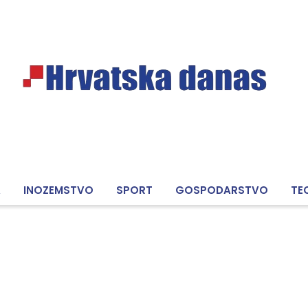
A
INOZEMSTVO
SPORT
GOSPODARSTVO
TE