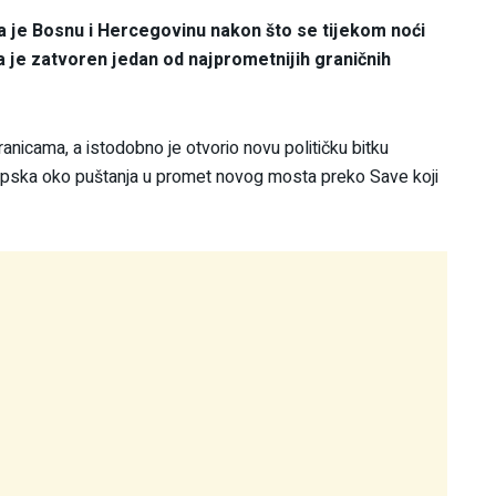
la je Bosnu i Hercegovinu nakon što se tijekom noći
 je zatvoren jedan od najprometnijih graničnih
nicama, a istodobno je otvorio novu političku bitku
rpska oko puštanja u promet novog mosta preko Save koji