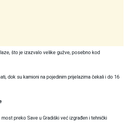
laze, što je izazvalo velike gužve, posebno kod
ti, dok su kamioni na pojedinim prijelazima čekali i do 16
e
 most preko Save u Gradiški već izgrađen i tehnički