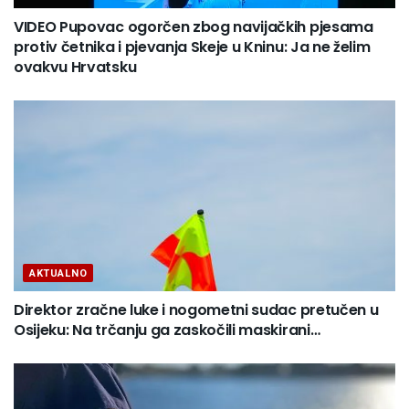
VIDEO Pupovac ogorčen zbog navijačkih pjesama
protiv četnika i pjevanja Skeje u Kninu: Ja ne želim
ovakvu Hrvatsku
AKTUALNO
Direktor zračne luke i nogometni sudac pretučen u
Osijeku: Na trčanju ga zaskočili maskirani…