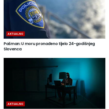
AKTUALNO
Pašman: U moru pronađeno tijelo 24-godišnjeg
Slovenca
AKTUALNO