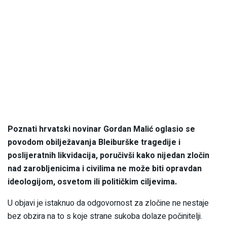
Poznati hrvatski novinar Gordan Malić oglasio se
povodom obilježavanja Bleiburške tragedije i
poslijeratnih likvidacija, poručivši kako nijedan zločin
nad zarobljenicima i civilima ne može biti opravdan
ideologijom, osvetom ili političkim ciljevima.
U objavi je istaknuo da odgovornost za zločine ne nestaje
bez obzira na to s koje strane sukoba dolaze počinitelji.