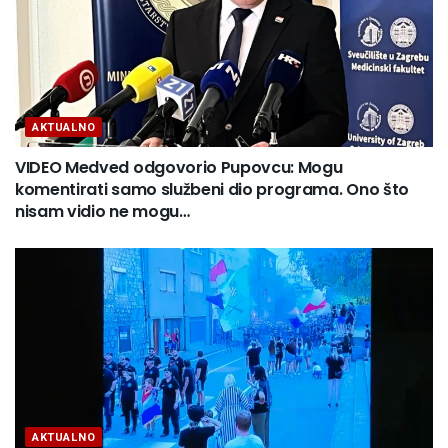
AKTUALNO
VIDEO Medved odgovorio Pupovcu: Mogu
komentirati samo službeni dio programa. Ono što
nisam vidio ne mogu…
AKTUALNO