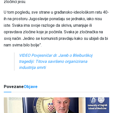
zločinci jesu.
U tom pogledu, sve strane u građansko-ideološkom ratu 40-
ih na prostoru Jugoslavije ponašaju se jednako, iako nisu
iste. Svaka ima svoje razloge da skriva, umanjuje ili
opravdava zločine koje je počinila. Svaka je zločinačka na
svoj način. Jedino se komunisti pravdaju kako su ubijali da bi
nam svima bilo bolje”.
VIDEO Povjesničar dr. Jareb o Bleiburškoj
tragediji: Titova savršeno organizirana
industrija smrti
Povezane
Objave