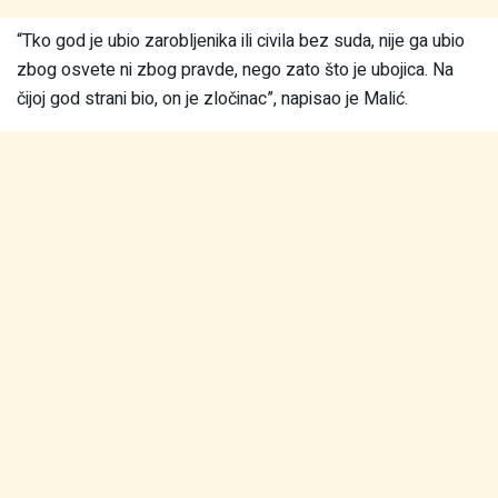
“Tko god je ubio zarobljenika ili civila bez suda, nije ga ubio
zbog osvete ni zbog pravde, nego zato što je ubojica. Na
čijoj god strani bio, on je zločinac”, napisao je Malić.