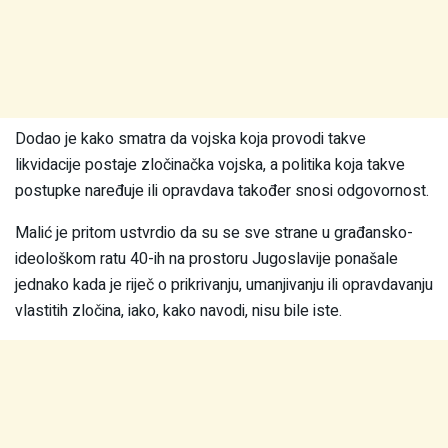
Dodao je kako smatra da vojska koja provodi takve
likvidacije postaje zločinačka vojska, a politika koja takve
postupke naređuje ili opravdava također snosi odgovornost.
Malić je pritom ustvrdio da su se sve strane u građansko-
ideološkom ratu 40-ih na prostoru Jugoslavije ponašale
jednako kada je riječ o prikrivanju, umanjivanju ili opravdavanju
vlastitih zločina, iako, kako navodi, nisu bile iste.