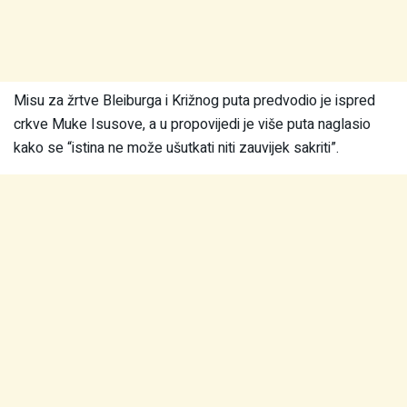
Misu za žrtve Bleiburga i Križnog puta predvodio je ispred
crkve Muke Isusove, a u propovijedi je više puta naglasio
kako se “istina ne može ušutkati niti zauvijek sakriti”.