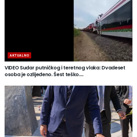
AKTUALNO
VIDEO Sudar putničkog i teretnog vlaka: Dvadeset
osoba je ozlijeđeno. Šest teško….