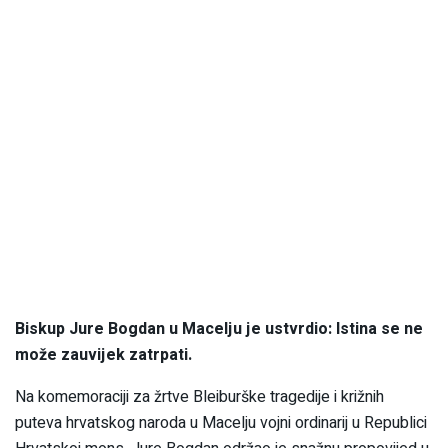
Biskup Jure Bogdan u Macelju je ustvrdio: Istina se ne
može zauvijek zatrpati.
Na komemoraciji za žrtve Bleiburške tragedije i križnih
puteva hrvatskog naroda u Macelju vojni ordinarij u Republici