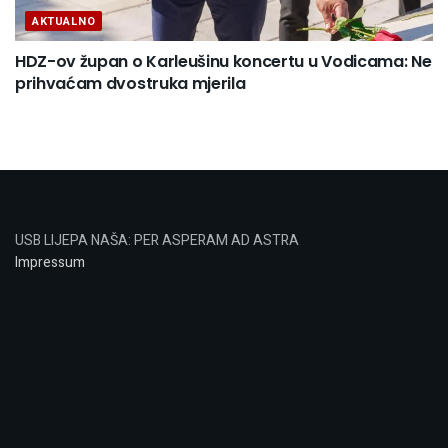
AKTUALNO
HDZ-ov župan o Karleušinu koncertu u Vodicama: Ne
prihvaćam dvostruka mjerila
USB LIJEPA NAŠA: PER ASPERAM AD ASTRA
Impressum