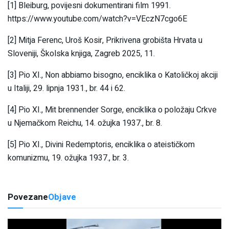
[1] Bleiburg, povijesni dokumentirani film 1991.
https://www.youtube.com/watch?v=VEczN7cgo6E
[2] Mitja Ferenc, Uroš Kosir, Prikrivena grobišta Hrvata u
Sloveniji, Školska knjiga, Zagreb 2025, 11.
[3] Pio XI., Non abbiamo bisogno, enciklika o Katoličkoj akciji
u Italiji, 29. lipnja 1931., br. 44 i 62.
[4] Pio XI., Mit brennender Sorge, enciklika o položaju Crkve
u Njemačkom Reichu, 14. ožujka 1937., br. 8.
[5] Pio XI., Divini Redemptoris, enciklika o ateističkom
komunizmu, 19. ožujka 1937., br. 3.
Povezane
Objave