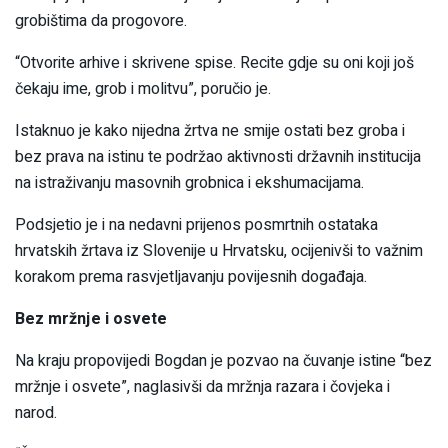
grobištima da progovore.
“Otvorite arhive i skrivene spise. Recite gdje su oni koji još
čekaju ime, grob i molitvu”, poručio je.
Istaknuo je kako nijedna žrtva ne smije ostati bez groba i
bez prava na istinu te podržao aktivnosti državnih institucija
na istraživanju masovnih grobnica i ekshumacijama.
Podsjetio je i na nedavni prijenos posmrtnih ostataka
hrvatskih žrtava iz Slovenije u Hrvatsku, ocijenivši to važnim
korakom prema rasvjetljavanju povijesnih događaja.
Bez mržnje i osvete
Na kraju propovijedi Bogdan je pozvao na čuvanje istine “bez
mržnje i osvete”, naglasivši da mržnja razara i čovjeka i
narod.