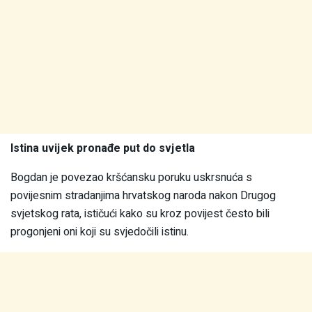
Istina uvijek pronađe put do svjetla
Bogdan je povezao kršćansku poruku uskrsnuća s
povijesnim stradanjima hrvatskog naroda nakon Drugog
svjetskog rata, ističući kako su kroz povijest često bili
progonjeni oni koji su svjedočili istinu.