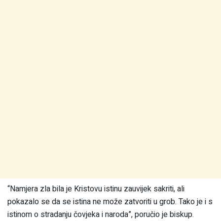
“Namjera zla bila je Kristovu istinu zauvijek sakriti, ali
pokazalo se da se istina ne može zatvoriti u grob. Tako je i s
istinom o stradanju čovjeka i naroda”, poručio je biskup.