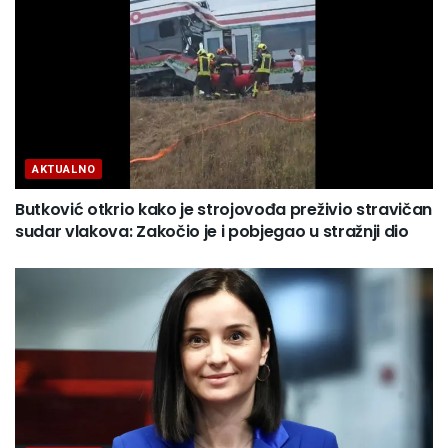
AKTUALNO
Butković otkrio kako je strojovođa preživio stravičan
sudar vlakova: Zakočio je i pobjegao u stražnji dio