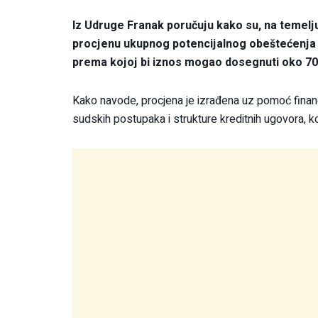
Iz Udruge Franak poručuju kako su, na temelju 
procjenu ukupnog potencijalnog obeštećenja z
prema kojoj bi iznos mogao dosegnuti oko 700
Kako navode, procjena je izrađena uz pomoć financ
sudskih postupaka i strukture kreditnih ugovora, koji 