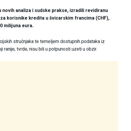
novih analiza i sudske prakse, izradili revidiranu
a korisnike kredita u švicarskim francima (CHF),
 milijuna eura.
ijskih stručnjaka te temeljem dostupnih podataka iz
ranije, tvrde, nisu bili u potpunosti uzeti u obzir.