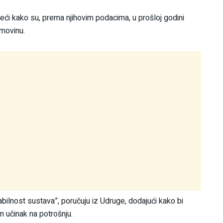
eći kako su, prema njihovim podacima, u prošloj godini
imovinu.
abilnost sustava”, poručuju iz Udruge, dodajući kako bi
n učinak na potrošnju.