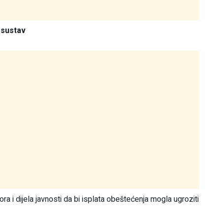
 sustav
a i dijela javnosti da bi isplata obeštećenja mogla ugroziti