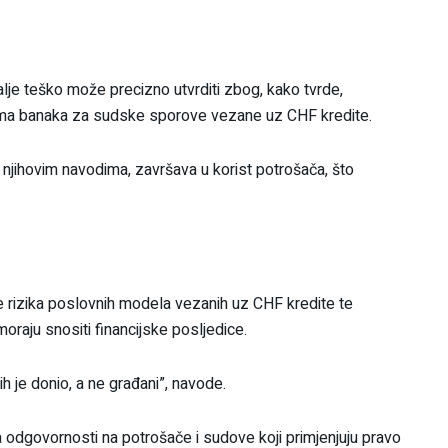
lje teško može precizno utvrditi zbog, kako tvrde,
ama banaka za sudske sporove vezane uz CHF kredite.
njihovim navodima, završava u korist potrošača, što
 rizika poslovnih modela vezanih uz CHF kredite te
raju snositi financijske posljedice.
ih je donio, a ne građani”, navode.
 odgovornosti na potrošače i sudove koji primjenjuju pravo