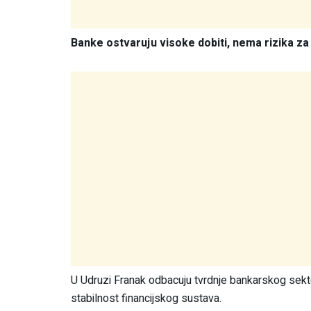
Banke ostvaruju visoke dobiti, nema rizika za
U Udruzi Franak odbacuju tvrdnje bankarskog sektor
stabilnost financijskog sustava.