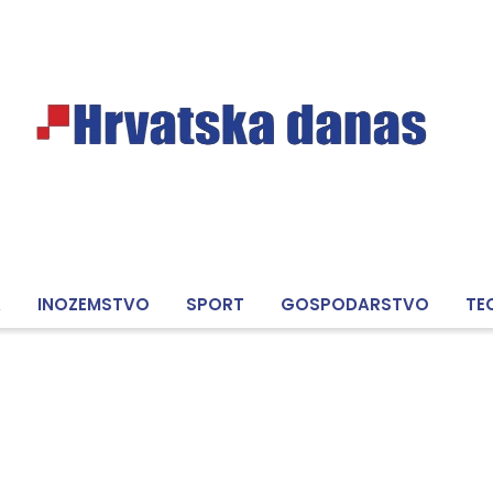
A
INOZEMSTVO
SPORT
GOSPODARSTVO
TE