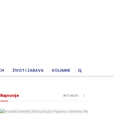
CH
ŽIVOT I ZABAVA
KOLUMNE
Najnovije
AKTUALNO