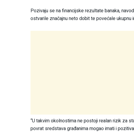
Pozivaju se na financijske rezultate banaka, navod
ostvarile značajnu neto dobit te povećale ukupnu 
“U takvim okolnostima ne postoji realan rizik za st
povrat sredstava građanima mogao imati i pozitiva