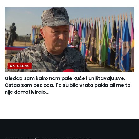
AKTUALNO
Gledao sam kako nam pale kuće i uništavaju sve.
Ostao sam bez oca. To su bila vrata pakla ali me to
nije demotiviralo…