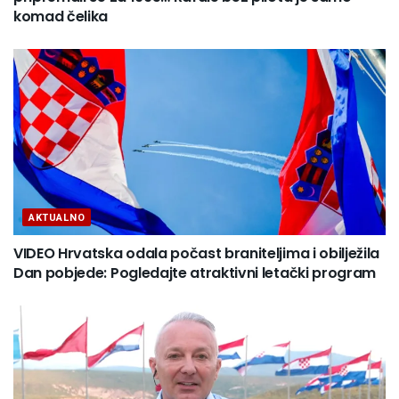
komad čelika
AKTUALNO
VIDEO Hrvatska odala počast braniteljima i obilježila
Dan pobjede: Pogledajte atraktivni letački program