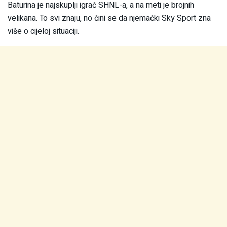
Baturina je najskuplji igrač SHNL-a, a na meti je brojnih
velikana. To svi znaju, no čini se da njemački Sky Sport zna
više o cijeloj situaciji.