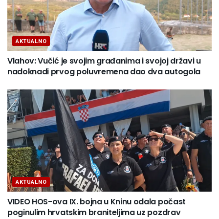
AKTUALNO
Vlahov: Vučić je svojim građanima i svojoj državi u
nadoknadi prvog poluvremena dao dva autogola
AKTUALNO
VIDEO HOS-ova IX. bojna u Kninu odala počast
poginulim hrvatskim braniteljima uz pozdrav