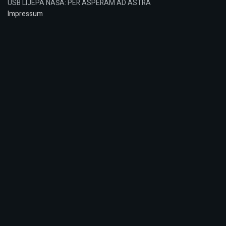
USB LIJEPA NAŠA: PER ASPERAM AD ASTRA
Impressum