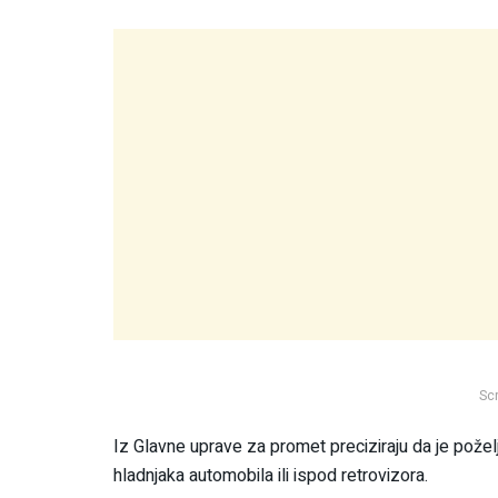
Sc
Iz Glavne uprave za promet preciziraju da je požel
hladnjaka automobila ili ispod retrovizora.