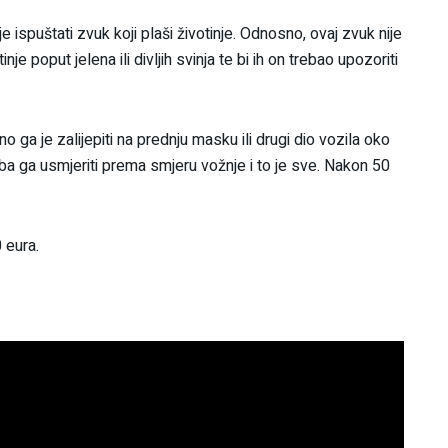
ispuštati zvuk koji plaši životinje. Odnosno, ovaj zvuk nije
inje poput jelena ili divljih svinja te bi ih on trebao upozoriti
o ga je zalijepiti na prednju masku ili drugi dio vozila oko
eba ga usmjeriti prema smjeru vožnje i to je sve. Nakon 50
 eura.