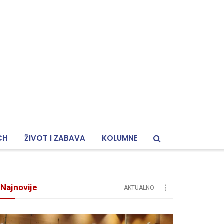
CH
ŽIVOT I ZABAVA
KOLUMNE
Najnovije
AKTUALNO