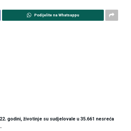
Podijelite na Whatsappu
 godini, životinje su sudjelovale u 35.661 nesreća
.