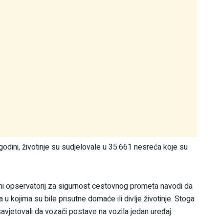
ini, životinje su sudjelovale u 35.661 nesreća koje su
lni opservatorij za sigurnost cestovnog prometa navodi da
 kojima su bile prisutne domaće ili divlje životinje. Stoga
vjetovali da vozači postave na vozila jedan uređaj.