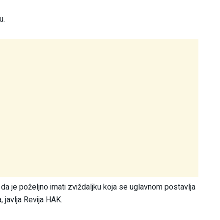
u.
da je poželjno imati zviždaljku koja se uglavnom postavlja
, javlja Revija HAK.