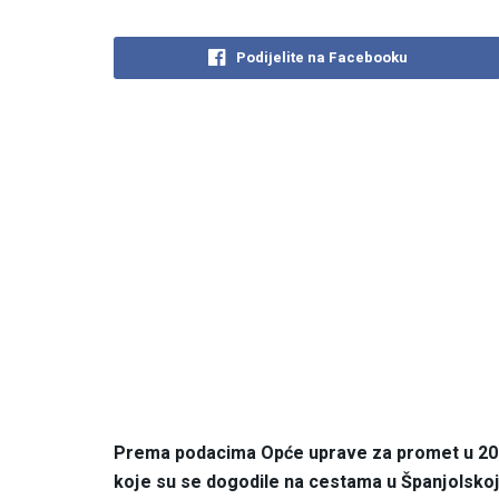
Podijelite na Facebooku
Prema podacima Opće uprave za promet u 2022.
koje su se dogodile na cestama u Španjolskoj