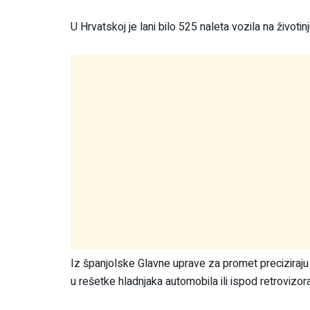
U Hrvatskoj je lani bilo 525 naleta vozila na životinj
Iz španjolske Glavne uprave za promet preciziraju 
u rešetke hladnjaka automobila ili ispod retrovizora