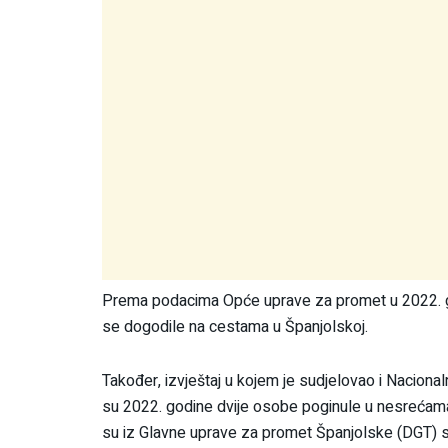
Prema podacima Opće uprave za promet u 2022. god
se dogodile na cestama u Španjolskoj.
Također, izvještaj u kojem je sudjelovao i Naciona
su 2022. godine dvije osobe poginule u nesrećama u
su iz Glavne uprave za promet Španjolske (DGT) sa