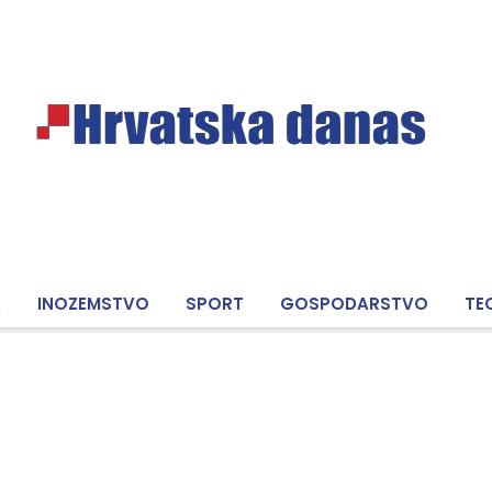
A
INOZEMSTVO
SPORT
GOSPODARSTVO
TE