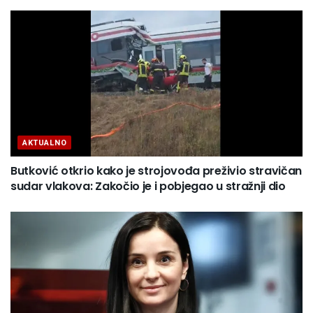
AKTUALNO
Butković otkrio kako je strojovođa preživio stravičan
sudar vlakova: Zakočio je i pobjegao u stražnji dio