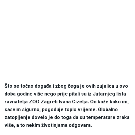
Što se točno događa i zbog čega je ovih zujalica u ovo
doba godine više nego prije pitali su iz Jutarnjeg lista
ravnatelja ZOO Zagreb Ivana Cizelja. On kaže kako im,
sasvim sigurno, pogoduje toplo vrijeme. Globalno
zatopljenje dovelo je do toga da su temperature zraka
više, a to nekim životinjama odgovara.