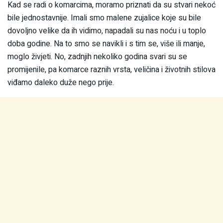
Kad se radi o komarcima, moramo priznati da su stvari nekoć
bile jednostavnije. Imali smo malene zujalice koje su bile
dovoljno velike da ih vidimo, napadali su nas noću i u toplo
doba godine. Na to smo se navikli i s tim se, više ili manje,
moglo živjeti. No, zadnjih nekoliko godina svari su se
promijenile, pa komarce raznih vrsta, veličina i životnih stilova
viđamo daleko duže nego prije.