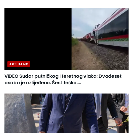
AKTUALNO
VIDEO Sudar putničkog i teretnog vlaka: Dvadeset
osoba je ozlijeđeno. Šest teško….