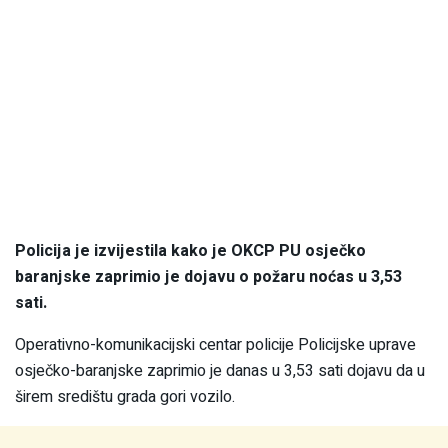
Policija je izvijestila kako je OKCP PU osječko
baranjske zaprimio je dojavu o požaru noćas u 3,53
sati.
Operativno-komunikacijski centar policije Policijske uprave
osječko-baranjske zaprimio je danas u 3,53 sati dojavu da u
širem središtu grada gori vozilo.