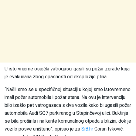
U isto vrijeme osječki vatrogasci gasili su požar zgrade koja
je evakuirana zbog opasnosti od eksplozije plina.
“Našli smo se u specifičnoj situaciji u kojoj smo istovremeno
imali požar automobila i požar stana. Na ovu je intervenciju
bilo izašlo pet vatrogasaca s dva vozila kako bi ugasili požar
automobila Audi SQ7 parkiranog u Stepinčevoj ulici. Buktinja
se bila proširila i na kante komunalnog otpada u blizini, dok je
vozilo posve uništeno”, opisao je za
SiB.hr
Goran Ivković,