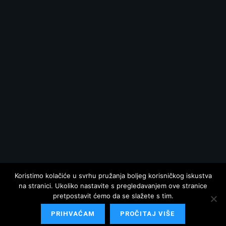
Koristimo kolačiće u svrhu pružanja boljeg korisničkog iskustva
na stranici. Ukoliko nastavite s pregledavanjem ove stranice
pretpostavit ćemo da se slažete s tim.
PRIHVAĆAM
PROČITAJ VIŠE
© 2025 Hrvatska danas