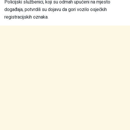
Policijski službenici, koji su odmah upućeni na mjesto
događaja, potvrdili su dojavu da gori vozilo osječkih
registracijskih oznaka.