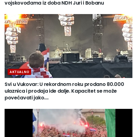
vojskovođama iz doba NDH Juri i Bobanu
AKTUALNO
Svi u Vukovar: U rekordnom roku prodano 80.000
ulaznica i prodaja ide dalje. Kapacitet se može
povećavati jako….