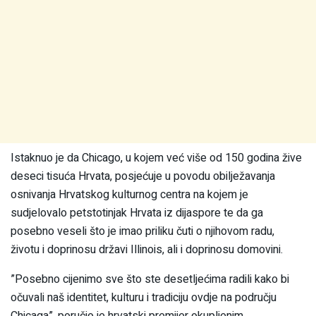
Istaknuo je da Chicago, u kojem već više od 150 godina žive
deseci tisuća Hrvata, posjećuje u povodu obilježavanja
osnivanja Hrvatskog kulturnog centra na kojem je
sudjelovalo petstotinjak Hrvata iz dijaspore te da ga
posebno veseli što je imao priliku čuti o njihovom radu,
životu i doprinosu državi Illinois, ali i doprinosu domovini.
”Posebno cijenimo sve što ste desetljećima radili kako bi
očuvali naš identitet, kulturu i tradiciju ovdje na području