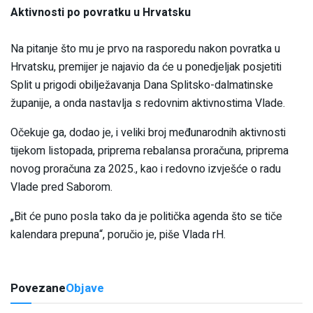
Aktivnosti po povratku u Hrvatsku
Na pitanje što mu je prvo na rasporedu nakon povratka u
Hrvatsku, premijer je najavio da će u ponedjeljak posjetiti
Split u prigodi obilježavanja Dana Splitsko-dalmatinske
županije, a onda nastavlja s redovnim aktivnostima Vlade.
Očekuje ga, dodao je, i veliki broj međunarodnih aktivnosti
tijekom listopada, priprema rebalansa proračuna, priprema
novog proračuna za 2025., kao i redovno izvješće o radu
Vlade pred Saborom.
„Bit će puno posla tako da je politička agenda što se tiče
kalendara prepuna“, poručio je, piše Vlada rH.
Povezane
Objave