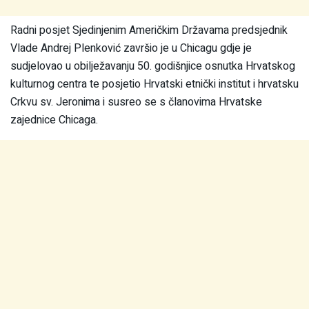
Radni posjet Sjedinjenim Američkim Državama predsjednik
Vlade Andrej Plenković završio je u Chicagu gdje je
sudjelovao u obilježavanju 50. godišnjice osnutka Hrvatskog
kulturnog centra te posjetio Hrvatski etnički institut i hrvatsku
Crkvu sv. Jeronima i susreo se s članovima Hrvatske
zajednice Chicaga.