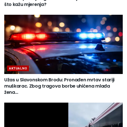
što kažu mjerenja?
AKTUALNO
Užas u Slavonskom Brodu: Pronađen mrtav stariji
muškarac. Zbog tragova borbe uhićena mlađa
žena…