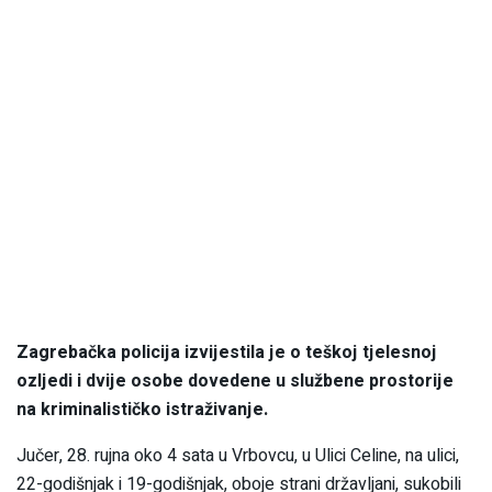
Zagrebačka policija izvijestila je o teškoj tjelesnoj
ozljedi i dvije osobe dovedene u službene prostorije
na kriminalističko istraživanje.
Jučer, 28. rujna oko 4 sata u Vrbovcu, u Ulici Celine, na ulici,
22-godišnjak i 19-godišnjak, oboje strani državljani, sukobili