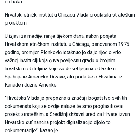
dolaska.
Hrvatski etnički institut u Chicagu Vlada proglasila strateškim
projektom
U izjavi za medije, ranije tijekom dana, nakon posjeta
Hrvatskom etničkom institutu u Chicagu, osnovanom 1975.
godine, premijer Plenković istaknuo je da je riječ o vrlo
važnoj instituciji koja čuva povijesnu građu o brojnim
hrvatskim obiteljima koje su desetljećima odlazile u
Sjedinjene Američke Države, ali i podatke o Hrvatima iz
Kanade i Južne Amerike.
”Hrvatska Vlada je prepoznala značaj i bogatstvo svih tih
dokumenata koji se ovdje nalaze te smo proglasili ovaj
projekt strateškim, a Središnji državni ured za Hrvate izvan
Hrvatske sufinancira projekt digitalizacije cijele te
dokumentacije”, kazao je.