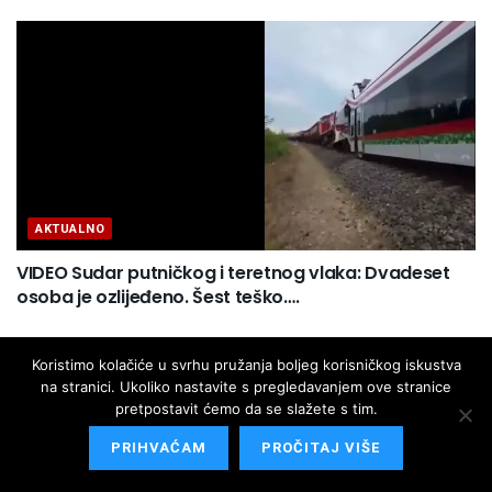
AKTUALNO
VIDEO Sudar putničkog i teretnog vlaka: Dvadeset
osoba je ozlijeđeno. Šest teško….
Koristimo kolačiće u svrhu pružanja boljeg korisničkog iskustva
na stranici. Ukoliko nastavite s pregledavanjem ove stranice
pretpostavit ćemo da se slažete s tim.
PRIHVAĆAM
PROČITAJ VIŠE