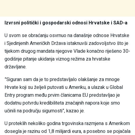
Izvrsni politički i gospodarski odnosi Hrvatske i SAD-a
U svom se obraćanju osvrnuo na današnje odnose Hrvatske
i Sjedinjenih Američkih Država istaknuvši zadovoljstvo što je
tijekom drugog mandata njegove Vlade konačno riješeno 30-
godišnje pitanje ukidanja viznog režima za hrvatske
državljane.
”Siguran sam da je to predstavljalo olakšanje za mnoge
Hrvate koji su željeli putovati u Ameriku, a ulazak u Global
Entry program među prvim članicama EU predstavljao je
dodatnu potvrdu kredibiliteta značajnih napora koje smo
učinili na području sigurnosti”, kazao je.
U proteklih nekoliko godina trgovinska razmjena s Amerikom
dosegla je razinu od 1,8 milijardi eura, a posebno se pojačala