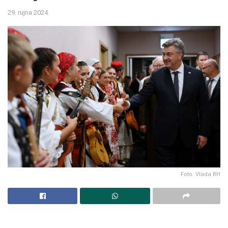
29. rujna 2024.
Foto: Vlada RH