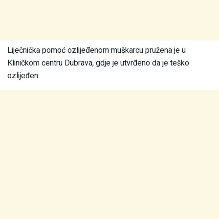
Liječnička pomoć ozlijeđenom muškarcu pružena je u
Kliničkom centru Dubrava, gdje je utvrđeno da je teško
ozlijeđen.