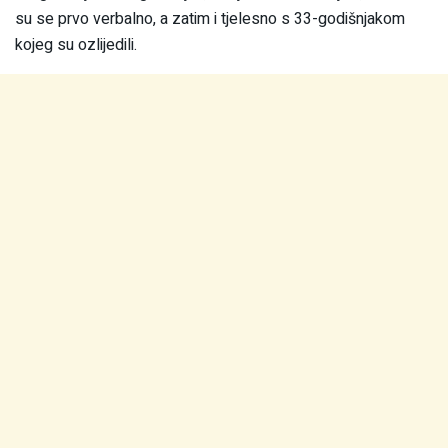
su se prvo verbalno, a zatim i tjelesno s 33-godišnjakom
kojeg su ozlijedili.