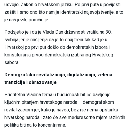
usvojio, Zakon o hrvatskom jeziku. Po prvi puta u povijesti
zaštitili smo ono što nam je identitetski najsvojstvenije, a to
je naš jezik, poručio je.
Podsjetio je i da je Vlada Dan državnosti vratila na 30.
svibnja jer je mišljenja da je to onaj trenutak kad je u
Hrvatskoj po prvi put došlo do demokratskih izbora i
konstituiranja prvog demokratski izabranog Hrvatskog
sabora.
Demografska revitalizacija, digitalizacija, zelena
tranzicija i obrazovanje
Prioritetna Vladina tema u budućnosti bit će bavljenje
ključnim pitanjem hrvatskoga naroda – demografskom
revitalizacijom jer, kako je naveo, bez nje nema opstanka
hrvatskog naroda i zato će sve međuresorne mjere različitih
politika biti na to koncentrirane.