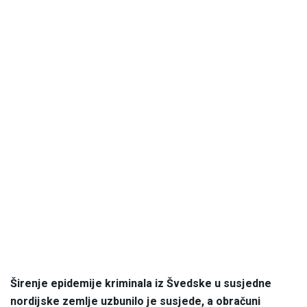
Širenje epidemije kriminala iz Švedske u susjedne
nordijske zemlje uzbunilo je susjede, a obračuni