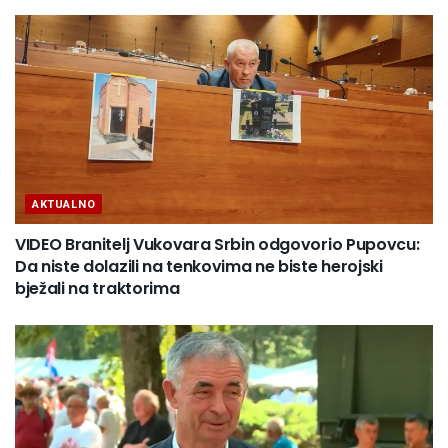
AKTUALNO
VIDEO Branitelj Vukovara Srbin odgovorio Pupovcu:
Da niste dolazili na tenkovima ne biste herojski
bježali na traktorima