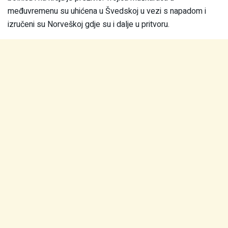
međuvremenu su uhićena u Švedskoj u vezi s napadom i
izručeni su Norveškoj gdje su i dalje u pritvoru.