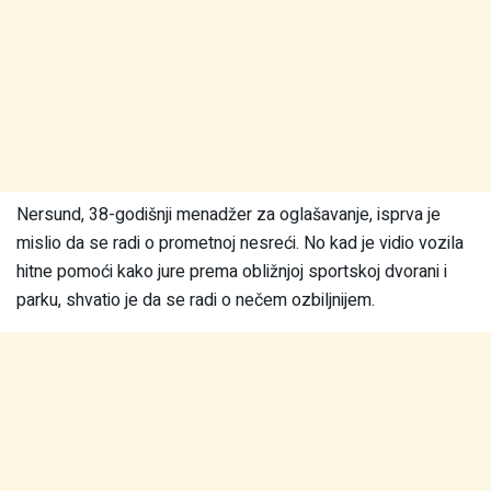
Nersund, 38-godišnji menadžer za oglašavanje, isprva je
mislio da se radi o prometnoj nesreći. No kad je vidio vozila
hitne pomoći kako jure prema obližnjoj sportskoj dvorani i
parku, shvatio je da se radi o nečem ozbiljnijem.