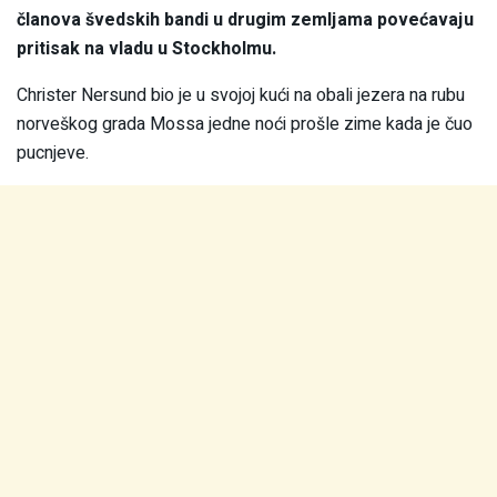
članova švedskih bandi u drugim zemljama povećavaju
pritisak na vladu u Stockholmu.
Christer Nersund bio je u svojoj kući na obali jezera na rubu
norveškog grada Mossa jedne noći prošle zime kada je čuo
pucnjeve.