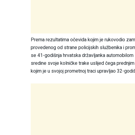
Prema rezultatima očevida kojim je rukovodio zam
provedenog od strane policijskih službenika i pr
se 41-godišnja hrvatska državljanka automobilom 
sredine svoje kolničke trake uslijed čega prednjim
kojim je u svojoj prometnoj traci upravljao 32-godišn