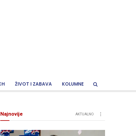
CH
ŽIVOT I ZABAVA
KOLUMNE
Najnovije
AKTUALNO