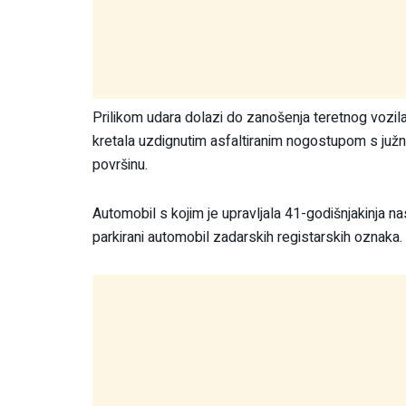
Prilikom udara dolazi do zanošenja teretnog vozila 
kretala uzdignutim asfaltiranim nogostupom s južne
površinu.
Automobil s kojim je upravljala 41-godišnjakinja nas
parkirani automobil zadarskih registarskih oznaka.