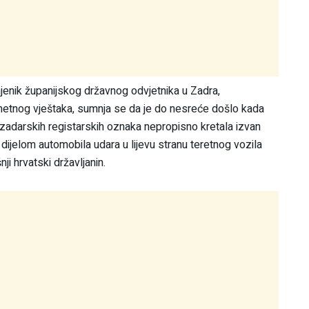
jenik županijskog državnog odvjetnika u Zadra,
ometnog vještaka, sumnja se da je do nesreće došlo kada
zadarskih registarskih oznaka nepropisno kretala izvan
 dijelom automobila udara u lijevu stranu teretnog vozila
ji hrvatski državljanin.