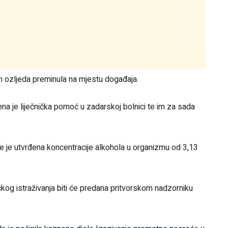
nih ozljeda preminula na mjestu događaja.
na je liječnička pomoć u zadarskoj bolnici te im za sada
e je utvrđena koncentracije alkohola u organizmu od 3,13
kog istraživanja biti će predana pritvorskom nadzorniku