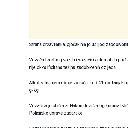
Strana državljanka, pješakinja je uslijed zadobive
Vozaču teretnog vozila i vozačici automobila pruže
nije okvalificirana težina zadobivenih ozljeda.
Alkotestiranjem oboje vozača, kod 41-godišnjakinj
g/kg.
Vozačica je uhićena. Nakon dovršenog kriminalistič
Policijske uprave zadarske.