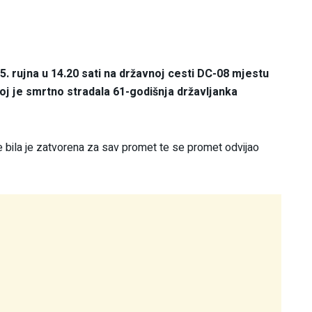
 25. rujna u 14.20 sati na državnoj cesti DC-08 mjestu
oj je smrtno stradala 61-godišnja državljanka
 bila je zatvorena za sav promet te se promet odvijao