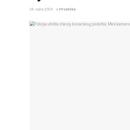
26. rujna 2024.
u
Hrvatska