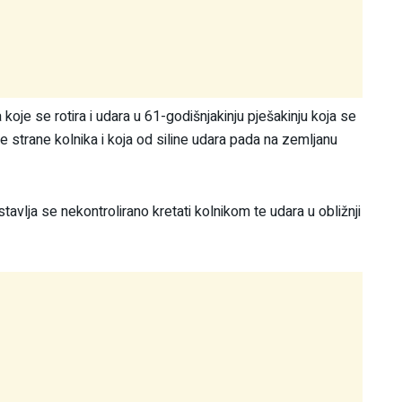
koje se rotira i udara u 61-godišnjakinju pješakinju koja se
 strane kolnika i koja od siline udara pada na zemljanu
tavlja se nekontrolirano kretati kolnikom te udara u obližnji