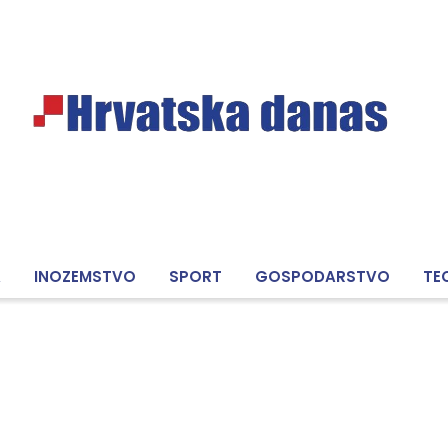
A
INOZEMSTVO
SPORT
GOSPODARSTVO
TE