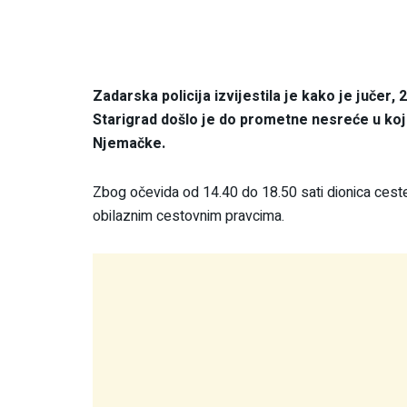
Zadarska policija izvijestila je kako je jučer,
Starigrad došlo je do prometne nesreće u koj
Njemačke.
Zbog očevida od 14.40 do 18.50 sati dionica ceste
obilaznim cestovnim pravcima.