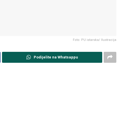
Foto: PU istarska/ Ilustracija
Podijelite na Whatsappu