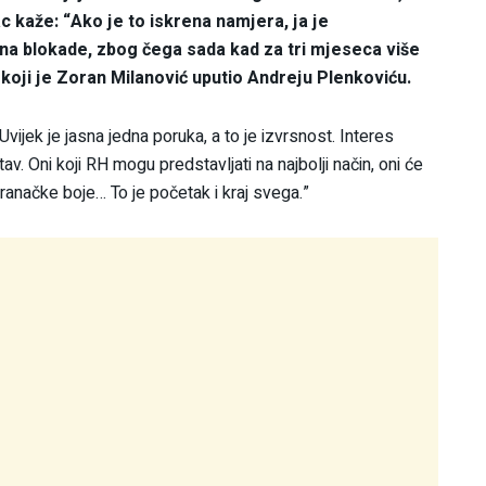
 kaže: “Ako je to iskrena namjera, ja je
ina blokade, zbog čega sada kad za tri mjeseca više
 koji je Zoran Milanović uputio Andreju Plenkoviću.
Uvijek je jasna jedna poruka, a to je izvrsnost. Interes
av. Oni koji RH mogu predstavljati na najbolji način, oni će
stranačke boje… To je početak i kraj svega.”