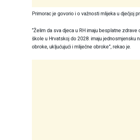
Primorac je govorio i o važnosti mlijeka u dječjoj pr
“Želim da sva djeca u RH imaju besplatne zdrave 
škole u Hrvatskoj do 2028. imaju jednosmjensku nas
obroke, ukljućujući i mliječne obroke”, rekao je.