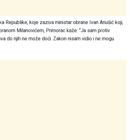
 Republike, koje zaziva ministar obrane Ivan Anušić koji,
Zoranom Milanovićem, Primorac kaže: “Ja sam protiv
va do njih ne može doći. Zakon nisam vidio i ne mogu