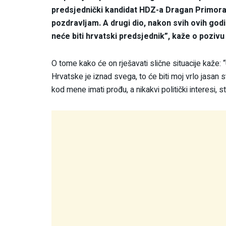
predsjednički kandidat HDZ-a Dragan Primorac
pozdravljam. A drugi dio, nakon svih ovih god
neće biti hrvatski predsjednik”, kaže o pozivu
O tome kako će on rješavati slične situacije kaže: “
Hrvatske je iznad svega, to će biti moj vrlo jasan st
kod mene imati prođu, a nikakvi politički interesi, 