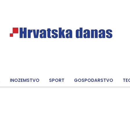
A
INOZEMSTVO
SPORT
GOSPODARSTVO
TE