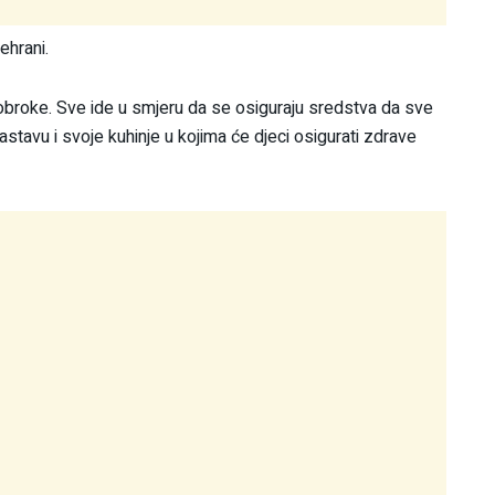
ehrani.
obroke. Sve ide u smjeru da se osiguraju sredstva da sve
tavu i svoje kuhinje u kojima će djeci osigurati zdrave