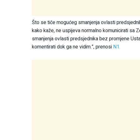
Što se tiče mogućeg smanjenja ovlasti predsjednika
kako kaže, ne uspijeva normalno komunicirati sa 
smanjenja ovlasti predsjednika bez promjene Usta
komentirati dok ga ne vidim.”, prenosi
N1.