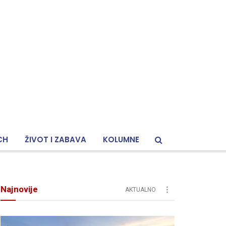
CH
ŽIVOT I ZABAVA
KOLUMNE
Najnovije
AKTUALNO