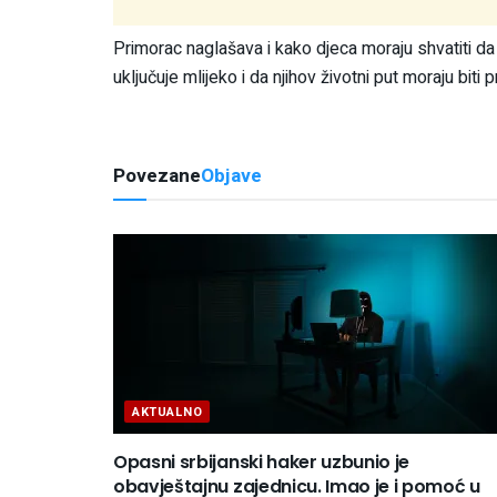
Primorac naglašava i kako djeca moraju shvatiti da
uključuje mlijeko i da njihov životni put moraju biti
Povezane
Objave
AKTUALNO
Opasni srbijanski haker uzbunio je
obavještajnu zajednicu. Imao je i pomoć u