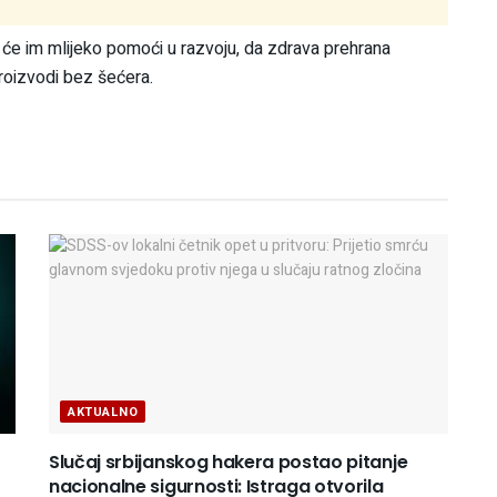
 će im mlijeko pomoći u razvoju, da zdrava prehrana
 proizvodi bez šećera.
AKTUALNO
Slučaj srbijanskog hakera postao pitanje
nacionalne sigurnosti: Istraga otvorila