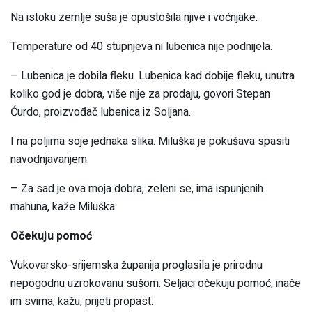
Na istoku zemlje suša je opustošila njive i voćnjake.
Temperature od 40 stupnjeva ni lubenica nije podnijela.
– Lubenica je dobila fleku. Lubenica kad dobije fleku, unutra
koliko god je dobra, više nije za prodaju, govori Stepan
Ćurdo, proizvođač lubenica iz Soljana.
I na poljima soje jednaka slika. Miluška je pokušava spasiti
navodnjavanjem.
– Za sad je ova moja dobra, zeleni se, ima ispunjenih
mahuna, kaže Miluška.
Očekuju pomoć
Vukovarsko-srijemska županija proglasila je prirodnu
nepogodnu uzrokovanu sušom. Seljaci očekuju pomoć, inače
im svima, kažu, prijeti propast.