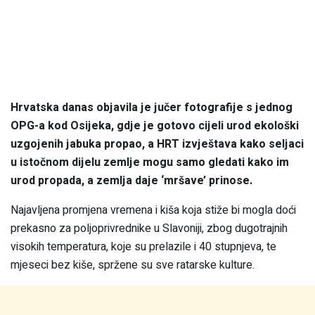
Hrvatska danas objavila je jučer fotografije s jednog
OPG-a kod Osijeka, gdje je gotovo cijeli urod ekološki
uzgojenih jabuka propao, a HRT izvještava kako seljaci
u istočnom dijelu zemlje mogu samo gledati kako im
urod propada, a zemlja daje ‘mršave’ prinose.
Najavljena promjena vremena i kiša koja stiže bi mogla doći
prekasno za poljoprivrednike u Slavoniji, zbog dugotrajnih
visokih temperatura, koje su prelazile i 40 stupnjeva, te
mjeseci bez kiše, spržene su sve ratarske kulture.