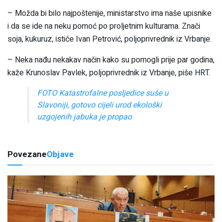
– Možda bi bilo najpoštenije, ministarstvo ima naše upisnike
i da se ide na neku pomoć po proljetnim kulturama. Znači
soja, kukuruz, ističe Ivan Petrović, poljoprivrednik iz Vrbanje.
– Neka nađu nekakav način kako su pomogli prije par godina,
kaže Krunoslav Pavlek, poljoprivrednik iz Vrbanje, piše HRT.
FOTO Katastrofalne posljedice suše u
Slavoniji, gotovo cijeli urod ekološki
uzgojenih jabuka je propao
Povezane
Objave