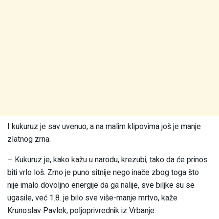
I kukuruz je sav uvenuo, a na malim klipovima još je manje
zlatnog zrna.
– Kukuruz je, kako kažu u narodu, krezubi, tako da će prinos
biti vrlo loš. Zrno je puno sitnije nego inače zbog toga što
nije imalo dovoljno energije da ga nalije, sve biljke su se
ugasile, već 1.8. je bilo sve više-manje mrtvo, kaže
Krunoslav Pavlek, poljoprivrednik iz Vrbanje.