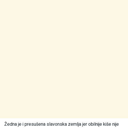
Žedna je i presušena slavonska zemlja jer obilnije kiše nije