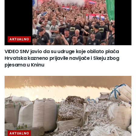
AKTUALNO
VIDEO SNV javio da su udruge koje obilato plaća
Hrvatska kazneno prijavile navijače i Skeju zbog
pjesama u Kninu
AKTUALNO