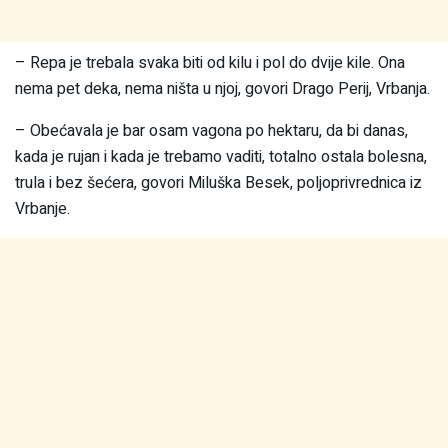
– Repa je trebala svaka biti od kilu i pol do dvije kile. Ona
nema pet deka, nema ništa u njoj, govori Drago Perij, Vrbanja.
– Obećavala je bar osam vagona po hektaru, da bi danas,
kada je rujan i kada je trebamo vaditi, totalno ostala bolesna,
trula i bez šećera, govori Miluška Besek, poljoprivrednica iz
Vrbanje.