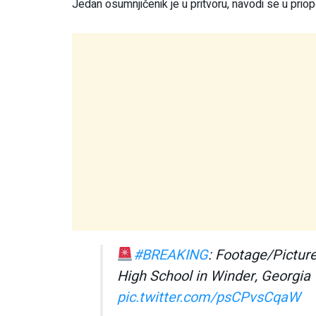
Jedan osumnjičenik je u pritvoru, navodi se u prio
#BREAKING
: Footage/Pictur
High School in Winder, Georgia 
pic.twitter.com/psCPvsCqaW