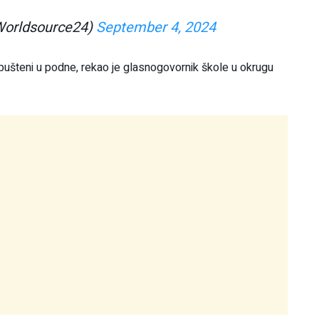
Worldsource24)
September 4, 2024
u pušteni u podne, rekao je glasnogovornik škole u okrugu