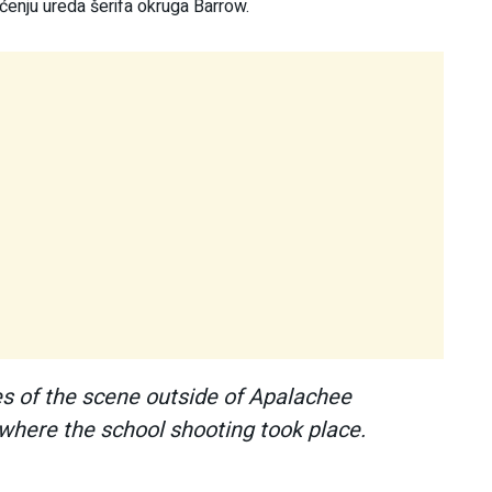
pćenju ureda šerifa okruga Barrow.
es of the scene outside of Apalachee
where the school shooting took place.