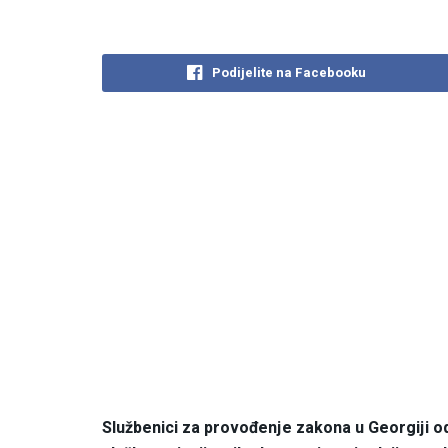
Podijelite na Facebooku
Službenici za provođenje zakona u Georgiji odg