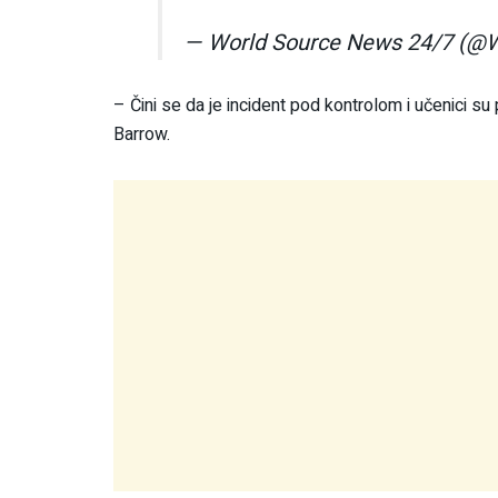
— World Source News 24/7 (@
– Čini se da je incident pod kontrolom i učenici s
Barrow.