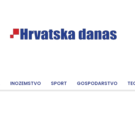
A
INOZEMSTVO
SPORT
GOSPODARSTVO
TE