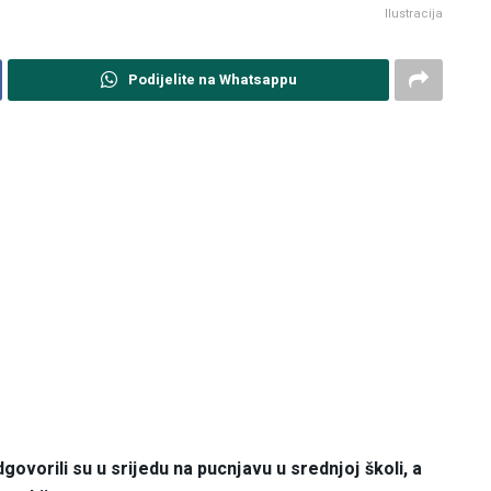
Ilustracija
Podijelite na Whatsappu
ovorili su u srijedu na pucnjavu u srednjoj školi, a