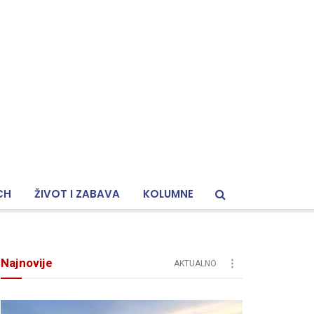
CH
ŽIVOT I ZABAVA
KOLUMNE
Najnovije
AKTUALNO