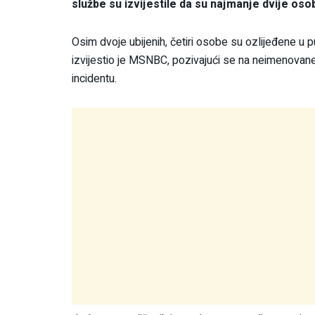
službe su izvijestile da su najmanje dvije oso
Osim dvoje ubijenih, četiri osobe su ozlijeđene u p
izvijestio je MSNBC, pozivajući se na neimenovan
incidentu.