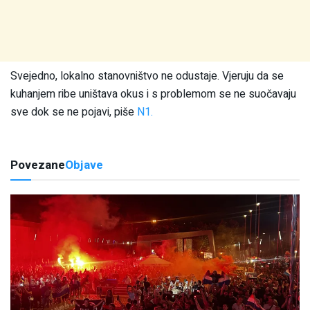
Svejedno, lokalno stanovništvo ne odustaje. Vjeruju da se
kuhanjem ribe uništava okus i s problemom se ne suočavaju
sve dok se ne pojavi, piše
N1.
Povezane
Objave