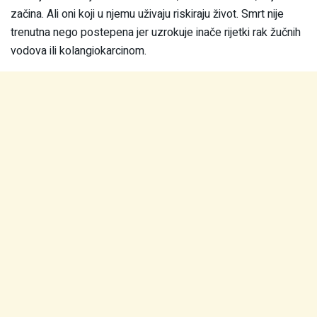
začina. Ali oni koji u njemu uživaju riskiraju život. Smrt nije
trenutna nego postepena jer uzrokuje inače rijetki rak žučnih
vodova ili kolangiokarcinom.