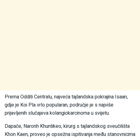
Prema Odditi Centralu, najveća tajlandska pokrajina Isaan,
gdje je Koi Pla vrlo popularan, područje je s najviše
prijavljenih slučajeva kolangiokarcinoma u svijetu.
Dapače, Naronh Khuntikeo, kirurg s tajlandskog sveučilišta
Khon Kaen, proveo je opsežna ispitivanja među stanovnicima