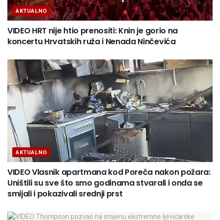
AKTUALNO
VIDEO HRT nije htio prenositi: Knin je gorio na
koncertu Hrvatskih ruža i Nenada Ninčevića
AKTUALNO
VIDEO Vlasnik apartmana kod Poreča nakon požara:
Uništili su sve što smo godinama stvarali i onda se
smijali i pokazivali srednji prst