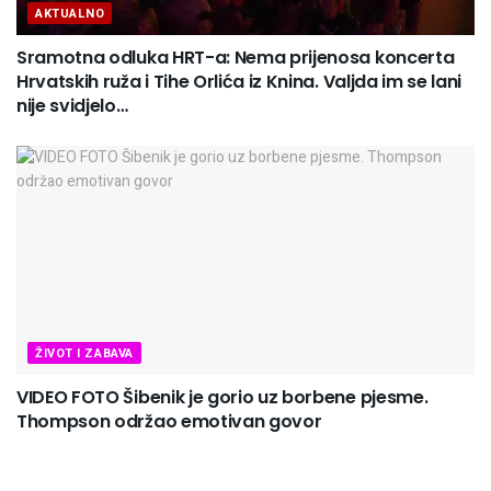
AKTUALNO
Sramotna odluka HRT-a: Nema prijenosa koncerta
Hrvatskih ruža i Tihe Orlića iz Knina. Valjda im se lani
nije svidjelo…
ŽIVOT I ZABAVA
VIDEO FOTO Šibenik je gorio uz borbene pjesme.
Thompson održao emotivan govor