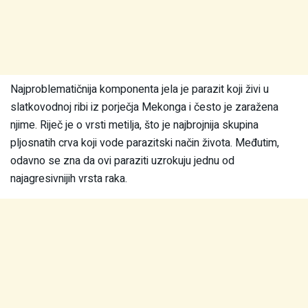
Najproblematičnija komponenta jela je parazit koji živi u
slatkovodnoj ribi iz porječja Mekonga i često je zaražena
njime. Riječ je o vrsti metilja, što je najbrojnija skupina
pljosnatih crva koji vode parazitski način života. Međutim,
odavno se zna da ovi paraziti uzrokuju jednu od
najagresivnijih vrsta raka.