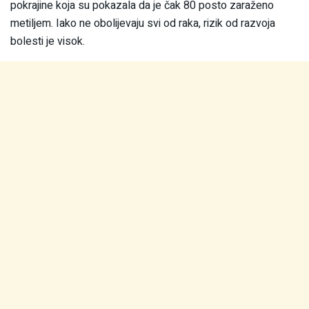
pokrajine koja su pokazala da je čak 80 posto zaraženo
metiljem. Iako ne obolijevaju svi od raka, rizik od razvoja
bolesti je visok.