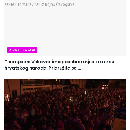
ŽIVOT I ZABAVA
Thompson: Vukovar ima posebno mjesto u srcu
hrvatskog naroda. Pridružite se….