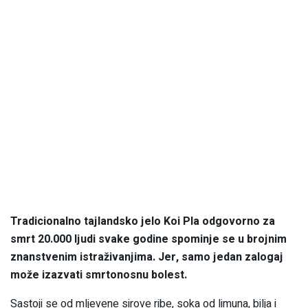
Tradicionalno tajlandsko jelo Koi Pla odgovorno za
smrt 20.000 ljudi svake godine spominje se u brojnim
znanstvenim istraživanjima. Jer, samo jedan zalogaj
može izazvati smrtonosnu bolest.
Sastoji se od mljevene sirove ribe, soka od limuna, bilja i