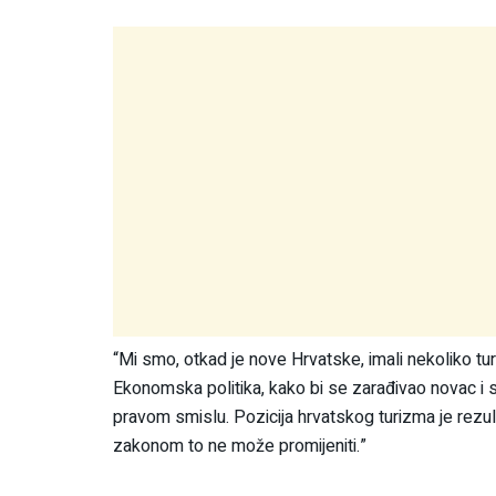
“Mi smo, otkad je nove Hrvatske, imali nekoliko turis
Ekonomska politika, kako bi se zarađivao novac i s
pravom smislu. Pozicija hrvatskog turizma je rezulta
zakonom to ne može promijeniti.”