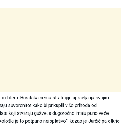
problem. Hrvatska nema strategiju upravljanja svojim
ju suverenitet kako bi prikupili više prihoda od
urista koji stvaraju gužve, a dugoročno imaju puno veće
kološki je to potpuno neisplativo”, kazao je Jurčić pa otkrio