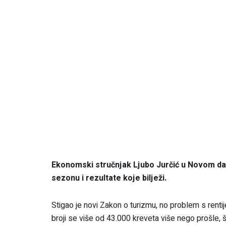
Ekonomski stručnjak Ljubo Jurčić u Novom da
sezonu i rezultate koje bilježi.
Stigao je novi Zakon o turizmu, no problem s renti
broji se više od 43.000 kreveta više nego prošle, š