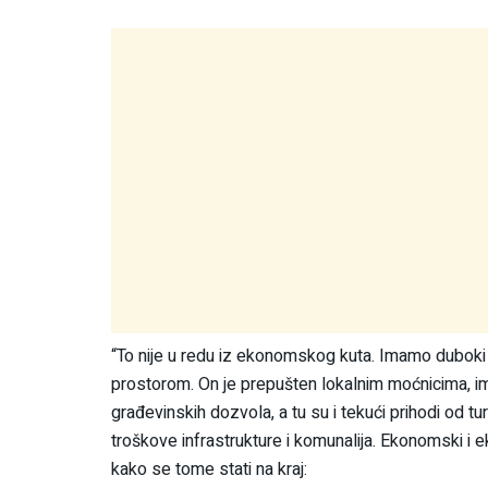
“To nije u redu iz ekonomskog kuta. Imamo duboki 
prostorom. On je prepušten lokalnim moćnicima, ima
građevinskih dozvola, a tu su i tekući prihodi od t
troškove infrastrukture i komunalija. Ekonomski i e
kako se tome stati na kraj: