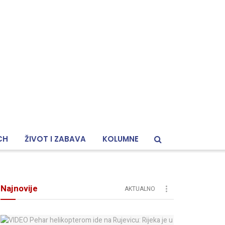
CH
ŽIVOT I ZABAVA
KOLUMNE
Najnovije
AKTUALNO