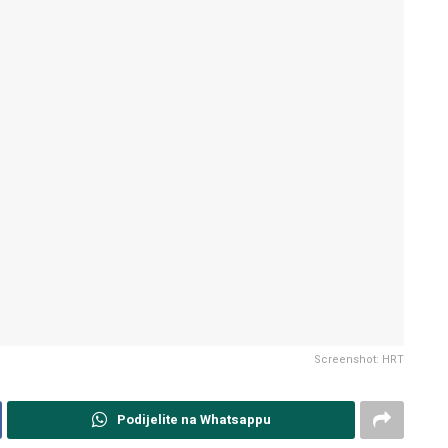
Screenshot: HRT
Podijelite na Whatsappu