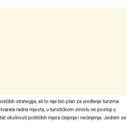
tičkih strategija, ali to nije bio plan za uređenje turizma.
tvarala radna mjesta, u turističkom smislu ne postoji u
t okolnosti političkih mjera činjenja i nečinjenja. Jednim se