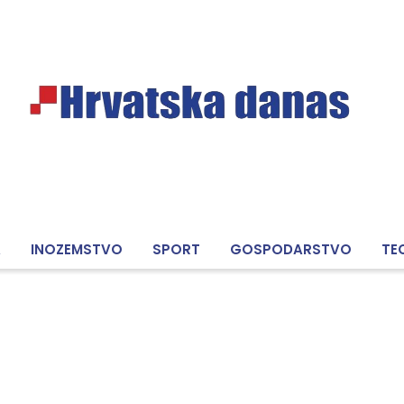
A
INOZEMSTVO
SPORT
GOSPODARSTVO
TE