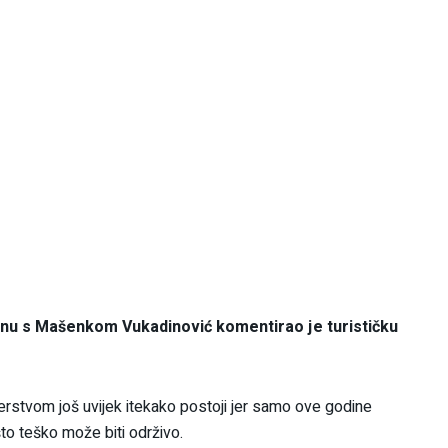
nu s Mašenkom Vukadinović komentirao je turističku
jerstvom još uvijek itekako postoji jer samo ove godine
to teško može biti održivo.