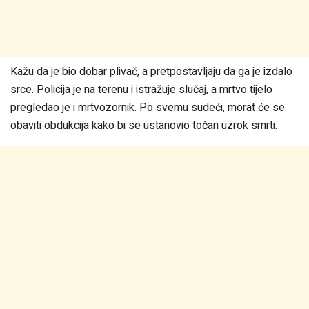
Kažu da je bio dobar plivač, a pretpostavljaju da ga je izdalo
srce. Policija je na terenu i istražuje slučaj, a mrtvo tijelo
pregledao je i mrtvozornik. Po svemu sudeći, morat će se
obaviti obdukcija kako bi se ustanovio točan uzrok smrti.