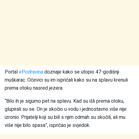
Portal
ePodravina
doznaje kako se utopio 47-godišnji
muškarac. Očevici su im ispričali kako su na splavu krenuli
prema otoku nasred jezera.
“Bilo ih je sigurno pet na splavu. Kad su išli prema otoku,
glupirali su se. On je skočio u vodu i jednostavno više nije
izronio. Prijatelji koji su bili s njim odmah su skočili, ali mu
više nije bilo spasa”, ispričao je svjedok.