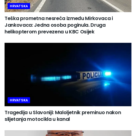
HRVATSKA
Teška prometna nesreća između Mirkovaca i
Jankovaca: Jedna osoba poginula. Druga
helikopterom prevezena u KBC Osijek
HRVATSKA
Tragedija u Slavoniji: Maloljetnik preminuo nakon
slijetanja motocikla u kanal