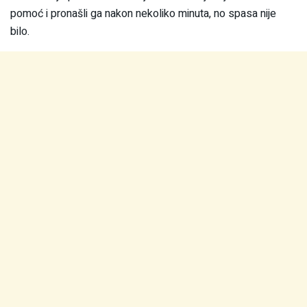
pomoć i pronašli ga nakon nekoliko minuta, no spasa nije
bilo.