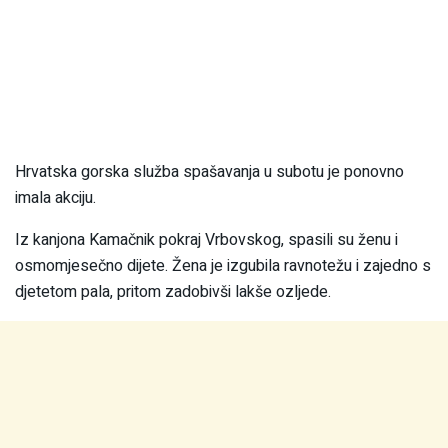
Hrvatska gorska služba spašavanja u subotu je ponovno
imala akciju.
Iz kanjona Kamačnik pokraj Vrbovskog, spasili su ženu i
osmomjesečno dijete. Žena je izgubila ravnotežu i zajedno s
djetetom pala, pritom zadobivši lakše ozljede.