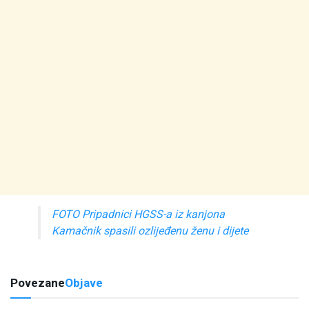
FOTO Pripadnici HGSS-a iz kanjona
Kamačnik spasili ozlijeđenu ženu i dijete
Povezane
Objave