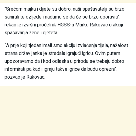
“Srećom majka i dijete su dobro, naši spašavatelji su brzo
sanirali te ozljede i nadamo se da će se brzo oporaviti”,
rekao je izvršni pročelnik HGSS-a Marko Rakovac o akciji
spašavanja žene i djeteta.
“A prije koji tjedan imali smo akciju izvlačenja tijela, nažalost
strana državljanka je stradala igrajući igricu. Ovim putem
upozoravamo da i kod odlaska u prirodu se trebaju dobro
informirati pa kad i igraju takve igrice da budu oprezni”,
pozvao je Rakovac.