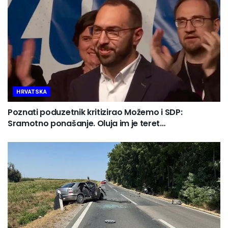
HRVATSKA
Poznati poduzetnik kritizirao Možemo i SDP:
Sramotno ponašanje. Oluja im je teret…