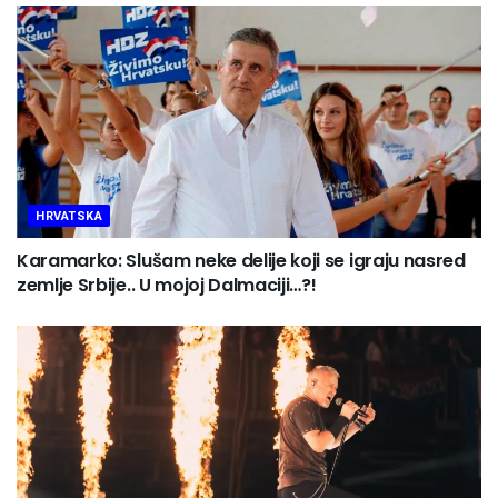
HRVATSKA
Karamarko: Slušam neke delije koji se igraju nasred
zemlje Srbije.. U mojoj Dalmaciji…?!