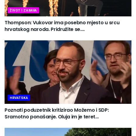
ŽIVOT I ZABAVA
Thompson: Vukovar ima posebno mjesto u srcu
hrvatskog naroda. Pridružite se….
HRVATSKA
Poznati poduzetnik kritizirao Možemo i SDP:
Sramotno ponašanje. Oluja im je teret…