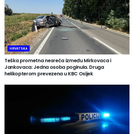
HRVATSKA
Teška prometna nesreća između Mirkovaca i
Jankovaca: Jedna osoba poginula. Druga
helikopterom prevezena u KBC Osijek