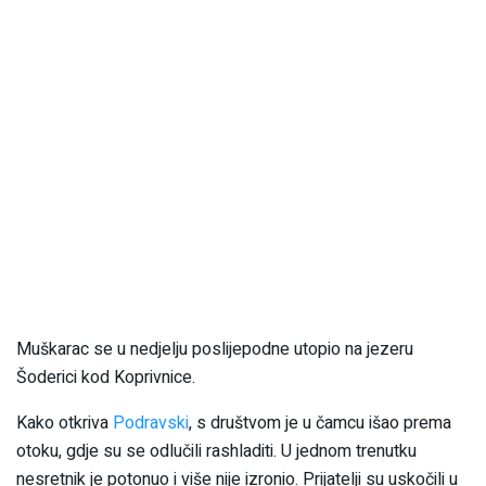
Muškarac se u nedjelju poslijepodne utopio na jezeru
Šoderici kod Koprivnice.
Kako otkriva
Podravski
, s društvom je u čamcu išao prema
otoku, gdje su se odlučili rashladiti. U jednom trenutku
nesretnik je potonuo i više nije izronio. Prijatelji su uskočili u