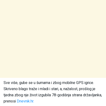
Sve više, gube se u šumama i zbog mobilne GPS igrice.
Skriveno blago traže i mladi i stari, a, nažalost, prošlog je
tjedna zbog nje život izgubila 78-godišnja strana državljanka,
prenosi
Dnevnik.hr.