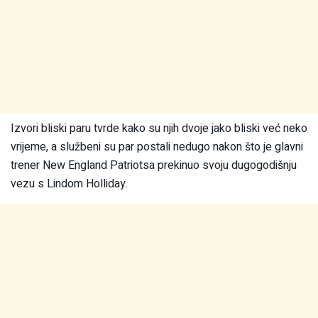
Izvori bliski paru tvrde kako su njih dvoje jako bliski već neko
vrijeme, a službeni su par postali nedugo nakon što je glavni
trener New England Patriotsa prekinuo svoju dugogodišnju
vezu s Lindom Holliday.