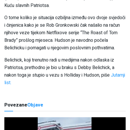
Kuću slavnih Patriotsa.
O tome koliko je situacija ozbiljna između ovo dvoje svjedoči
i činjenica kako je se Rob Gronkowski čak našalio na račun
njihove veze tijekom Netflixove serije “The Roast of Tom
Brady” prošlog mjeseca. Hudson je navodno počela
Belichicku i pomagati u njegovim poslovnim pothvatima.
Belichick, koji trenutno radi u medijima nakon odlaska iz
Patriotsa, prethodno je bio u braku s Debby Belichick, a
nakon toga je stupio u vezu s Holliday i Hudson, piše
Jutarnji
list.
Povezane
Objave