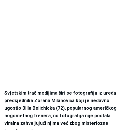
Svjetskim trač medijima širi se fotografija iz ureda
predsjednika Zorana Milanovića koji je nedavno
ugostio Billa Belichicka (72), popularnog američkog
nogometnog trenera, no fotografija nije postala
viralna zahvaljujući njima već zbog misteriozne