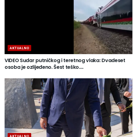
AKTUALNO
VIDEO Sudar putničkog i teretnog vlaka: Dvadeset
osoba je ozlijeđeno. Šest teško….
AKTUALNO