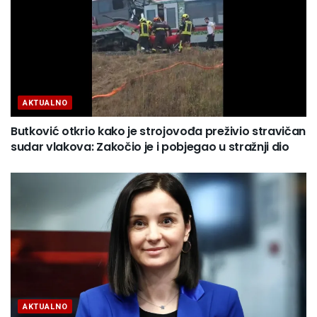
AKTUALNO
Butković otkrio kako je strojovođa preživio stravičan
sudar vlakova: Zakočio je i pobjegao u stražnji dio
AKTUALNO