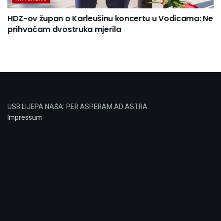
HDZ-ov župan o Karleušinu koncertu u Vodicama: Ne
prihvaćam dvostruka mjerila
USB LIJEPA NAŠA: PER ASPERAM AD ASTRA
Impressum