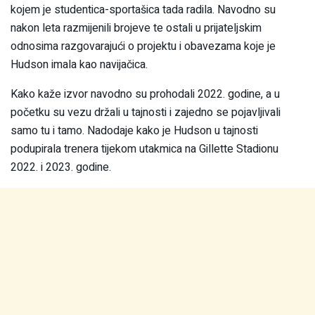
kojem je studentica-sportašica tada radila. Navodno su
nakon leta razmijenili brojeve te ostali u prijateljskim
odnosima razgovarajući o projektu i obavezama koje je
Hudson imala kao navijačica.
Kako kaže izvor navodno su prohodali 2022. godine, a u
početku su vezu držali u tajnosti i zajedno se pojavljivali
samo tu i tamo. Nadodaje kako je Hudson u tajnosti
podupirala trenera tijekom utakmica na Gillette Stadionu
2022. i 2023. godine.