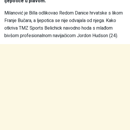
ljepotice u plavom.
Milanović je Billa odlikovao Redom Danice hrvatske s likom
Franje Bučara, a ljepotica se nije odvajala od njega. Kako
otkriva TMZ Sports Belichick navodno hoda s mlađom
bivšom profesionalnom navijačicom Jordon Hudson (24).