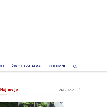
CH
ŽIVOT I ZABAVA
KOLUMNE
Najnovije
AKTUALNO