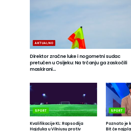
AKTUALNO
Direktor zračne luke i nogometni sudac
pretučen u Osijeku: Na trčanju ga zaskočili
maskirani…
SPORT
SPORT
Kvalifikacije KL: Rapsodija
Poznato je 
Hajduka u Vilniusu protiv
Bit će najpla