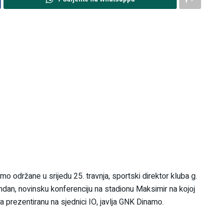
 održane u srijedu 25. travnja, sportski direktor kluba g.
ndan, novinsku konferenciju na stadionu Maksimir na kojoj
a prezentiranu na sjednici IO, javlja GNK Dinamo.