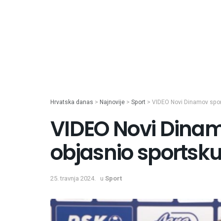
Hrvatska danas
>
Najnovije
>
Sport
>
VIDEO Novi Dinamov sports
VIDEO Novi Dinamo
objasnio sportsku
25. travnja 2024.
u
Sport