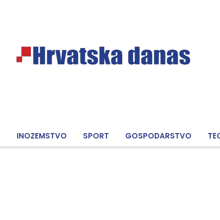
A
INOZEMSTVO
SPORT
GOSPODARSTVO
TE