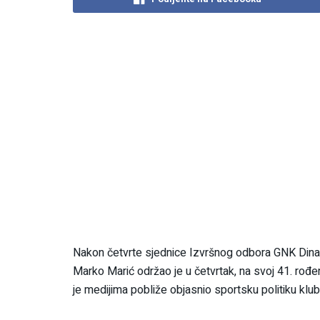
Nakon četvrte sjednice Izvršnog odbora GNK Dinamo
Marko Marić održao je u četvrtak, na svoj 41. rođe
je medijima pobliže objasnio sportsku politiku klub