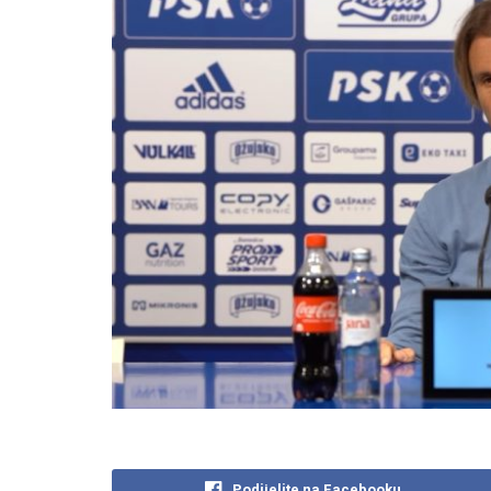
Podijelite na Facebooku