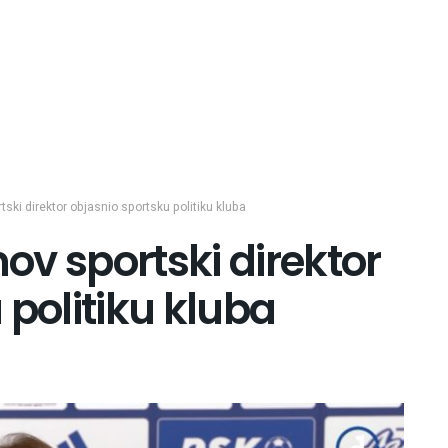
ki direktor objasnio sportsku politiku kluba
v sportski direktor
 politiku kluba