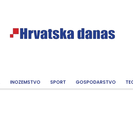
A
INOZEMSTVO
SPORT
GOSPODARSTVO
TE