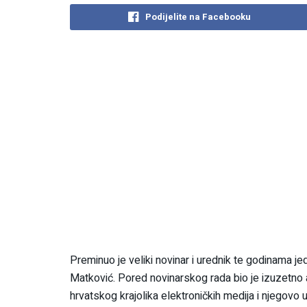
Podijelite na Facebooku
Preminuo je veliki novinar i urednik te godinama jed
Matković. Pored novinarskog rada bio je izuzetno a
hrvatskog krajolika elektroničkih medija i njegovo 