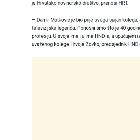
je Hrvatsko novinarsko društvo, prenosi HRT.
– Damir Matković je bio prije svega sjajan kolega,
televizijska legenda. Ponosni smo što je 40 godin
profesiju. U svoje ime i u ime HND-a, a upućujem isk
uvaženog kolege Hrvoje Zovko, predsjednik HND-a, 