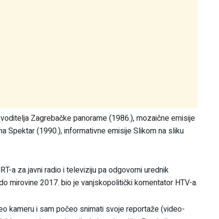
 i voditelja Zagrebačke panorame (1986.), mozaične emisije
a Spektar (1990.), informativne emisije Slikom na sliku
-a za javni radio i televiziju pa odgovorni urednik
 mirovine 2017. bio je vanjskopolitički komentator HTV-a.
uzeo kameru i sam počeo snimati svoje reportaže (video-