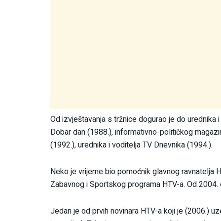
Od izvještavanja s tržnice dogurao je do urednika
Dobar dan (1988.), informativno-političkog magazin
(1992.), urednika i voditelja TV Dnevnika (1994.).
Neko je vrijeme bio pomoćnik glavnog ravnatelja HRT
Zabavnog i Sportskog programa HTV-a. Od 2004. do
Jedan je od prvih novinara HTV-a koji je (2006.) 