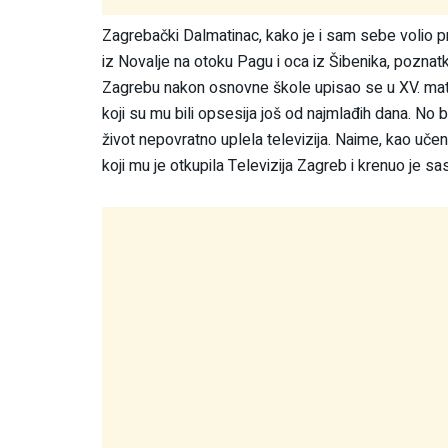
Zagrebački Dalmatinac, kako je i sam sebe volio pr
iz Novalje na otoku Pagu i oca iz Šibenika, pozna
Zagrebu nakon osnovne škole upisao se u XV. ma
koji su mu bili opsesija još od najmlađih dana. No 
život nepovratno uplela televizija. Naime, kao uče
koji mu je otkupila Televizija Zagreb i krenuo je 