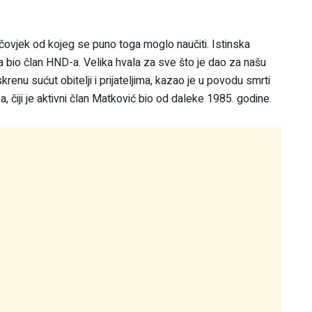
 čovjek od kojeg se puno toga moglo naučiti. Istinska
a bio član HND-a. Velika hvala za sve što je dao za našu
renu sućut obitelji i prijateljima, kazao je u povodu smrti
čiji je aktivni član Matković bio od daleke 1985. godine.