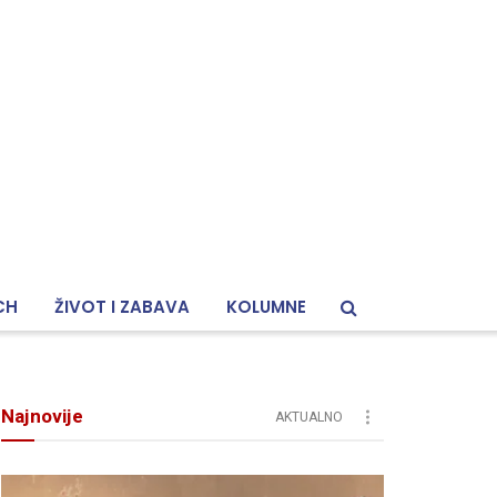
CH
ŽIVOT I ZABAVA
KOLUMNE
Najnovije
AKTUALNO