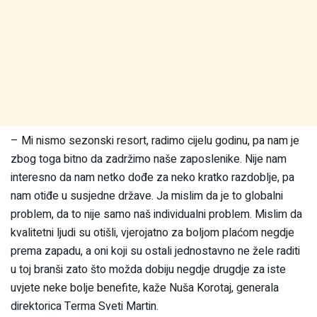
– Mi nismo sezonski resort, radimo cijelu godinu, pa nam je
zbog toga bitno da zadržimo naše zaposlenike. Nije nam
interesno da nam netko dođe za neko kratko razdoblje, pa
nam otiđe u susjedne države. Ja mislim da je to globalni
problem, da to nije samo naš individualni problem. Mislim da
kvalitetni ljudi su otišli, vjerojatno za boljom plaćom negdje
prema zapadu, a oni koji su ostali jednostavno ne žele raditi
u toj branši zato što možda dobiju negdje drugdje za iste
uvjete neke bolje benefite, kaže Nuša Korotaj, generala
direktorica Terma Sveti Martin.