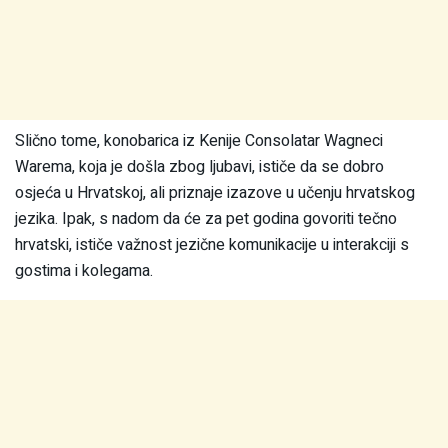
Slično tome, konobarica iz Kenije Consolatar Wagneci
Warema, koja je došla zbog ljubavi, ističe da se dobro
osjeća u Hrvatskoj, ali priznaje izazove u učenju hrvatskog
jezika. Ipak, s nadom da će za pet godina govoriti tečno
hrvatski, ističe važnost jezične komunikacije u interakciji s
gostima i kolegama.