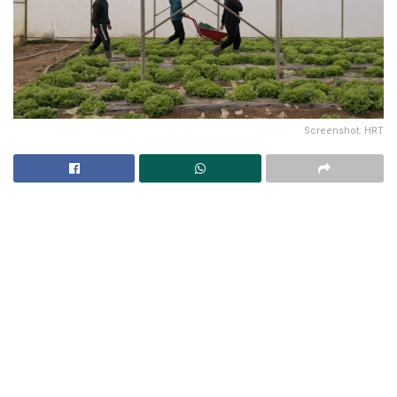
Screenshot: HRT