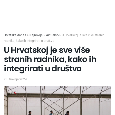
Hrvatska danas
>
Najnovije
>
Aktualno
>
U Hrvatskoj je sve više stranih
radnika, kako ih integrirati u društvo
U Hrvatskoj je sve više
stranih radnika, kako ih
integrirati u društvo
23. travnja 2024.