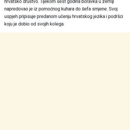
hrvatsko društvo. Tijekom šest godina boravka u zemlji
napredovao je iz pomoćnog kuhara do šefa smjene. Svoj
uspjeh pripisuje predanom učenju hrvatskog jezika i podršci
koju je dobio od svojih kolega.