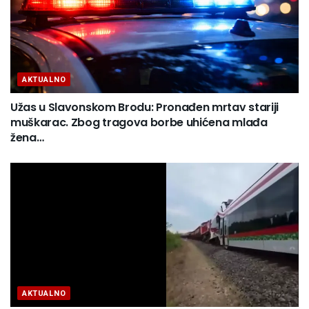
AKTUALNO
Užas u Slavonskom Brodu: Pronađen mrtav stariji
muškarac. Zbog tragova borbe uhićena mlađa
žena…
AKTUALNO