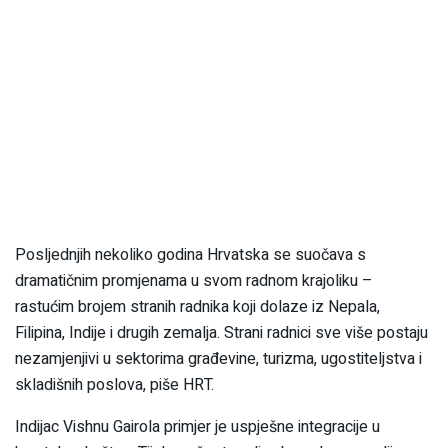
Posljednjih nekoliko godina Hrvatska se suočava s
dramatičnim promjenama u svom radnom krajoliku –
rastućim brojem stranih radnika koji dolaze iz Nepala,
Filipina, Indije i drugih zemalja. Strani radnici sve više postaju
nezamjenjivi u sektorima građevine, turizma, ugostiteljstva i
skladišnih poslova, piše HRT.
Indijac Vishnu Gairola primjer je uspješne integracije u