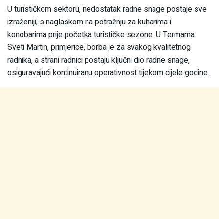
U turističkom sektoru, nedostatak radne snage postaje sve
izraženiji, s naglaskom na potražnju za kuharima i
konobarima prije početka turističke sezone. U Termama
Sveti Martin, primjerice, borba je za svakog kvalitetnog
radnika, a strani radnici postaju ključni dio radne snage,
osiguravajući kontinuiranu operativnost tijekom cijele godine.