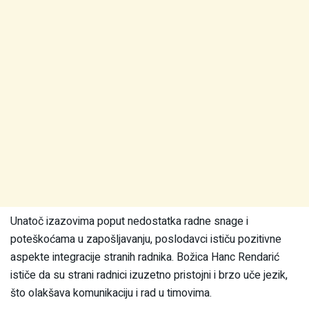
Unatoč izazovima poput nedostatka radne snage i
poteškoćama u zapošljavanju, poslodavci ističu pozitivne
aspekte integracije stranih radnika. Božica Hanc Rendarić
ističe da su strani radnici izuzetno pristojni i brzo uče jezik,
što olakšava komunikaciju i rad u timovima.