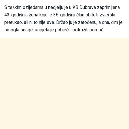
S teškim ozljedama u nedjelju je u KB Dubrava zaprimljena
43-godišnja žena koju je 36-godišnji član obitelji zvjerski
pretukao, ali ni to nije sve. Držao ju je zatočenu, a ona, čim je
smogla snage, uspjela je pobjeći i potražiti pomoć.