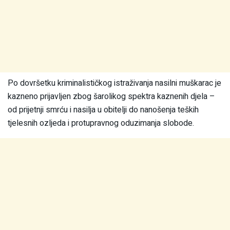
Po dovršetku kriminalističkog istraživanja nasilni muškarac je
kazneno prijavljen zbog šarolikog spektra kaznenih djela –
od prijetnji smrću i nasilja u obitelji do nanošenja teških
tjelesnih ozljeda i protupravnog oduzimanja slobode.