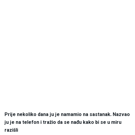
Prije nekoliko dana ju je namamio na sastanak. Nazvao
ju je na telefon i tražio da se nađu kako bi se u miru
razišli