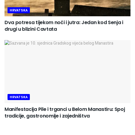
HRVATSKA
Dva potresa tijekom noći i jutra: Jedan kod Senja i
drugi u blizini Cavtata
HRVATSKA
Manifestacija Pile i trganci u Belom Manastiru: Spoj
tradicije, gastronomije i zajedništva