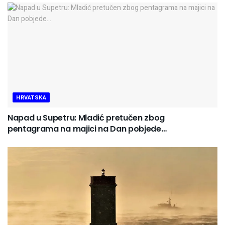
HRVATSKA
Napad u Supetru: Mladić pretučen zbog
pentagrama na majici na Dan pobjede…