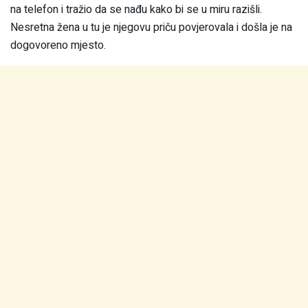
na telefon i tražio da se nađu kako bi se u miru razišli.
Nesretna žena u tu je njegovu priču povjerovala i došla je na
dogovoreno mjesto.