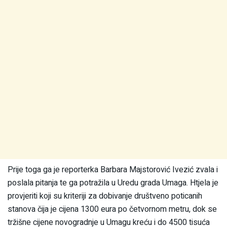
Prije toga ga je reporterka Barbara Majstorović Ivezić zvala i
poslala pitanja te ga potražila u Uredu grada Umaga. Htjela je
provjeriti koji su kriteriji za dobivanje društveno poticanih
stanova čija je cijena 1300 eura po četvornom metru, dok se
tržišne cijene novogradnje u Umagu kreću i do 4500 tisuća