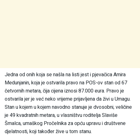
Jedna od onih koja se našla na listi jest i pjevačica Amira
Medunjanin, koja je ostvarila pravo na POS-ov stan od 67
četvornih metara, čija cijena iznosi 87.000 eura. Pravo je
ostvarila jer je već neko vrijeme prijavljena da živi u Umagu.
Stan u kojem u kojem navodno stanuje je dvosobni, veličine
je 49 kvadratnih metara, u vlasništvu roditelja Slaviše
Šmalca, umaškog Pročelnika za opću upravu i društvene
djelatnosti, koji također žive u tom stanu.