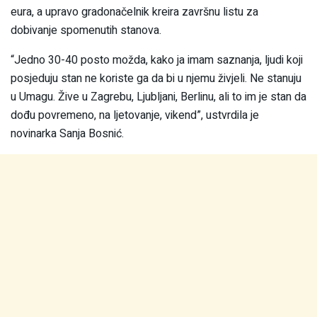
eura, a upravo gradonačelnik kreira završnu listu za
dobivanje spomenutih stanova.
“Jedno 30-40 posto možda, kako ja imam saznanja, ljudi koji
posjeduju stan ne koriste ga da bi u njemu živjeli. Ne stanuju
u Umagu. Žive u Zagrebu, Ljubljani, Berlinu, ali to im je stan da
dođu povremeno, na ljetovanje, vikend”, ustvrdila je
novinarka Sanja Bosnić.