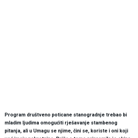
Program društveno poticane stanogradnje trebao bi
mladim ljudima omogućiti rješavanje stambenog
pitanja, ali u Umagu se njime, čini se, koriste i oni koji