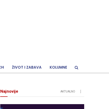
CH
ŽIVOT I ZABAVA
KOLUMNE
Najnovije
AKTUALNO