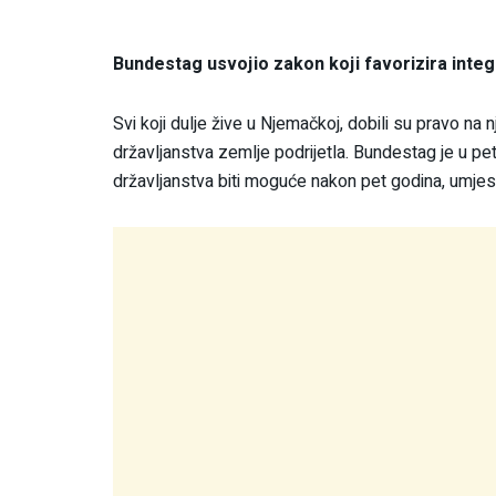
Bundestag usvojio zakon koji favorizira integr
Svi koji dulje žive u Njemačkoj, dobili su pravo na
državljanstva zemlje podrijetla. Bundestag je u pe
državljanstva biti moguće nakon pet godina, umje