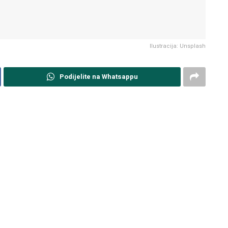
Ilustracija: Unsplash
Podijelite na Whatsappu