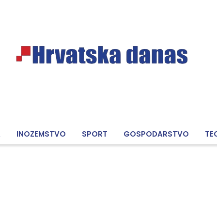
A
INOZEMSTVO
SPORT
GOSPODARSTVO
TE