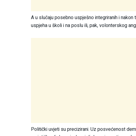
A u slučaju posebno uspješno integriranih i nakon t
uspjeha u školi i na poslu ili, pak, volonterskog an
Politički uvjeti su precizirani. Uz posvećenost de