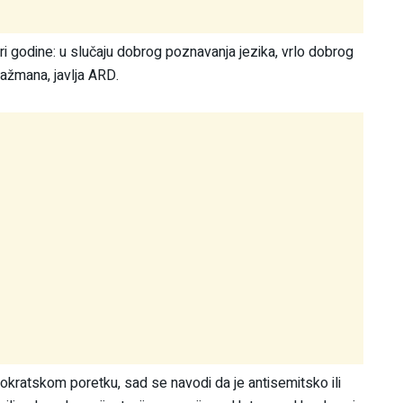
ri godine: u slučaju dobrog poznavanja jezika, vrlo dobrog
gažmana, javlja ARD.
mokratskom poretku, sad se navodi da je antisemitsko ili