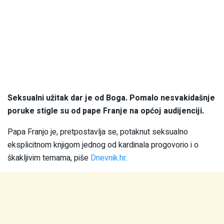
Seksualni užitak dar je od Boga. Pomalo nesvakidašnje
poruke stigle su od pape Franje na općoj audijenciji.
Papa Franjo je, pretpostavlja se, potaknut seksualno
eksplicitnom knjigom jednog od kardinala progovorio i o
škakljivim temama, piše
Dnevnik.hr
.