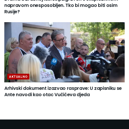
napravom onesposobljen. Tko bi mogao biti osim
Rusije?
AKTUALNO
Arhivski dokument izazvao rasprave: U zapisniku se
Ante navodi kao otac Vučićeva djeda