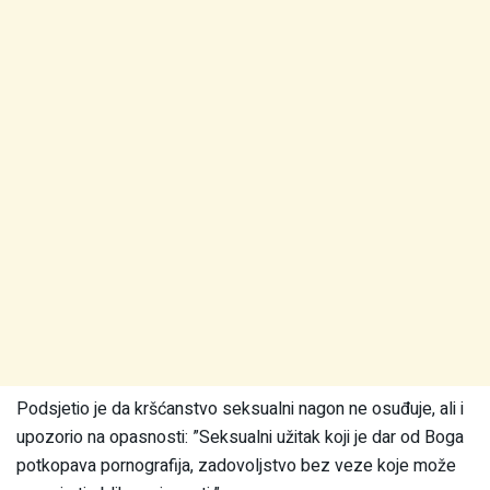
Podsjetio je da kršćanstvo seksualni nagon ne osuđuje, ali i
upozorio na opasnosti: ”Seksualni užitak koji je dar od Boga
potkopava pornografija, zadovoljstvo bez veze koje može