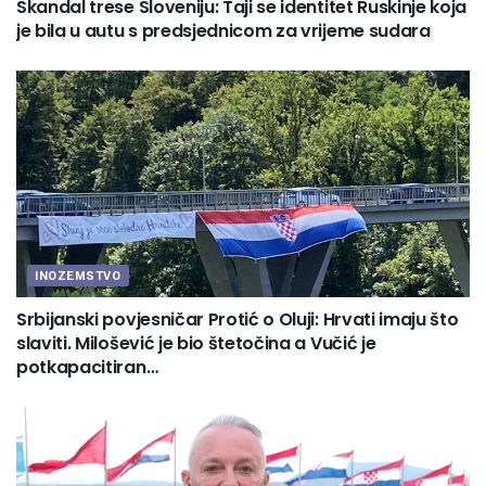
Skandal trese Sloveniju: Taji se identitet Ruskinje koja
je bila u autu s predsjednicom za vrijeme sudara
INOZEMSTVO
Srbijanski povjesničar Protić o Oluji: Hrvati imaju što
slaviti. Milošević je bio štetočina a Vučić je
potkapacitiran…