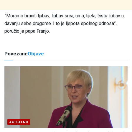
”Moramo braniti ljubav, ljubav srca, uma, tijela, čistu ljubav u
davanju sebe drugome. I to je ljepota spolnog odnosa”,
poručio je papa Franjo.
Povezane
Objave
AKTUALNO