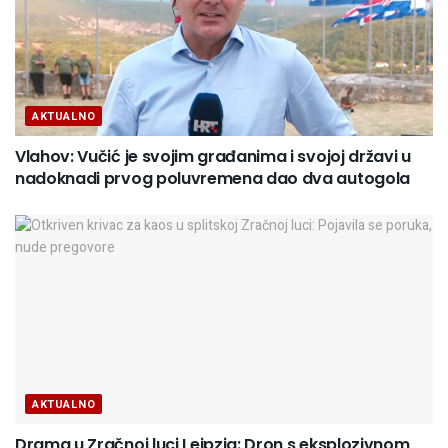
AKTUALNO
Vlahov: Vučić je svojim građanima i svojoj državi u
nadoknadi prvog poluvremena dao dva autogola
AKTUALNO
Drama u Zračnoj luci Leipzig: Dron s eksplozivnom