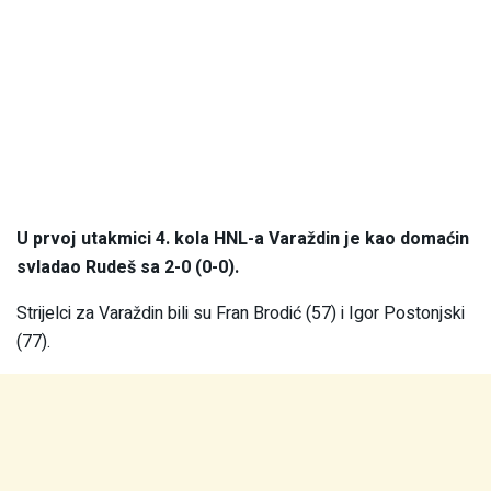
U prvoj utakmici 4. kola HNL-a Varaždin je kao domaćin
svladao Rudeš sa 2-0 (0-0).
Strijelci za Varaždin bili su Fran Brodić (57) i Igor Postonjski
(77).