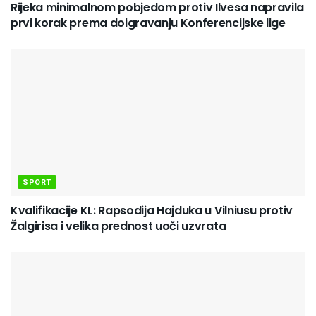
Rijeka minimalnom pobjedom protiv Ilvesa napravila
prvi korak prema doigravanju Konferencijske lige
SPORT
Kvalifikacije KL: Rapsodija Hajduka u Vilniusu protiv
Žalgirisa i velika prednost uoči uzvrata