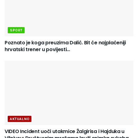
SPORT
Poznato je koga preuzima Dalić. Bit će najplaćeniji
hrvatski trener u povijesti…
AKTUALNO
VIDEO Incident uoči utakmice Žalgirisa i Hajduka u