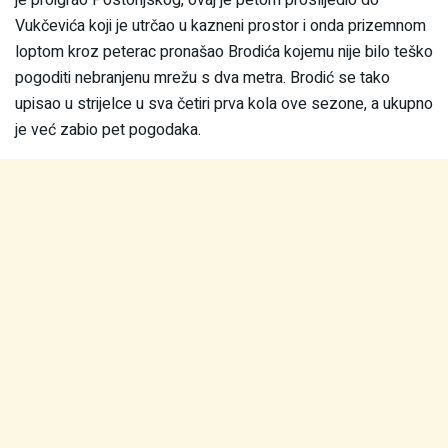
Vukčevića koji je utrčao u kazneni prostor i onda prizemnom
loptom kroz peterac pronašao Brodića kojemu nije bilo teško
pogoditi nebranjenu mrežu s dva metra. Brodić se tako
upisao u strijelce u sva četiri prva kola ove sezone, a ukupno
je već zabio pet pogodaka.