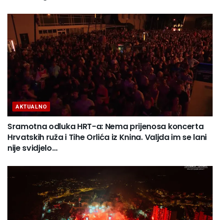
AKTUALNO
Sramotna odluka HRT-a: Nema prijenosa koncerta
Hrvatskih ruža i Tihe Orlića iz Knina. Valjda im se lani
nije svidjelo…