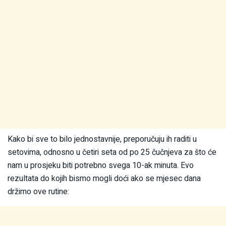
Kako bi sve to bilo jednostavnije, preporučuju ih raditi u
setovima, odnosno u četiri seta od po 25 čučnjeva za što će
nam u prosjeku biti potrebno svega 10-ak minuta. Evo
rezultata do kojih bismo mogli doći ako se mjesec dana
držimo ove rutine: