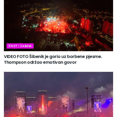
ŽIVOT I ZABAVA
VIDEO FOTO Šibenik je gorio uz borbene pjesme.
Thompson održao emotivan govor