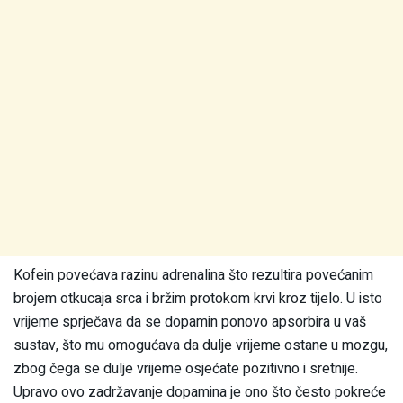
Kofein povećava razinu adrenalina što rezultira povećanim
brojem otkucaja srca i bržim protokom krvi kroz tijelo. U isto
vrijeme sprječava da se dopamin ponovo apsorbira u vaš
sustav, što mu omogućava da dulje vrijeme ostane u mozgu,
zbog čega se dulje vrijeme osjećate pozitivno i sretnije.
Upravo ovo zadržavanje dopamina je ono što često pokreće