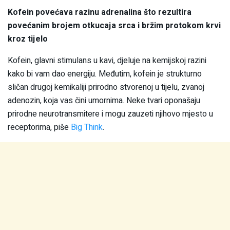
Kofein povećava razinu adrenalina što rezultira
povećanim brojem otkucaja srca i bržim protokom krvi
kroz tijelo
Kofein, glavni stimulans u kavi, djeluje na kemijskoj razini
kako bi vam dao energiju. Međutim, kofein je strukturno
sličan drugoj kemikaliji prirodno stvorenoj u tijelu, zvanoj
adenozin, koja vas čini umornima. Neke tvari oponašaju
prirodne neurotransmitere i mogu zauzeti njihovo mjesto u
receptorima, piše
Big Think
.