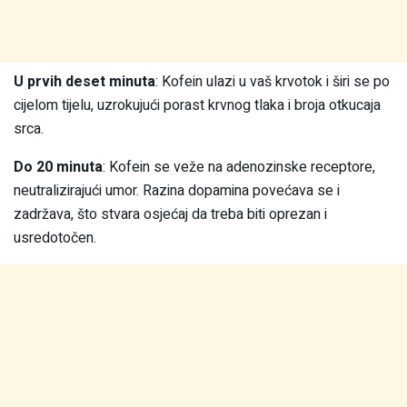
U prvih deset minuta
: Kofein ulazi u vaš krvotok i širi se po
cijelom tijelu, uzrokujući porast krvnog tlaka i broja otkucaja
srca.
Do 20 minuta
: Kofein se veže na adenozinske receptore,
neutralizirajući umor. Razina dopamina povećava se i
zadržava, što stvara osjećaj da treba biti oprezan i
usredotočen.