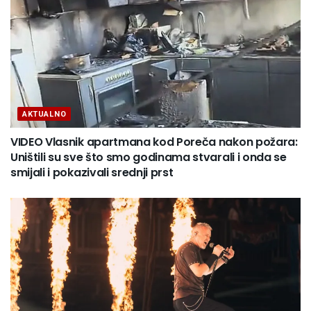
AKTUALNO
VIDEO Vlasnik apartmana kod Poreča nakon požara:
Uništili su sve što smo godinama stvarali i onda se
smijali i pokazivali srednji prst