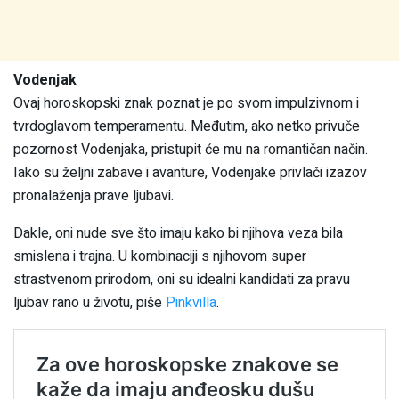
Vodenjak
Ovaj horoskopski znak poznat je po svom impulzivnom i
tvrdoglavom temperamentu. Međutim, ako netko privuče
pozornost Vodenjaka, pristupit će mu na romantičan način.
Iako su željni zabave i avanture, Vodenjake privlači izazov
pronalaženja prave ljubavi.
Dakle, oni nude sve što imaju kako bi njihova veza bila
smislena i trajna. U kombinaciji s njihovom super
strastvenom prirodom, oni su idealni kandidati za pravu
ljubav rano u životu, piše
Pinkvilla
.