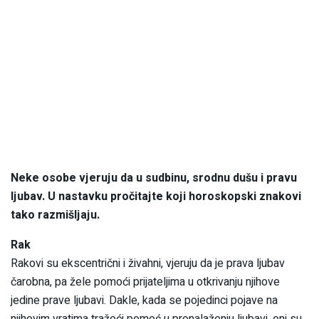
Neke osobe vjeruju da u sudbinu, srodnu dušu i pravu
ljubav. U nastavku pročitajte koji horoskopski znakovi
tako razmišljaju.
Rak
Rakovi su ekscentrični i živahni, vjeruju da je prava ljubav
čarobna, pa žele pomoći prijateljima u otkrivanju njihove
jedine prave ljubavi. Dakle, kada se pojedinci pojave na