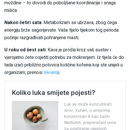
moždine – to dovodi do poboljšane koordinacije i snage
mišića.
Nakon četiri sata
: Metabolizam se ubrzava, zbog čega
energiju brže sagorijevate. Vaše tijelo tijekom tog perioda
počinje razgrađivati pohranjene masti.
U roku od šest sati
: Kava je prošla kroz vaš sustav i
vjerojatno ćete osjetiti potrebu za mokrenjem. Iz tijela će do
tada izaći približno polovica količine kofeina koji ste unijeli u
organizam, prenosi
Vecernji
.