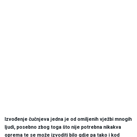
Izvođenje čučnjeva jedna je od omiljenih vježbi mnogih
ljudi, posebno zbog toga što nije potrebna nikakva
oprema te se može izvoditi bilo gdje pa tako i kod