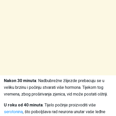
Nakon 30 minuta
: Nadbubrežne žlijezde prebacuju se u
veliku brzinu i počinju stvarati više hormona. Tijekom tog
vremena, zbog proširivanja zjenica, vid može postati oštriji.
U roku od 40 minuta
: Tijelo počinje proizvoditi više
serotonina
, što poboljšava rad neurona unutar vaše leđne