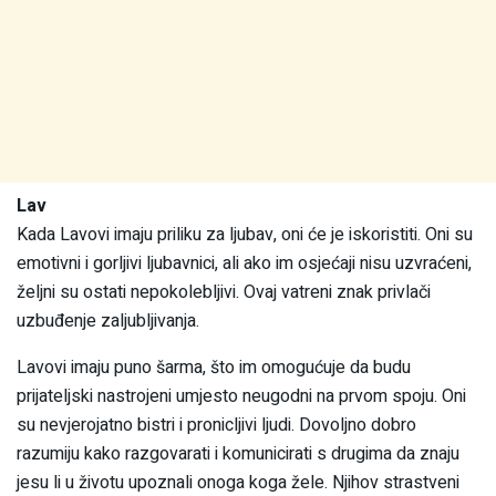
Lav
Kada Lavovi imaju priliku za ljubav, oni će je iskoristiti. Oni su
emotivni i gorljivi ljubavnici, ali ako im osjećaji nisu uzvraćeni,
željni su ostati nepokolebljivi. Ovaj vatreni znak privlači
uzbuđenje zaljubljivanja.
Lavovi imaju puno šarma, što im omogućuje da budu
prijateljski nastrojeni umjesto neugodni na prvom spoju. Oni
su nevjerojatno bistri i pronicljivi ljudi. Dovoljno dobro
razumiju kako razgovarati i komunicirati s drugima da znaju
jesu li u životu upoznali onoga koga žele. Njihov strastveni