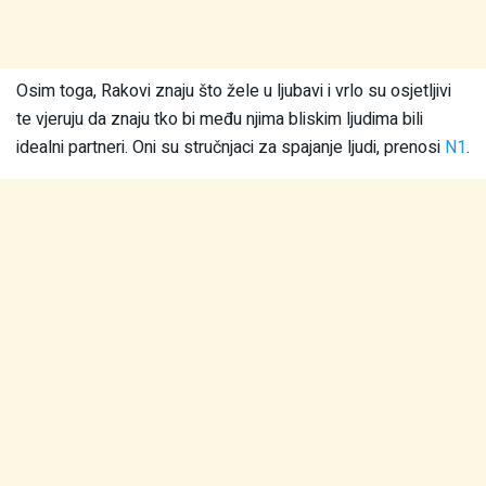
Osim toga, Rakovi znaju što žele u ljubavi i vrlo su osjetljivi
te vjeruju da znaju tko bi među njima bliskim ljudima bili
idealni partneri. Oni su stručnjaci za spajanje ljudi, prenosi
N1
.