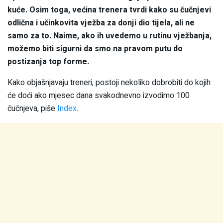
kuće. Osim toga, većina trenera tvrdi kako su čučnjevi
odlična i učinkovita vježba za donji dio tijela, ali ne
samo za to. Naime, ako ih uvedemo u rutinu vježbanja,
možemo biti sigurni da smo na pravom putu do
postizanja top forme.
Kako objašnjavaju treneri, postoji nekoliko dobrobiti do kojih
će doći ako mjesec dana svakodnevno izvodimo 100
čučnjeva, piše
Index
.