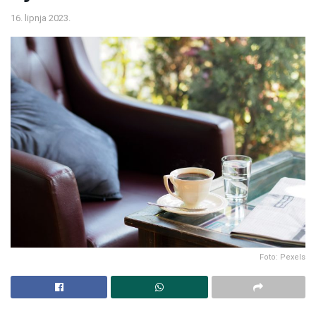
16. lipnja 2023.
Foto: Pexels