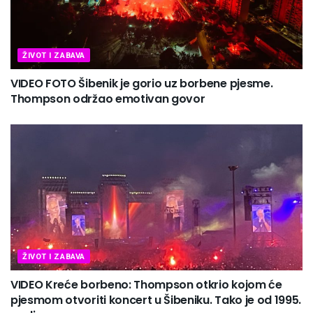
ŽIVOT I ZABAVA
VIDEO FOTO Šibenik je gorio uz borbene pjesme.
Thompson održao emotivan govor
ŽIVOT I ZABAVA
VIDEO Kreće borbeno: Thompson otkrio kojom će
pjesmom otvoriti koncert u Šibeniku. Tako je od 1995.