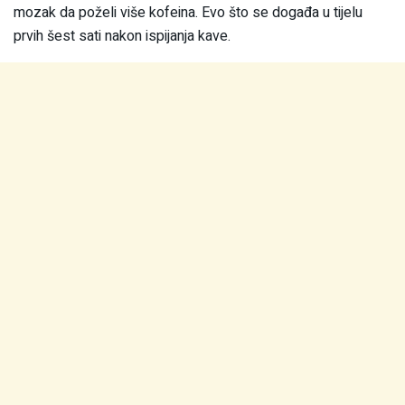
mozak da poželi više kofeina. Evo što se događa u tijelu
prvih šest sati nakon ispijanja kave.