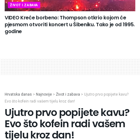
ŽIVOT I ZABAVA
VIDEO Kreće borbeno: Thompson otkrio kojom će
pjesmom otvoriti koncert u Šibeniku. Tako je od 1995.
godine
Hrvatska danas
>
Najnovije
>
Život i zabava
>
Ujutro prvo popijete kavu?
Evo što kofein radi vašem tijelu kroz dan!
Ujutro prvo popijete kavu?
Evo što kofein radi vašem
tijelu kroz dan!