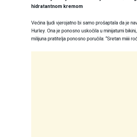
hidratantnom kremom
Većina ljudi vjerojatno bi samo prošaptala da je nav
Hurley. Ona je ponosno uskočila u minijaturni bikini,
milijuna pratitelja ponosno poručila: “Sretan miiii r