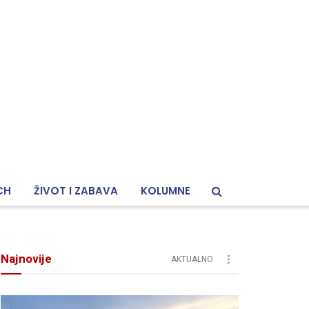
CH
ŽIVOT I ZABAVA
KOLUMNE
Najnovije
AKTUALNO