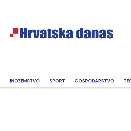
A
INOZEMSTVO
SPORT
GOSPODARSTVO
TE