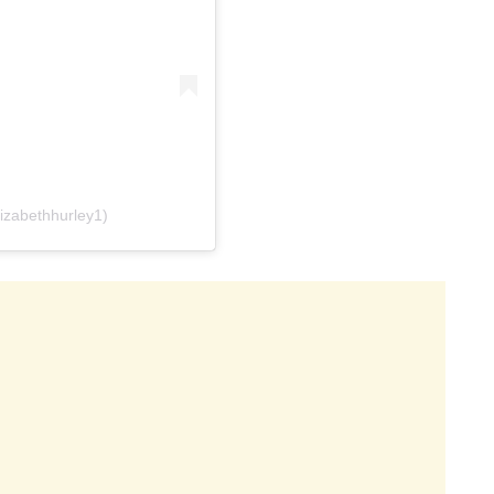
izabethhurley1)