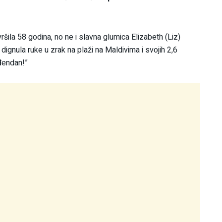
ršila 58 godina, no ne i slavna glumica Elizabeth (Liz)
 dignula ruke u zrak na plaži na Maldivima i svojih 2,6
ođendan!”