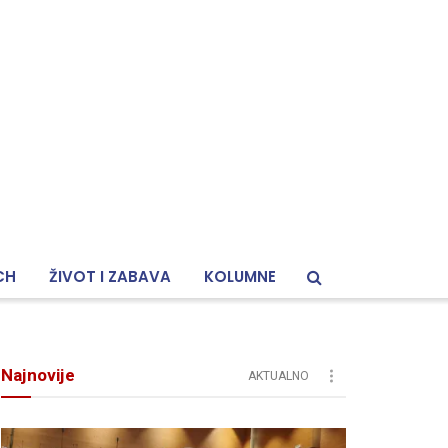
CH
ŽIVOT I ZABAVA
KOLUMNE
Najnovije
AKTUALNO