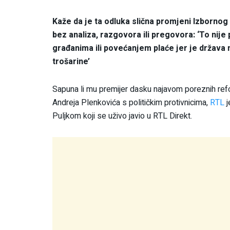
Kaže da je ta odluka slična promjeni Izborno
bez analiza, razgovora ili pregovora: ‘To nije
građanima ili povećanjem plaće jer je država
trošarine’
Sapuna li mu premijer dasku najavom poreznih reform
Andreja Plenkovića s političkim protivnicima,
RTL
Puljkom koji se uživo javio u RTL Direkt.