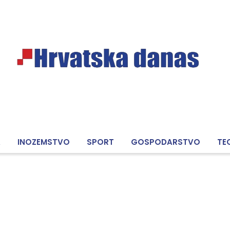
A
INOZEMSTVO
SPORT
GOSPODARSTVO
TE