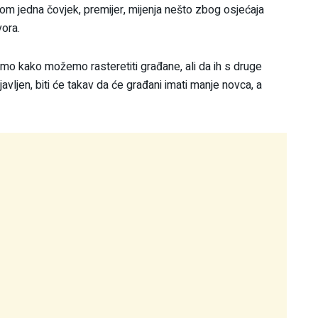
om jedna čovjek, premijer, mijenja nešto zbog osjećaja
vora.
dimo kako možemo rasteretiti građane, ali da ih s druge
avljen, biti će takav da će građani imati manje novca, a