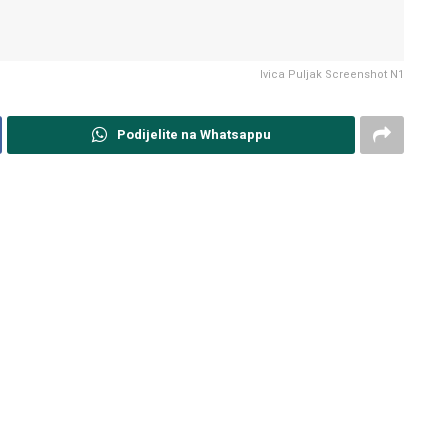
Ivica Puljak Screenshot N1
Podijelite na Whatsappu