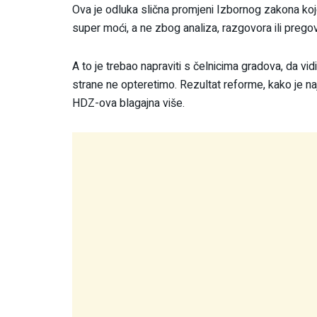
Ova je odluka slična promjeni Izbornog zakona koj
super moći, a ne zbog analiza, razgovora ili prego
A to je trebao napraviti s čelnicima gradova, da vi
strane ne opteretimo. Rezultat reforme, kako je naj
HDZ-ova blagajna više.