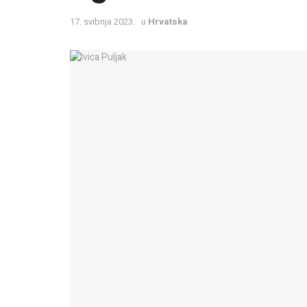
17. svibnja 2023.
u
Hrvatska